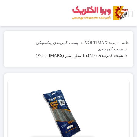
خانه
برند VOLTIMAX
بست کمربندی پلاستیکی
بست کمربندی
بست کمربندی 3.6*150 میلی متر (VOLTIMAKS)