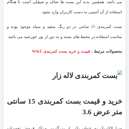
می باشد. همچنین بدنه این بست ها صاف و صیقلی است تا هنگام
استفاده از آن آسیبی به دست کاربران وارد نشود.
بست کمربندی 15 سانتی در دو رنگ سفید و سیاه موجود بوده و
مناسب استفاده در محیط های بسته و به دور از نور خورشید می باشد.
محصولات مرتبط :
قیمت و خرید بست کمربندی W&E
خرید و قیمت بست کمربندی 15 سانتی
متر عرض 3.6
وبرا الکتریک به عنوان یکی از بزرگترین مراکز فروش تجهیزات