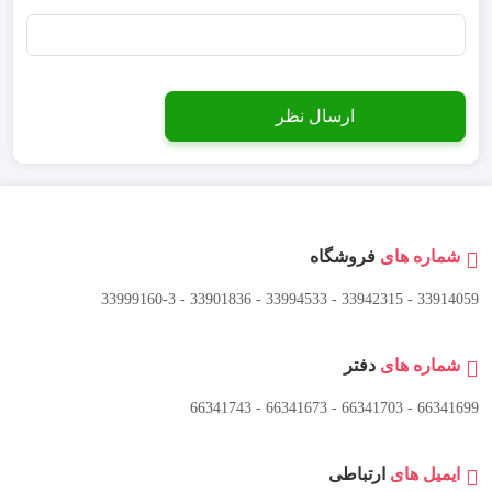
شماره های
فروشگاه
33914059 - 33942315 - 33994533 - 33901836 - 33999160-3 ​
شماره های
دفتر
66341699 - 66341703 - 66341673 - 66341743
ایمیل های
ارتباطی