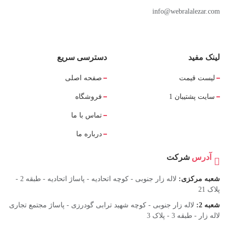
info@webralalezar.com
لینک مفید
دسترسی سریع
لیست قیمت
صفحه اصلی
سایت پشتیبان 1
فروشگاه
تماس با ما
درباره ما
آدرس
شرکت
شعبه مرکزی:
لاله زار جنوبی - کوچه اتحادیه - پاساژ اتحادیه - طبقه 2 -
پلاک 21
شعبه 2:
لاله زار جنوبی - کوچه شهید ترابی گودرزی - پاساژ مجتمع تجاری
لاله زار - طبقه 3 - پلاک 3