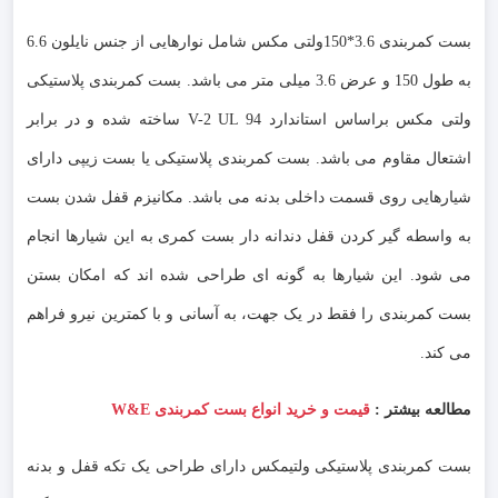
بست کمربندی 3.6*150ولتی مکس شامل نوارهایی از جنس نایلون 6.6
به طول 150 و عرض 3.6 میلی متر می باشد. بست کمربندی پلاستیکی
ولتی مکس براساس استاندارد V-2 UL 94 ساخته شده و در برابر
اشتعال مقاوم می باشد. بست کمربندی پلاستیکی یا بست زیپی دارای
شیارهایی روی قسمت داخلی بدنه می باشد. مکانیزم قفل شدن بست
به واسطه گیر کردن قفل دندانه دار بست کمری به این شیارها انجام
می شود. این شیارها به گونه ای طراحی شده اند که امکان بستن
بست کمربندی را فقط در یک جهت، به آسانی و با کمترین نیرو فراهم
می کند.
مطالعه بیشتر :
قیمت و خرید انواع بست کمربندی W&E
بست کمربندی پلاستیکی ولتیمکس دارای طراحی یک تکه قفل و بدنه