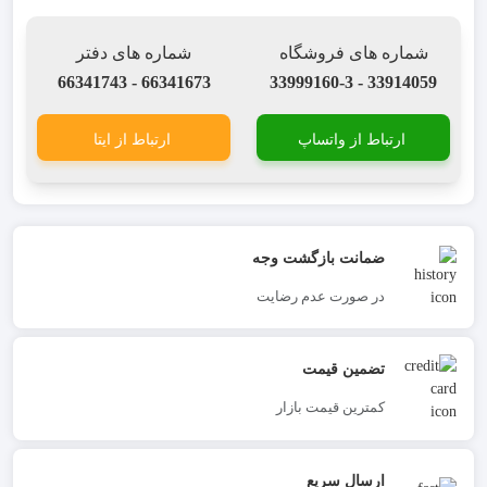
شماره های فروشگاه
شماره های دفتر
66341673 - 66341743
33914059 - 33999160-3
ارتباط از واتساپ
ارتباط از ایتا
ضمانت بازگشت وجه
در صورت عدم رضایت
تضمین قیمت
کمترین قیمت بازار
ارسال سریع