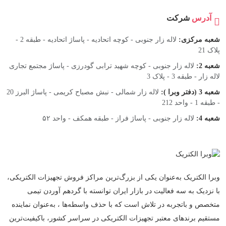
آدرس
شرکت
شعبه مرکزی:
لاله زار جنوبی - کوچه اتحادیه - پاساژ اتحادیه - طبقه 2 -
پلاک 21
شعبه 2:
لاله زار جنوبی - کوچه شهید ترابی گودرزی - پاساژ مجتمع تجاری
لاله زار - طبقه 3 - پلاک 3
شعبه 3 (دفتر وبرا ):
لاله زار شمالی - نبش مصباح کریمی - پاساژ البرز 20
- طبقه 1 - واحد 212
شعبه 4:
لاله زار جنوبی - پاساژ فراز - طبقه همکف - واحد ۵۲
وبرا الکتریک به‌عنوان یکی از بزرگ‌ترین مراکز فروش تجهیزات الکتریکی،
با نزدیک به سه فعالیت در بازار ایران توانسته با گردهم‌ آوردن تیمی
متخصص و باتجربه در تلاش است که با حذف واسطه‌ها ، به‌عنوان نماینده
مستقیم برندهای معتبر تجهیزات الکتریکی در سراسر کشور، باکیفیت‌ترین