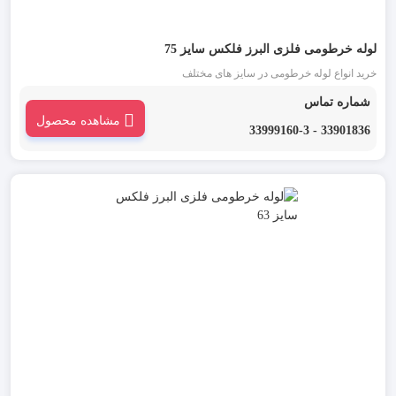
لوله خرطومی فلزی البرز فلکس سایز 75
خرید انواع لوله خرطومی در سایز های مختلف
شماره تماس
مشاهده محصول
33901836 - 33999160-3