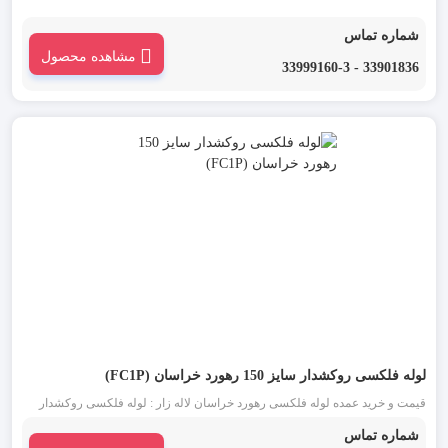
شماره تماس
مشاهده محصول
33901836 - 33999160-3
لوله فلکسی روکشدار سایز 150 رهورد خراسان (FC1P)
قیمت و خرید عمده لوله فلکسی رهورد خراسان لاله زار : لوله فلکسی روکشدار
سایز 125 مشکی یکی از انواع لوله فلکسی رهورد خراسان است. این دسته از لوله
شماره تماس
خرطومی فلزی که به آن ها تیپ FC1P نیز گفته می شود، برای محافظت سیم و