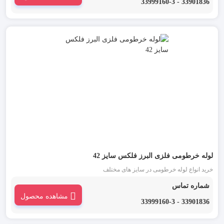
33901836 - 33999160-3
لوله خرطومی فلزی البرز فلکس سایز 42
خرید انواع لوله خرطومی در سایز های مختلف
شماره تماس
مشاهده محصول
33901836 - 33999160-3