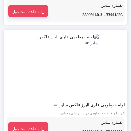
شماره تماس
مشاهده محصول
33901836 - 33999160-3
لوله خرطومی فلزی البرز فلکس سایز 48
خرید انواع لوله خرطومی در سایز های مختلف
شماره تماس
مشاهده محصول