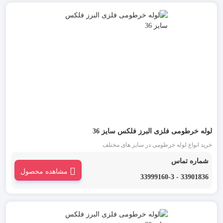
لوله خرطومی فلزی البرز فلکس سایز 36
خرید انواع لوله خرطومی در سایز های مختلف
شماره تماس
مشاهده محصول
33901836 - 33999160-3