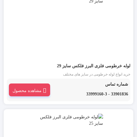
لوله خرطومی فلزی البرز فلکس سایز 29
خرید انواع لوله خرطومی در سایز های مختلف
شماره تماس
مشاهده محصول
33901836 - 33999160-3