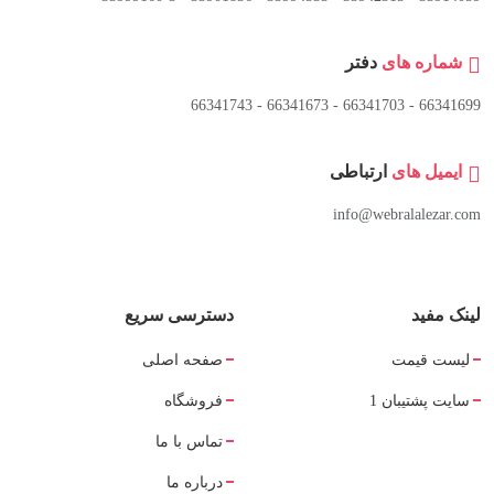
شماره های
دفتر
66341699 - 66341703 - 66341673 - 66341743
ایمیل های
ارتباطی
info@webralalezar.com
لینک مفید
دسترسی سریع
لیست قیمت
صفحه اصلی
سایت پشتیبان 1
فروشگاه
تماس با ما
درباره ما