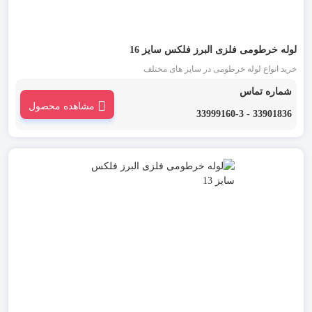
لوله خرطومی فلزی البرز فلکس سایز 16
خرید انواع لوله خرطومی در سایز های مختلف
شماره تماس
مشاهده محصول
33901836 - 33999160-3