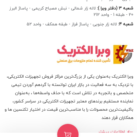
شعبه 3 (دفتر وبرا ):
لاله زار شمالی - نبش مصباح کریمی - پاساژ البرز
20 - طبقه 1 - واحد 212
شعبه 4:
لاله زار جنوبی - پاساژ فراز - طبقه همکف - واحد ۵۲
وبرا الکتریک به‌عنوان یکی از بزرگ‌ترین مراکز فروش تجهیزات الکتریکی،
با نزدیک به سه فعالیت در بازار ایران توانسته با گردهم‌ آوردن تیمی
متخصص و باتجربه در تلاش است که با حذف واسطه‌ها ، به‌عنوان
نماینده مستقیم برندهای معتبر تجهیزات الکتریکی در سراسر کشور،
باکیفیت‌ترین محصولات را با مناسب‌ترین قیمت در اختیار تکنسین ها و
همکاران قرار دهند
اطلاعات بیشتر