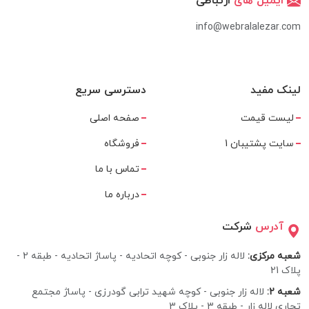
ایمیل های
ارتباطی
info@webralalezar.com
لینک مفید
دسترسی سریع
لیست قیمت
صفحه اصلی
سایت پشتیبان 1
فروشگاه
تماس با ما
درباره ما
آدرس
شرکت
شعبه مرکزی:
لاله زار جنوبی - کوچه اتحادیه - پاساژ اتحادیه - طبقه 2 -
پلاک 21
شعبه 2:
لاله زار جنوبی - کوچه شهید ترابی گودرزی - پاساژ مجتمع
تجاری لاله زار - طبقه 3 - پلاک 3