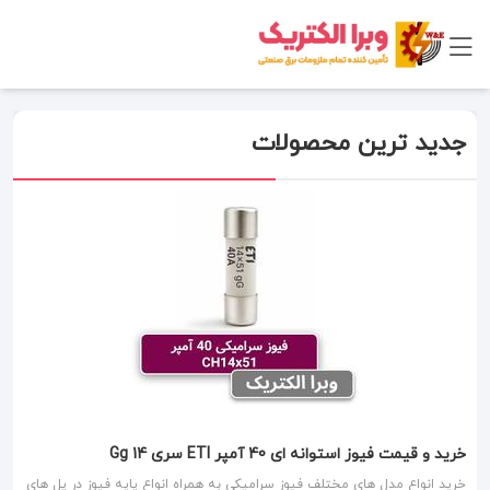
جدید ترین محصولات
خرید و قیمت فیوز استوانه ای 40 آمپر ETI سری Gg 14
خرید انواع مدل های مختلف فیوز سرامیکی به همراه انواع پایه فیوز در پل های