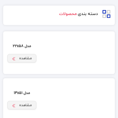
دسته بندی
محصولات
مدل 22x58
مشاهده
مدل 14x51
مشاهده