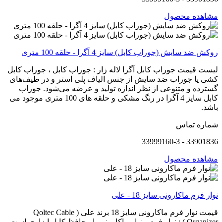
مشاهده محصول
روکش ضد سایش (جوراب کابل) سایز 4 آگرا - حلقه 100 متری
لیست قیمت جوراب کابل آگرا لاله زار : جوراب کابل ، جوراب کابل
کشی یا جوراب ضد سایش از جنس الیاف پلی استر و در طیف‌های
گسترده و متنوعی از نظر اندازه تولید و عرضه می‌شود. جوراب
کابل سایز 4 آگرا در رنگ مشکی و حلقه های 100 متری موجود می
باشد.
شماره تماس
33901836 - 33999160-3
مشاهده محصول
نوار فرم ماکارونی سایز 18 - علی
قیمت نوار فرم ماکارونی سایز 18 برند علی ( Qoltec Cable
Organizer ) : نوار فرم ، نوار ماکارونی یا محافظ کابل ابزاری است