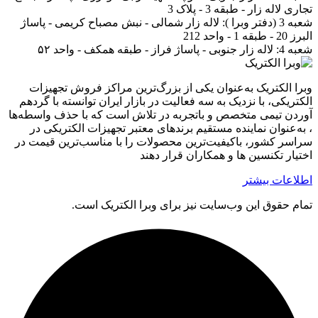
تجاری لاله زار - طبقه 3 - پلاک 3
شعبه 3 (دفتر وبرا ):
لاله زار شمالی - نبش مصباح کریمی - پاساژ
البرز 20 - طبقه 1 - واحد 212
شعبه 4:
لاله زار جنوبی - پاساژ فراز - طبقه همکف - واحد ۵۲
وبرا الکتریک به‌عنوان یکی از بزرگ‌ترین مراکز فروش تجهیزات
الکتریکی، با نزدیک به سه فعالیت در بازار ایران توانسته با گردهم‌
آوردن تیمی متخصص و باتجربه در تلاش است که با حذف واسطه‌ها
، به‌عنوان نماینده مستقیم برندهای معتبر تجهیزات الکتریکی در
سراسر کشور، باکیفیت‌ترین محصولات را با مناسب‌ترین قیمت در
اختیار تکنسین ها و همکاران قرار دهند
اطلاعات بیشتر
تمام حقوق اين وب‌سايت نیز برای وبرا الکتریک است.