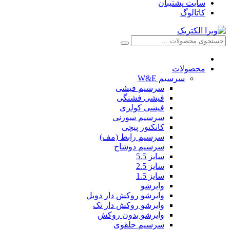
سایت پشتیبان
کاتالوگ
محصولات
سرسیم W&E
سرسیم فیشی
فیشی فشنگی
فیشی کولری
سرسیم سوزنی
کانکتور پیچی
سرسیم رابط (مف)
سرسیم دوشاخ
سایز 5.5
سایز 2.5
سایز 1.5
وایرشو
وایرشو روکش دار دوبل
وایرشو روکش دار تک
وایرشو بدون روکش
سرسیم حلقوی