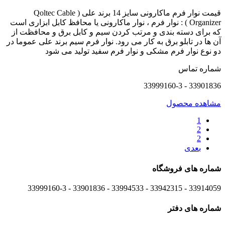
قیمت نوار فرم ماکارونی سایز 14 برند علی ( Qoltec Cable
Organizer ) : نوار فرم ، نوار ماکارونی یا محافظ کابل ابزاری است
که برای دسته بندی و مرتب کردن سیم و کابل برق و محافظت از
آن ها در تابلو برق به کار می رود. نوار فرم سیم برند علی عموما در
دو نوع نوار فرم مشکی و نوار فرم سفید تولید می شود
شماره تماس
33901836 - 33999160-3
مشاهده محصول
1
2
2
بعدی
شماره های
فروشگاه
33914059 - 33942315 - 33994533 - 33901836 - 33999160-3 ​
شماره های
دفتر