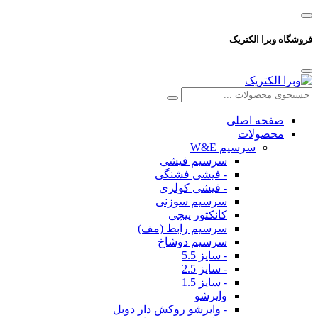
فروشگاه وبرا الکتریک
صفحه اصلی
محصولات
سرسیم W&E
سرسیم فیشی
- فیشی فشنگی
- فیشی کولری
سرسیم سوزنی
کانکتور پیچی
سرسیم رابط (مف)
سرسیم دوشاخ
- سایز 5.5
- سایز 2.5
- سایز 1.5
وایرشو
- وایرشو روکش دار دوبل