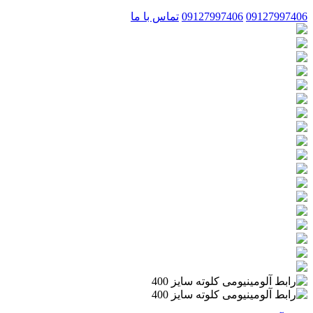
09127997406
09127997406
تماس با ما