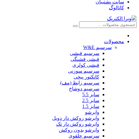
سایت پشتیبان
کاتالوگ
محصولات
سرسیم W&E
سرسیم فیشی
فیشی فشنگی
فیشی کولری
سرسیم سوزنی
کانکتور پیچی
سرسیم رابط (مف)
سرسیم دوشاخ
سایز 5.5
سایز 2.5
سایز 1.5
وایرشو
وایرشو روکش دار دوبل
وایرشو روکش دار تک
وایرشو بدون روکش
سرسیم حلقوی