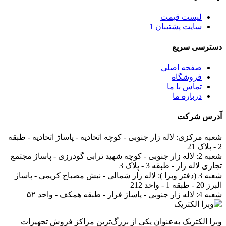
لیست قیمت
سایت پشتیبان 1
دسترسی سریع
صفحه اصلی
فروشگاه
تماس با ما
درباره ما
آدرس
شرکت
شعبه مرکزی:
لاله زار جنوبی - کوچه اتحادیه - پاساژ اتحادیه - طبقه
2 - پلاک 21
شعبه 2:
لاله زار جنوبی - کوچه شهید ترابی گودرزی - پاساژ مجتمع
تجاری لاله زار - طبقه 3 - پلاک 3
شعبه 3 (دفتر وبرا ):
لاله زار شمالی - نبش مصباح کریمی - پاساژ
البرز 20 - طبقه 1 - واحد 212
شعبه 4:
لاله زار جنوبی - پاساژ فراز - طبقه همکف - واحد ۵۲
وبرا الکتریک به‌عنوان یکی از بزرگ‌ترین مراکز فروش تجهیزات