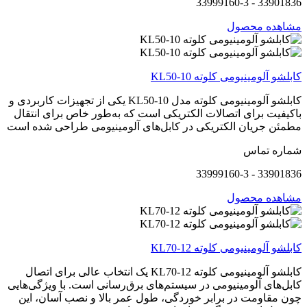
33901836 - 33999160-3
مشاهده محصول
کابلشو آلومینیومی کلوته KL50-10
کابلشو آلومینیومی کلوته مدل KL50-10 یکی از تجهیزات کاربردی و
باکیفیت برای اتصالات الکتریکی است که به‌طور خاص برای انتقال
مطمئن جریان الکتریکی در کابل‌های آلومینیومی طراحی شده است
شماره تماس
33901836 - 33999160-3
مشاهده محصول
کابلشو آلومینیومی کلوته KL70-12
کابلشو آلومینیومی کلوته KL70-12 یک انتخاب عالی برای اتصال
کابل‌های آلومینیومی در سیستم‌های برق‌رسانی است. با ویژگی‌هایی
چون مقاومت در برابر خوردگی، طول عمر بالا و نصب آسان، این