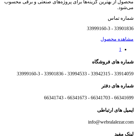
محصول از بهترین گزینه‌ها برای پروژه‌های صنعتی و برقی محسوب
می‌شود.
شماره تماس
33901836 - 33999160-3
مشاهده محصول
1
شماره های
فروشگاه
33914059 - 33942315 - 33994533 - 33901836 - 33999160-3 ​
شماره های
دفتر
66341699 - 66341703 - 66341673 - 66341743
ایمیل های
ارتباطی
info@webralalezar.com
لینک مفید