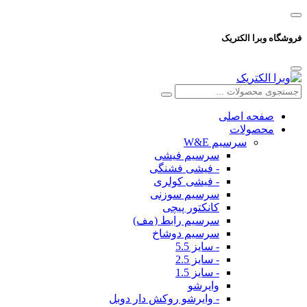
فروشگاه وبرا الکتریک
صفحه اصلی
محصولات
سرسیم W&E
سرسیم فیشی
- فیشی فشنگی
- فیشی کولری
سرسیم سوزنی
کانکتور پیچی
سرسیم رابط (مف)
سرسیم دوشاخ
- سایز 5.5
- سایز 2.5
- سایز 1.5
وایرشو
- وایرشو روکش دار دوبل