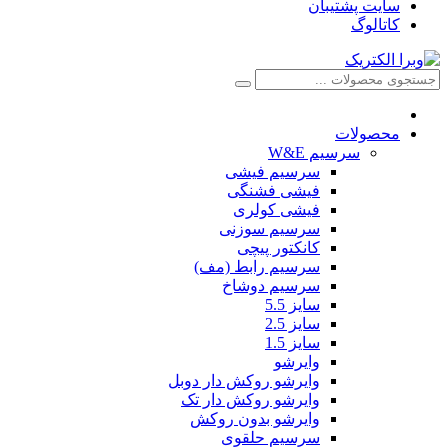
سایت پشتیبان
کاتالوگ
محصولات
سرسیم W&E
سرسیم فیشی
فیشی فشنگی
فیشی کولری
سرسیم سوزنی
کانکتور پیچی
سرسیم رابط (مف)
سرسیم دوشاخ
سایز 5.5
سایز 2.5
سایز 1.5
وایرشو
وایرشو روکش دار دوبل
وایرشو روکش دار تک
وایرشو بدون روکش
سرسیم حلقوی