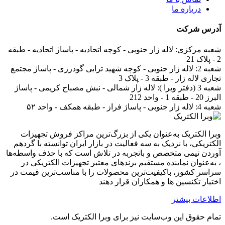
درباره ما
آدرس
شرکت
شعبه مرکزی:
لاله زار جنوبی - کوچه اتحادیه - پاساژ اتحادیه - طبقه
2 - پلاک 21
شعبه 2:
لاله زار جنوبی - کوچه شهید ترابی گودرزی - پاساژ مجتمع
تجاری لاله زار - طبقه 3 - پلاک 3
شعبه 3 (دفتر وبرا ):
لاله زار شمالی - نبش مصباح کریمی - پاساژ
البرز 20 - طبقه 1 - واحد 212
شعبه 4:
لاله زار جنوبی - پاساژ فراز - طبقه همکف - واحد ۵۲
وبرا الکتریک به‌عنوان یکی از بزرگ‌ترین مراکز فروش تجهیزات
الکتریکی، با نزدیک به سه فعالیت در بازار ایران توانسته با گردهم‌
آوردن تیمی متخصص و باتجربه در تلاش است که با حذف واسطه‌ها
، به‌عنوان نماینده مستقیم برندهای معتبر تجهیزات الکتریکی در
سراسر کشور، باکیفیت‌ترین محصولات را با مناسب‌ترین قیمت در
اختیار تکنسین ها و همکاران قرار دهند
اطلاعات بیشتر
تمام حقوق اين وب‌سايت نیز برای وبرا الکتریک است.