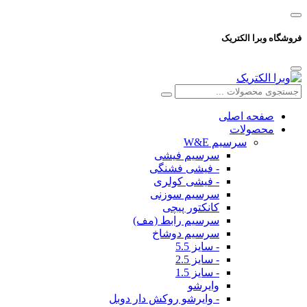
فروشگاه وبرا الکتریک
صفحه اصلی
محصولات
سرسیم W&E
سرسیم فیشی
- فیشی فشنگی
- فیشی کولری
سرسیم سوزنی
کانکتور پیچی
سرسیم رابط (مف)
سرسیم دوشاخ
- سایز 5.5
- سایز 2.5
- سایز 1.5
وایرشو
- وایرشو روکش دار دوبل