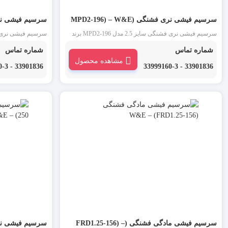
سرسیم فیشی نری فشنگی (MPD2-196) – W&E
W&E
سرسیم فیشی نری فشنگی سایز 2.5 مدل MPD2-196 برند
W&E : سرسیم فیش نری، سرسیم لول نری روکش دار آبی
برند W&E 
شماره تماس
شماره تماس
یکی از انواع سرسیم است. از این دسته از سرسیم W&E در
قرمز یکی از انواع
مشاهده محصول
مقابل سرسیم فیشی مادگی برای اتصال موقت دو سیم به
W&E در مقابل 
33901836 - 33999160-3
33901836 - 33999160-3
یکدیگر استفاده می شود.
سیم به یکدیگر است
سرسیم فیشی مادگی فشنگی (FRD1.25-156) –
سرسیم فیشی نری 6 (250) – W&E