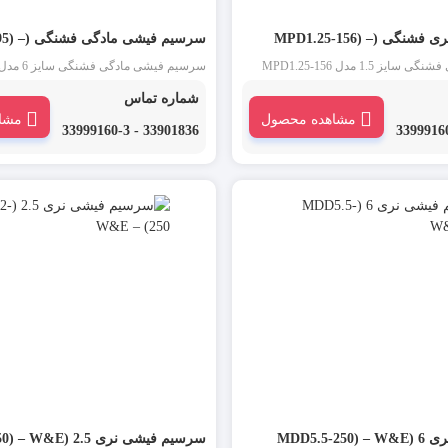
سرسیم فیشی نری فشنگی (MPD1.25-156) –
سرسیم فیشی 
W&E
سرسیم فیشی نری فشنگی سایز 1.5 مدل MPD1.25-156
: سرسیم فیش نری، سرسیم لول نری روکش دار
W&E : سرسیم فیش مادگی، سرسیم لول
شماره تماس
 سرسیم است. از این دسته از سرسیم
مشاهده محصول
مشا
سرسیم فیشی مادگی برای اتصال موقت دو
در مقابل سرسیم فیشی نری برای اتصال م
33901836 - 33999160-3
فاده می شود.
یکدیگر استفاده می شود.
MDD5.5-
سرسیم فیشی نری 2.5 (MDD2-250) – W&E