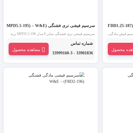
سرسیم فیشی نری فشنگی (MPD5.5-195) – W&E
سیم فیش مادگی،
سرسیم فیشی نری فشنگی سایز 6 مدل MPD5.5-196 برند
از انواع
W&E : سرسیم فیش نری، سرسیم لول نری روکش دار زرد
شماره تماس
سرسیم است. سرسیم فیشی مادگی (کولری) سایز 1.5 مدل
یکی از انواع سرسیم است. از این دسته از سرسیم W&E در
هده محصول
مشاهده محصول
سیم فیشی نری برای اتصال
مقابل سرسیم فیشی مادگی برای اتصال موقت دو سیم به
33901836 - 33999160-3
یکدیگر استفاده می شود.