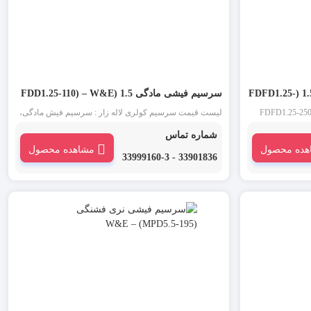
سرسیم فیشی مادگی تمام روکش 1.5 (FDFD1.25-
سرسیم فیشی مادگی 1.5 (FDD1.25-110) – W&E
شی مادگی تمام روکش 1.5 (FDFD1.25-250) –
لیست قیمت سرسیم کولری لاله زار : سرسیم فیش مادگی،
ی مادگی و سرسیم
سرسیم کولری مادگی و سرسیم سوکتی یکی از انواع
شماره تماس
دسته از سرسیم
سرسیم است. سرسیم فیشی مادگی (کولری) سایز 1.5 مدل
هده محصول
مشاهده محصول
تصال موقت دو
FDD1.25-110 در مقابل سرسیم فیشی نری برای اتصال
33901836 - 33999160-3
موقت دو سیم به یکدیگر استفاده می شود.