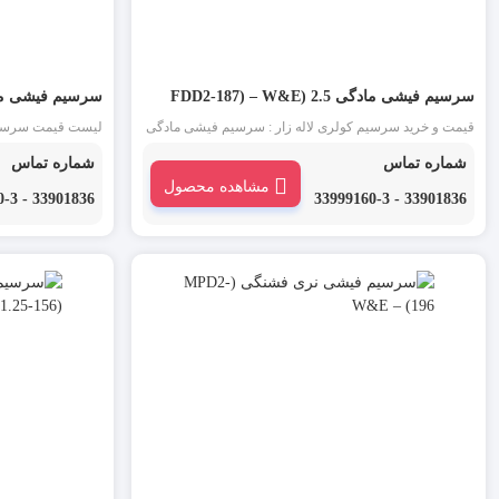
سرسیم فیشی مادگی 2.5 (FDD2-187) – W&E
سرسیم فیشی مادگی 2.5 (– W&E
قیمت و خرید سرسیم کولری لاله زار : سرسیم فیشی مادگی
لیست قیمت سرسیم 
سایز 2.5 (FDD2-187)، سرسیم کولری مادگی و سرسیم
شماره تماس
شماره تماس
سوکتی یکی از انواع سرسیم است. از این دسته از سرسیم در
سوکتی یکی از انوا
مشاهده محصول
مقابل سرسیم فیشی نری برای اتصال موقت دو سیم به
مقابل سرسیم فیشی
33901836 - 33999160-3
33901836 - 33999160-3
یکدیگر استفاده می شود.
یکدیگر استفاده می