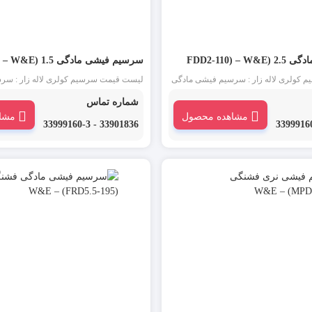
FDD2-110) 
سرسیم فیشی مادگی 1.5 (FDD1.25-187) – W&E
کولری لاله زار : سرسیم فیشی مادگی
لیست قیمت سرسیم کولری لاله زار : سر
سایز 2.5 (FDD2-110)، سرسیم کولری مادگی و سرسیم
سرسیم کولری مادگی و سرسیم سوکتی یکی 
شماره تماس
ع سرسیم است. از این دسته از سرسیم در
مشاهده محصول
مشا
 نری برای اتصال موقت دو سیم به
FDD1.25-187 W&E در مقابل سر
33901836 - 33999160-3
 شود.
موقت دو سیم به یکدیگر استفاده می شود.