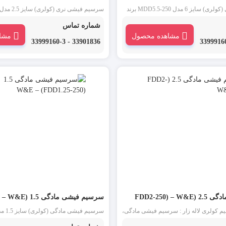
سرسیم فیشی نری (کولری) سایز 6 مدل MDD5.5-250 برند
فیش نری، سرسیم کولری نری و سرسیم
W&E : سرسیم فیش نری، سرسیم کولری
شماره تماس
ع سرسیم است. از این دسته از سرسیم در
سوکتی یکی از انواع سرسیم است. از این 
مشاهده محصول
مشا
 مادگی برای اتصال موقت دو سیم به
کولری روکش دار در مقابل سرسیم فیشی م
33901836 - 33999160-3
 شود.
موقت دو سیم به یکدیگر استفاده می شود.
FDD2-250) 
سرسیم فیشی مادگی 1.5 (FDD1.25-250) – W&E
کولری لاله زار : سرسیم فیشی مادگی،
ی و سرسیم سوکتی یکی از انواع
برند W&E : سرسیم فیش مادگی، سرسی