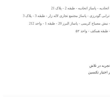
یه - پاساژ اتحادیه - طبقه 2 - پلاک 21
ی گودرزی - پاساژ مجتمع تجاری لاله زار - طبقه 3 - پلاک 3
صباح کریمی - پاساژ البرز 20 - طبقه 1 - واحد 212
- طبقه همکف - واحد ۵۲
تجربه در تلاش
 اختیار تکنسین