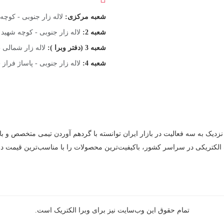
شعبه مرکزی:
لاله زار جنوبی - کوچه اتحاد
شعبه 2:
لاله زار جنوبی - کوچه شهید تراب
شعبه 3 (دفتر وبرا ):
لاله زار شمالی - نبش م
شعبه 4:
لاله زار جنوبی - پاساژ فراز 
نزدیک به سه فعالیت در بازار ایران توانسته با گردهم‌ آوردن تیمی متخصص و با
 الکتریکی در سراسر کشور، باکیفیت‌ترین محصولات را با مناسب‌ترین قیمت در
تمام حقوق اين وب‌سايت نیز برای وبرا الکتریک است.