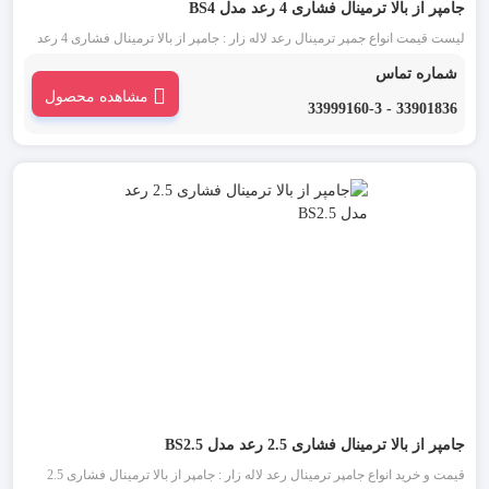
جامپر از بالا ترمینال فشاری 4 رعد مدل BS4
لیست قیمت انواع جمپر ترمینال رعد لاله زار : جامپر از بالا ترمینال فشاری 4 رعد
مدل BS4 یکی از انواع جمپر ترمینال است که به منظور برقراری اتصال میان
شماره تماس
ترمینال های بدون پیچ و با سطح ولتاژی یکسان به کار می رود.
مشاهده محصول
33901836 - 33999160-3
جامپر از بالا ترمینال فشاری 2.5 رعد مدل BS2.5
قیمت و خرید انواع جامپر ترمینال رعد لاله زار : جامپر از بالا ترمینال فشاری 2.5