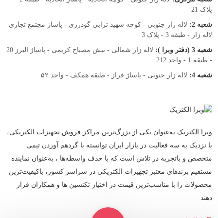
پلاک 21
شعبه 2:
لاله زار جنوبی - کوچه شهید ترابی گودرزی - پاساژ مجتمع تجاری
لاله زار - طبقه 3 - پلاک 3
شعبه 3 (دفتر وبرا ):
لاله زار شمالی - نبش مصباح کریمی - پاساژ البرز 20
- طبقه 1 - واحد 212
شعبه 4:
لاله زار جنوبی - پاساژ فراز - طبقه همکف - واحد ۵۲
وبرا الکتریک به‌عنوان یکی از بزرگ‌ترین مراکز فروش تجهیزات الکتریکی،
با نزدیک به سه فعالیت در بازار ایران توانسته با گردهم‌ آوردن تیمی
متخصص و باتجربه در تلاش است که با حذف واسطه‌ها ، به‌عنوان نماینده
مستقیم برندهای معتبر تجهیزات الکتریکی در سراسر کشور، باکیفیت‌ترین
محصولات را با مناسب‌ترین قیمت در اختیار تکنسین ها و همکاران قرار
دهند