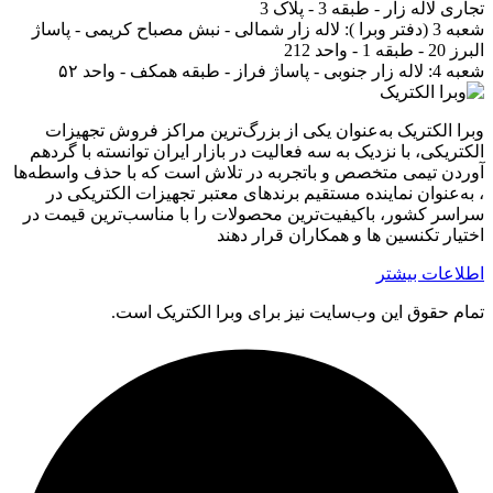
تجاری لاله زار - طبقه 3 - پلاک 3
شعبه 3 (دفتر وبرا ):
لاله زار شمالی - نبش مصباح کریمی - پاساژ
البرز 20 - طبقه 1 - واحد 212
شعبه 4:
لاله زار جنوبی - پاساژ فراز - طبقه همکف - واحد ۵۲
وبرا الکتریک به‌عنوان یکی از بزرگ‌ترین مراکز فروش تجهیزات
الکتریکی، با نزدیک به سه فعالیت در بازار ایران توانسته با گردهم‌
آوردن تیمی متخصص و باتجربه در تلاش است که با حذف واسطه‌ها
، به‌عنوان نماینده مستقیم برندهای معتبر تجهیزات الکتریکی در
سراسر کشور، باکیفیت‌ترین محصولات را با مناسب‌ترین قیمت در
اختیار تکنسین ها و همکاران قرار دهند
اطلاعات بیشتر
تمام حقوق اين وب‌سايت نیز برای وبرا الکتریک است.