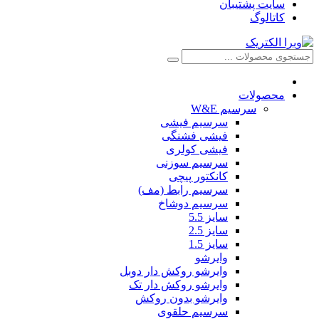
سایت پشتیبان
کاتالوگ
محصولات
سرسیم W&E
سرسیم فیشی
فیشی فشنگی
فیشی کولری
سرسیم سوزنی
کانکتور پیچی
سرسیم رابط (مف)
سرسیم دوشاخ
سایز 5.5
سایز 2.5
سایز 1.5
وایرشو
وایرشو روکش دار دوبل
وایرشو روکش دار تک
وایرشو بدون روکش
سرسیم حلقوی