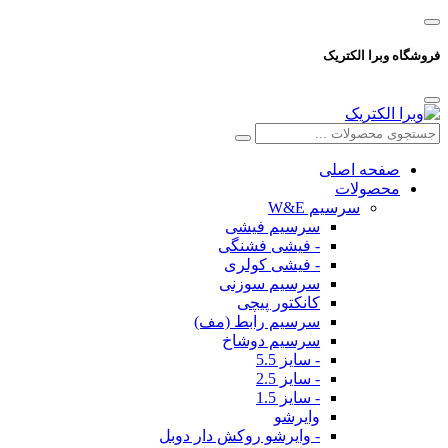
فروشگاه وبرا الکتریک
صفحه اصلی
محصولات
سرسیم W&E
سرسیم فیشی
- فیشی فشنگی
- فیشی کولری
سرسیم سوزنی
کانکتور پیچی
سرسیم رابط (مف)
سرسیم دوشاخ
- سایز 5.5
- سایز 2.5
- سایز 1.5
وایرشو
- وایرشو روکش دار دوبل