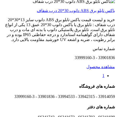
باکس تابلو برق ABS دانوب 30*20 درب شفاف
خرید و لیست قیمت باکس تابلو برق ABS دانوب سایز 13*30*20
درب شفاف : تابلو برق یا باکس دانوب 30*20 عمق 13 یکی از انواع
تابلو برق است. تابلو برق پلاستیکی دانوب با بدنه ای مات و درب
شفاف دارای گواهینامه استاندارد و درجه حفاظتی IP65 بوده و در
برابر رطوبت ، ضربه و اشعه UV خورشید مقاومت بالایی دارد.
شماره تماس
33901836 - 33999160-3
مشاهده محصول
1
شماره های
فروشگاه
33914059 - 33942315 - 33994533 - 33901836 - 33999160-3 ​
شماره های
دفتر