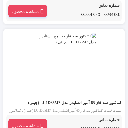
اشنایدر چینی 80 آمپر سه فاز (Schneider) یکی از انواع کنتاکتور تابلو برق است. تیپ
شماره تماس
جدید کنتاکتورهای اشنایدر D80 که کنتاکتور قاپک سفید نیز نامیده می شود، ساختاری
مشاهده محصول
ساده و کاربردی دارد.
33901836 - 33999160-3
کنتاکتور سه فاز 65 آمپر اشنایدر مدل LC1D65M7 (چینی)
لیست قیمت کنتاکتور سه فاز 65 آمپر اشنایدر مدل LC1D65M7 (چینی) : کنتاکتور
اشنایدر چینی 65 آمپر سه فاز (Schneider) یکی از انواع کنتاکتور تابلو برق است. تیپ
شماره تماس
جدید کنتاکتورهای اشنایدر D65 که کنتاکتور قاپک سفید نیز نامیده می شود، ساختاری
مشاهده محصول
ساده و کاربردی دارد.