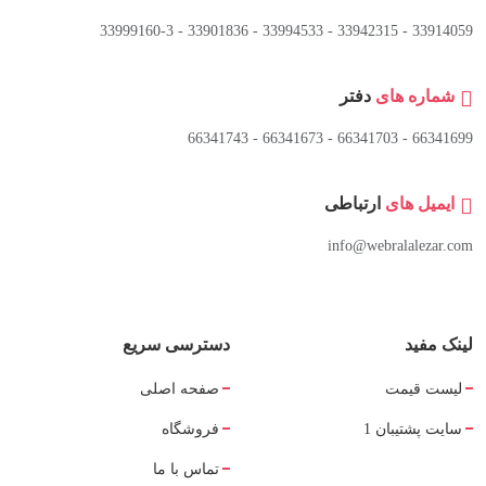
33914059 - 33942315 - 33994533 - 33901836 - 33999160-3 ​
شماره های
دفتر
66341699 - 66341703 - 66341673 - 66341743
ایمیل های
ارتباطی
info@webralalezar.com
لینک مفید
دسترسی سریع
لیست قیمت
صفحه اصلی
سایت پشتیبان 1
فروشگاه
تماس با ما