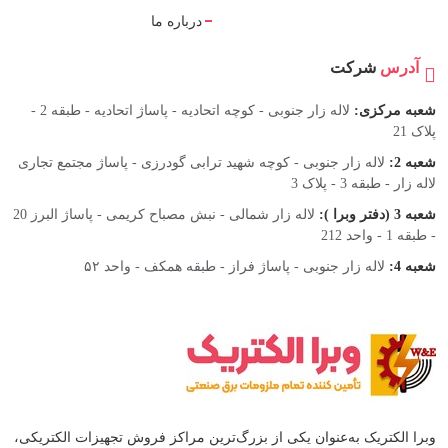
درباره ما
آدرس
شرکت
شعبه مرکزی:
لاله زار جنوبی - کوچه اتحادیه - پاساژ اتحادیه - طبقه 2 -
پلاک 21
شعبه 2:
لاله زار جنوبی - کوچه شهید ترابی گودرزی - پاساژ مجتمع تجاری
لاله زار - طبقه 3 - پلاک 3
شعبه 3 (دفتر وبرا ):
لاله زار شمالی - نبش مصباح کریمی - پاساژ البرز 20
- طبقه 1 - واحد 212
شعبه 4:
لاله زار جنوبی - پاساژ فراز - طبقه همکف - واحد ۵۲
وبرا الکتریک به‌عنوان یکی از بزرگ‌ترین مراکز فروش تجهیزات الکتریکی،