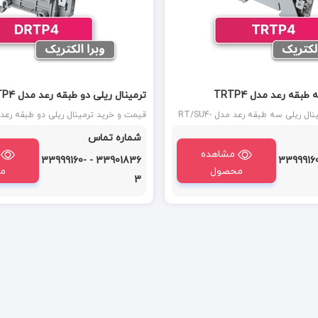
بقه رعد مدل TRTP4
ترمینال ریلی دو طبقه رعد مدل DRTP4
قیمت و خرید ترمینال ریلی سه طبقه رعد مدل RT/SU4-
3L (TRTP4) : ترمینال دو طبقه سایز 4 رعد دارای سیم
(DRTP4) : تر
شماره تماس
ح مقطع ۴ میلی متر است.
به صورت پیچی با سطح مقطع ۴ میلی متر است.
مشاهده
33901836 - 33999160-
33901836 - 339991
محصول
م
3