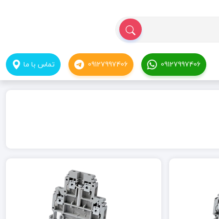
09127997406
09127997406
تماس با ما