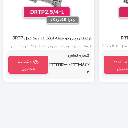
ترمینال ریلی دو طبقه لینک دار رعد مدل DRTP
2.5-4-L
قیمت و خرید ترمینال ریلی دو طبقه رعد مدل RT/SU4-2L
قیمت و خرید ترمینال ریلی دو طبقه لینک دار رعد مدل
مینال دو طبقه سایز 4 رعد دارای سیم گیری
RT/SU2.5/4-2L (DRTP 2.5/4L) : ترمینال دو طبقه لینک
شماره تماس
دار سایز 4-2.5 رعد دارای سیم گیری به صورت پیچی با
مشاهده
سطح مقطع ۴ میلی متر است.
مشاهده
33901836 - 33999160-
حصول
محصول
3