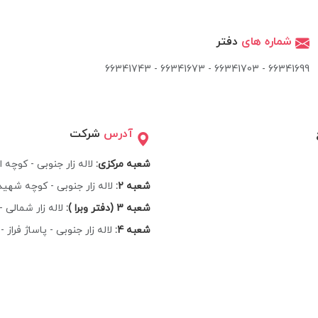
شماره های
دفتر
66341699 - 66341703 - 66341673 - 66341743
آدرس
شرکت
شعبه مرکزی:
لاله زار جنوبی - کوچه اتحاد
شعبه 2:
لاله زار جنوبی - کوچه شهید ترا
شعبه 3 (دفتر وبرا ):
لاله زار شمالی - نبش م
شعبه 4:
لاله زار جنوبی - پاساژ فراز 