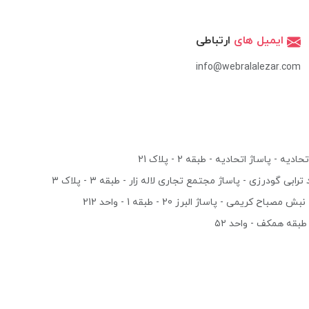
ایمیل های
ارتباطی
info@webralalezar.com
یه - پاساژ اتحادیه - طبقه 2 - پلاک 21
بی گودرزی - پاساژ مجتمع تجاری لاله زار - طبقه 3 - پلاک 3
صباح کریمی - پاساژ البرز 20 - طبقه 1 - واحد 212
- طبقه همکف - واحد ۵۲