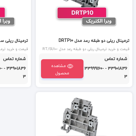
ترمینال ریلی دو طبقه رعد مدل DRTP10
ترمینال ریلی سه ط
قیمت و خرید ترمینال ریلی دو طبقه رعد مدل RT/SU10-
2L (DRTP10) : ترمینال دو طبقه سایز 10 رعد دارای سیم
شماره تماس
شماره تماس
گیری به صورت پیچی با سطح مقطع 10 میلی متر است.
گیری به صورت پیچی با سط
مشاهده
60-
33901836 - 33999160-
محصول
3
3