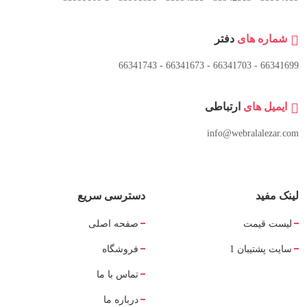
شماره های
دفتر
66341699 - 66341703 - 66341673 - 66341743
ایمیل های
ارتباطی
info@webralalezar.com
لینک مفید
دسترسی سریع
لیست قیمت
صفحه اصلی
سایت پشتیبان 1
فروشگاه
تماس با ما
درباره ما