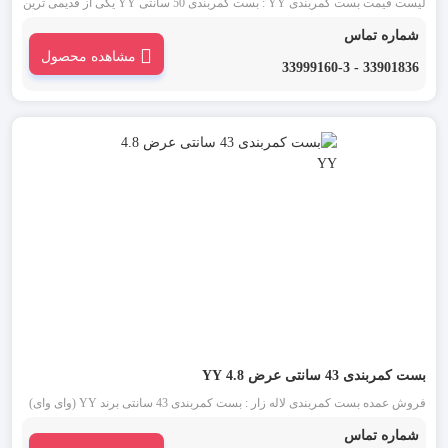
لیست قیمت بست کمربندی YY : بست کمربندی 50 سانتی YY یکی از قدیمی ترین
انواع بست کمربندی شناخته شده در بازار است. این دسته از بست کمربندی در دو
شماره تماس
رنگ بست کمربندی سفید یا بی رنگ و بست کمربندی مشکی موجود می باشد.
مشاهده محصول
33901836 - 33999160-3
بست کمربندی 43 سانتی عرض 4.8 YY
فروش عمده بست کمربندی لاله زار : بست کمربندی 43 سانتی برند YY (وای وای)
یکی از قدیمی ترین انواع بست کمربندی شناخته شده در بازار است. این دسته از
شماره تماس
بست کمربندی در دو رنگ بست کمربندی سفید یا بی رنگ و بست کمربندی مشکی