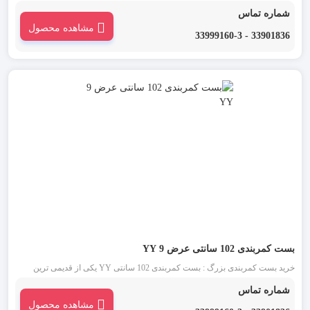
کمربندی 20 سانتی YY یکی از قدیمی ترین انواع بست کمربندی شناخته شده در
شماره تماس
بازار است. این دسته از بست کمربندی در دو رنگ بست کمربندی سفید یا بی رنگ و
مشاهده محصول
بست کمربندی مشکی موجود می باشد.
33901836 - 33999160-3
بست کمربندی 102 سانتی عرض 9 YY
خرید بست کمربندی بزرگ : بست کمربندی 102 سانتی YY یکی از قدیمی ترین
انواع بست کمربندی شناخته شده در بازار است. این دسته از بست کمربندی در دو
شماره تماس
رنگ بست کمربندی سفید یا بی رنگ و بست کمربندی مشکی موجود می باشد.
مشاهده محصول