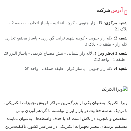
آدرس
شرکت
شعبه مرکزی:
لاله زار جنوبی - کوچه اتحادیه - پاساژ اتحادیه - طبقه 2 -
پلاک 21
شعبه 2:
لاله زار جنوبی - کوچه شهید ترابی گودرزی - پاساژ مجتمع تجاری
لاله زار - طبقه 3 - پلاک 3
شعبه 3 (دفتر وبرا ):
لاله زار شمالی - نبش مصباح کریمی - پاساژ البرز 20
- طبقه 1 - واحد 212
شعبه 4:
لاله زار جنوبی - پاساژ فراز - طبقه همکف - واحد ۵۲
وبرا الکتریک به‌عنوان یکی از بزرگ‌ترین مراکز فروش تجهیزات الکتریکی،
با نزدیک به سه فعالیت در بازار ایران توانسته با گردهم‌ آوردن تیمی
متخصص و باتجربه در تلاش است که با حذف واسطه‌ها ، به‌عنوان نماینده
مستقیم برندهای معتبر تجهیزات الکتریکی در سراسر کشور، باکیفیت‌ترین