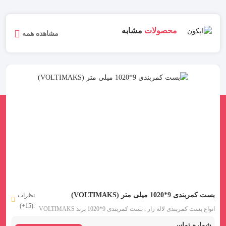
محصولات
مشابه
مشاهده همه
بست کمربندی 9*1020 میلی متر (VOLTIMAKS)
نظرات
:(15+)
انواع بست کمربندی لاله زار : بست کمربندی 9*1020 برند VOLTIMAKS
شامل بست کمربندی پلاستیکی 102 سانتی ضخامت 9 میلی متر است.
شماره تماس