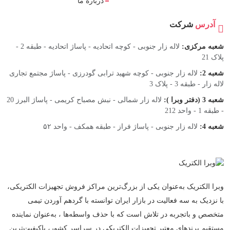
درباره ما
آدرس
شرکت
شعبه مرکزی:
لاله زار جنوبی - کوچه اتحادیه - پاساژ اتحادیه - طبقه 2 -
پلاک 21
شعبه 2:
لاله زار جنوبی - کوچه شهید ترابی گودرزی - پاساژ مجتمع تجاری
لاله زار - طبقه 3 - پلاک 3
شعبه 3 (دفتر وبرا ):
لاله زار شمالی - نبش مصباح کریمی - پاساژ البرز 20
- طبقه 1 - واحد 212
شعبه 4:
لاله زار جنوبی - پاساژ فراز - طبقه همکف - واحد ۵۲
وبرا الکتریک به‌عنوان یکی از بزرگ‌ترین مراکز فروش تجهیزات الکتریکی،
با نزدیک به سه فعالیت در بازار ایران توانسته با گردهم‌ آوردن تیمی
متخصص و باتجربه در تلاش است که با حذف واسطه‌ها ، به‌عنوان نماینده
مستقیم برندهای معتبر تجهیزات الکتریکی در سراسر کشور، باکیفیت‌ترین