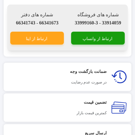
شماره های فروشگاه
شماره های دفتر
66341673 - 66341743
33914059 - 33999160-3
ارتباط از واتساپ
ارتباط از ایتا
ضمانت بازگشت وجه
در صورت عدم رضایت
تضمین قیمت
کمترین قیمت بازار
ارسال سریع