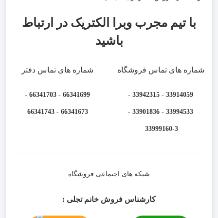
با تیم مجرب وبرا الکتریک در ارتباط
باشید
شماره های تماس فروشگاه
شماره های تماس دفتر
66341699 - 66341703 -
33914059 - 33942315 -
66341673 - 66341743
33994533 - 33901836 -
33999160-3 ​
شبکه های اجتماعی فروشگاه
کارشناس فروش خانم تجلی :