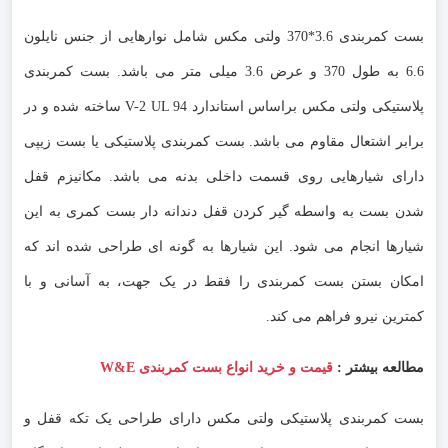
بست کمربندی 3.6*370 ولتی مکس شامل نوارهایی از جنس نایلون
6.6 به طول 370 و عرض 3.6 میلی متر می باشد. بست کمربندی
پلاستیکی ولتی مکس براساس استاندارد V-2 UL 94 ساخته شده و در
برابر اشتعال مقاوم می باشد. بست کمربندی پلاستیکی یا بست زیپی
دارای شیارهایی روی قسمت داخلی بدنه می باشد. مکانیزم قفل
شدن بست به واسطه گیر کردن قفل دندانه دار بست کمری به این
شیارها انجام می شود. این شیارها به گونه ای طراحی شده اند که
امکان بستن بست کمربندی را فقط در یک جهت، به آسانی و با
کمترین نیرو فراهم می کند.
مطالعه بیشتر :
قیمت و خرید انواع بست کمربندی W&E
بست کمربندی پلاستیکی ولتی مکس دارای طراحی یک تکه قفل و