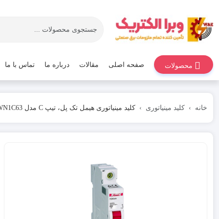
صفحه اصلی
مقالات
درباره ما
تماس با ما
محصولات
خانه
کلید مینیاتوری
کلید مینیاتوری هیمل تک پل، تیپ C مدل HDB3WN1C63