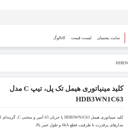
سایت پشتیبان
لیست قیمت
کاتالوگ
کلید مینیاتوری هیمل تک پل، تیپ C مدل
HDB3WN1C63
کلید مینیاتوری هیمل WN1C63
مدارهای پرقدرت با ظرفیت قطع 6kA و طول عمر بالا.