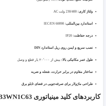
ولتاژ کاری:
230/400 ولت AC
استاندارد بین‌المللی:
IEC/EN 60898
درجه حفاظت:
IP20
نصب سریع و ایمن روی ریل استاندارد DIN
طول عمر مکانیکی بالا:
بیش از ۲۰٬۰۰۰ بار قطع و وصل
ساختار مقاوم در برابر حرارت، شعله و ضربه
طراحی ماژولار برای صرفه‌جویی در فضای تابلو برق
کاربردهای کلید مینیاتوری HDB3WN1C63