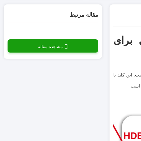
مقاله مرتبط
 حرفه‌ای برای
مشاهده مقاله
. این کلید با
 است.