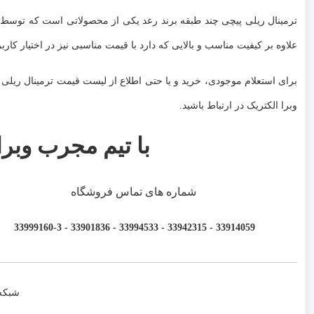
ترمینال ریلی پیچی چند طبقه برند رعد یکی از محصولاتی است که توسط مجمو
علاوه بر کیفیت مناسب و بالایی که دارد با قیمت مناسبی نیز در اختیار کارب
وبرا الکتریک در ارتباط باشید.
با تیم مجرب وبرا
شماره های تماس فروشگاه
33914059 - 33942315 - 33994533 - 33901836 - 33999160-3 ​
شبکه