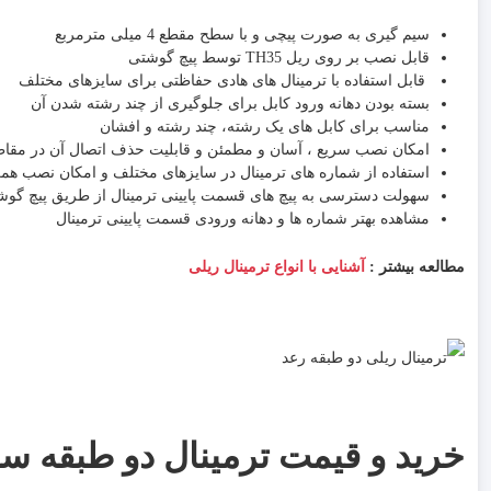
سیم گیری به صورت پیچی و با سطح مقطع 4 میلی مترمربع
قابل نصب بر روی ریل TH35 توسط پیچ گوشتی
قابل استفاده با ترمینال های هادی حفاظتی برای سایزهای مختلف
بسته بودن دهانه ورود کابل برای جلوگیری از چند رشته شدن آن
مناسب برای کابل های یک رشته، چند رشته و افشان
امکان نصب سریع ، آسان و مطمئن و قابلیت حذف اتصال آن در مقاط
استفاده از شماره های ترمینال در سایزهای مختلف و امکان نصب همزمان آ
سهولت دسترسی به پیچ های قسمت پایینی ترمینال از طریق پیچ گوشتی
مشاهده بهتر شماره ها و دهانه ورودی قسمت پایینی ترمینال
مطالعه بیشتر :
آشنایی با انواع ترمینال ریلی
خرید و قیمت ترمینال دو طبقه سایز 4-2.5 