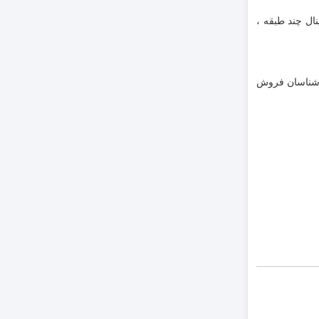
ال چند طبقه ،
اه های ارتباطی زیر با کارشناسان فروش