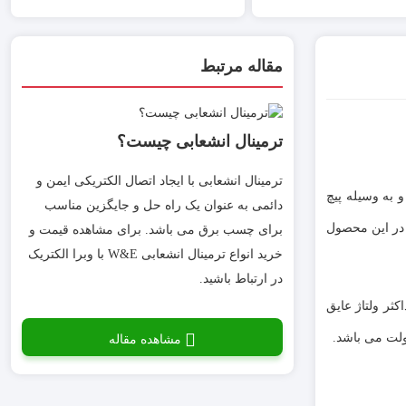
مقاله مرتبط
ترمینال انشعابی چیست؟
ترمینال انشعابی با ایجاد اتصال الکتریکی ایمن و
فضا و به وسیله پیچ
دائمی به عنوان یک راه حل و جایگزین مناسب
 در این محصول
برای چسب برق می باشد. برای مشاهده قیمت و
خرید انواع ترمینال انشعابی W&E با وبرا الکتریک
در ارتباط باشید.
شده است. حداکثر ولتاژ عایق
مشاهده مقاله