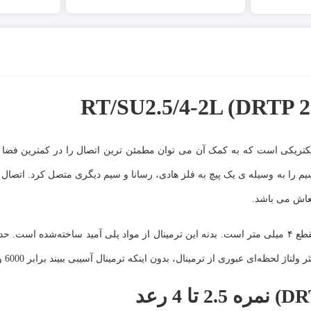
DRTP یکی از رایج ترین اتصالات الکتریکی است که به کمک آن می توان مطمئن ترین اتصال را در کمترین 
سیم را به وسیله ی یک پیچ به فلز هادی، رسانا و سیم دیگری متصل کرد. اتصال
تعاش می باشد.
سیم گیری در ترمینال دو طبقه سایز 4-2.5 رعد به صورت پیچی با سطح مقطع ۴ میلی متر است. بدنه این ترمینال از مواد پلی آمید ساخته‌