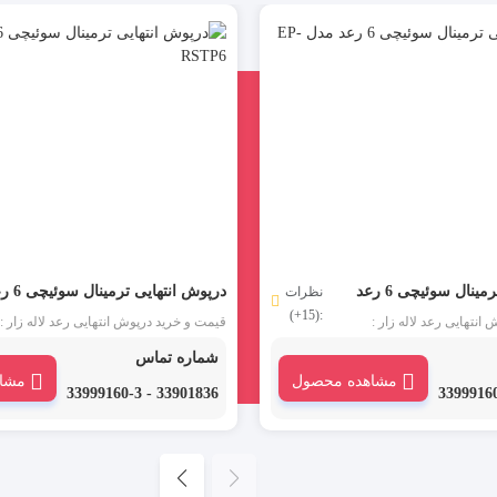
درپوش انتهایی ترمینال سوئیچی 6 رعد
درپوش انتهایی تر
نظرات
:(15+)
مدل EP-RSTP6
انتهایی رعد لاله زار :
قیمت و خرید درپوش انتهایی رعد لاله زار :
درپوش انتهایی ترمینال سوئیچی 6 رعد مدل EP-
شماره تماس
تیشن شامل یک جداکننده از جنس
RSTP6 یا پارتیشن شامل یک جداکننده از
مشاهده محصول
مشا
در قسمت آخر ردیف ترمینال
پلی آمید می باشد در قسمت آخر ردیف ترمی
33901836 - 33999160-3
قرار می گیرد.