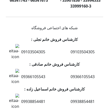
66341673 - 66341743
33994533 - 33901836 -
33999160-3 ​
شبکه های اجتماعی فروشگاه
کارشناس فروش خانم تجلی :
09103504305
09103504305
کارشناس فروش خانم صادقی :
09366105543
09366105543
کارشناس فروش خانم اسماعیل زاده :
09938854481
09938854481