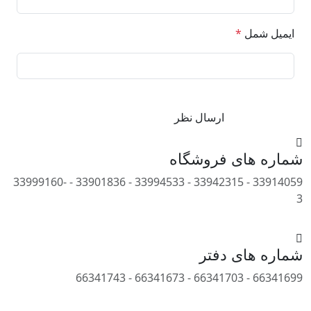
ایمیل شمل
*
شماره های
فروشگاه
33914059 - 33942315 - 33994533 - 33901836 - 33999160-
3 ​
شماره های
دفتر
66341699 - 66341703 - 66341673 - 66341743