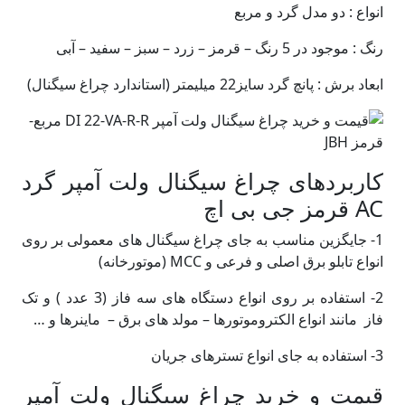
انواع : دو مدل گرد و مربع
رنگ : موجود در 5 رنگ – قرمز – زرد – سبز – سفید – آبی
ابعاد برش : پانچ گرد سایز22 میلیمتر (استاندارد چراغ سیگنال)
کاربردهای چراغ سیگنال ولت آمپر گرد
AC قرمز جی بی اچ
1- جایگزین مناسب به جای چراغ سیگنال های معمولی بر روی
انواع تابلو برق اصلی و فرعی و MCC (موتورخانه)
2- استفاده بر روی انواع دستگاه های سه فاز (3 عدد ) و تک
فاز مانند انواع الکتروموتورها – مولد های برق – ماینرها و …
3- استفاده به جای انواع تسترهای جریان
قیمت و خرید چراغ سیگنال ولت آمپر