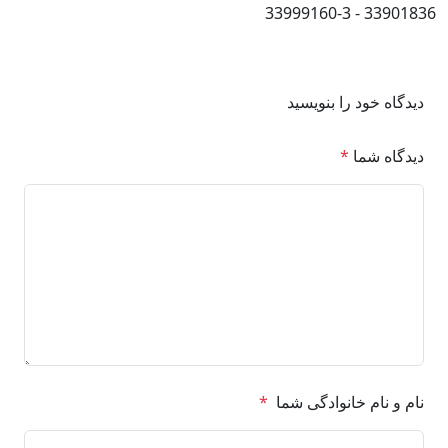
33901836 - 33999160-3
مشاهده محصول
دیدگاه خود را بنویسید
دیدگاه شما
*
نام و نام خانوادگی شما
*