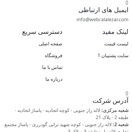
ایمیل های
ارتباطی
info@webralalezar.com
لینک مفید
دسترسی سریع
لیست قیمت
صفحه اصلی
سایت پشتیبان 1
فروشگاه
تماس با ما
درباره ما
آدرس
شرکت
شعبه مرکزی:
لاله زار جنوبی - کوچه اتحادیه - پاساژ اتحادیه -
طبقه 2 - پلاک 21
شعبه 2:
لاله زار جنوبی - کوچه شهید ترابی گودرزی - پاساژ مجتمع
تجاری لاله زار - طبقه 3 - پلاک 3