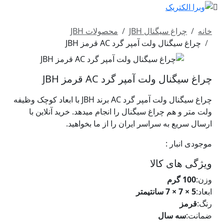
خانه
چراغ سیگنال JBH
محصولات JBH
چراغ سیگنال ولت آمپر گرد AC قرمز JBH
چراغ سیگنال ولت آمپر گرد AC قرمز JBH
چراغ سیگنال ولت آمپر گرد AC برند JBH با ابعاد کوچک وظیفه
ولت متر و هم چراغ سیگنال را انجام میدهد. خرید آنلاین با
ارسال سریع به سراسر ایران را از ما بخواهید.
موجودی انبار :
تماس با ما
ویژگی های کالا
وزن:
100 گرم
ابعاد:
5 × 7 × 7 سانتیمتر
رنگ:
قرمز
ضمانت:
سه سال