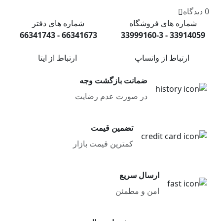
0 دیدگاه
شماره های فروشگاه
شماره های دفتر
66341673 - 66341743
33914059 - 33999160-3
ارتباط از واتساپ
ارتباط از ایتا
ضمانت بازگشت وجه
در صورت عدم رضایت
تضمین قیمت
کمترین قیمت بازار
ارسال سریع
امن و مطمئن