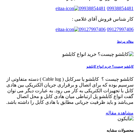
09938854481
09938854481
کار شناس فروش آقای غلامی :
09127997406
09127997406
مقاله مرتبط
کابلشو چیست؟ خرید انواع کابلشو
کابلشو چیست ؟ کابلشو یا سرکابل ( Cable lug ) دسته متفاوتی از
سرسیم بوده که برای اتصال و برقراری جریان الکتریکی بین هادی
کابل با تجهیزات الکتریکی به کار می رود. به عبارت دیگر می توان
گفت انواع کابلشو پل ارتباطی میان هادی کابل و محل اتصال
می‌باشد و باید ظرفیت جریانی مطابق با هادی کابل را داشته باشد.
مشاهده مقاله
محصولات
مشابه