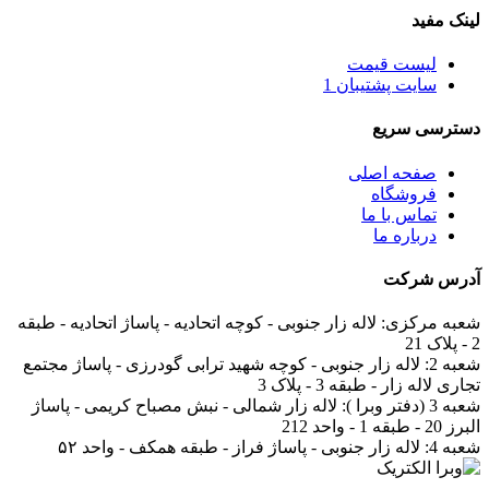
لینک مفید
لیست قیمت
سایت پشتیبان 1
دسترسی سریع
صفحه اصلی
فروشگاه
تماس با ما
درباره ما
آدرس
شرکت
شعبه مرکزی:
لاله زار جنوبی - کوچه اتحادیه - پاساژ اتحادیه - طبقه
2 - پلاک 21
شعبه 2:
لاله زار جنوبی - کوچه شهید ترابی گودرزی - پاساژ مجتمع
تجاری لاله زار - طبقه 3 - پلاک 3
شعبه 3 (دفتر وبرا ):
لاله زار شمالی - نبش مصباح کریمی - پاساژ
البرز 20 - طبقه 1 - واحد 212
شعبه 4:
لاله زار جنوبی - پاساژ فراز - طبقه همکف - واحد ۵۲