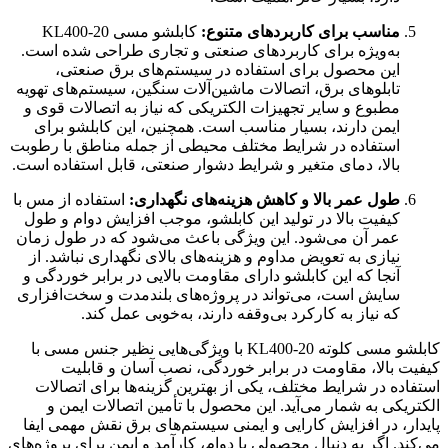
مناسب برای کاربردهای متنوع:
کابلشو مسی KL400-20
به‌ویژه برای کاربردهای صنعتی و تجاری طراحی شده است.
این محصول برای استفاده در سیستم‌های برق صنعتی،
تابلوهای برق، اتصالات ماشین‌آلات سنگین، سیستم‌های تهویه
مطبوع و سایر تجهیزات الکتریکی که نیاز به اتصالات قوی و
ایمن دارند، بسیار مناسب است. همچنین، این کابلشو برای
استفاده در شرایط مختلف محیطی از جمله مناطق با رطوبت
بالا، دمای متغیر و شرایط دشوار صنعتی، قابل استفاده است.
طول عمر بالا و کاهش هزینه‌های نگهداری:
استفاده از مس با
کیفیت بالا در تولید این کابلشو، موجب افزایش دوام و طول
عمر آن می‌شود. این ویژگی باعث می‌شود که در طول زمان
نیازی به تعویض مداوم و هزینه‌های بالای نگهداری نباشد. از
آنجا که این کابلشو دارای مقاومت بالایی در برابر خوردگی و
سایش است، می‌تواند در پروژه‌های بلندمدت و سخت‌افزاری
که نیاز به کارکرد بی‌وقفه دارند، به‌خوبی عمل کند.
کابلشو مسی کلوته KL400-20 با ویژگی‌هایی نظیر جنس مسی با
کیفیت بالا، مقاومت در برابر خوردگی، نصب آسان و قابلیت
استفاده در شرایط مختلف، یکی از بهترین گزینه‌ها برای اتصالات
الکتریکی به شمار می‌آید. این محصول با تأمین اتصالات ایمن و
پایدار، در افزایش کارایی و ایمنی سیستم‌های برق نقش مهمی ایفا
می‌کند. اگر به دنبال محصولی با دوام، کارآمد و ایمن برای پروژه‌های