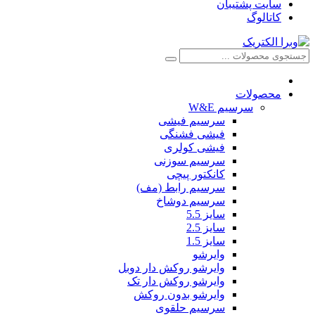
سایت پشتیبان
کاتالوگ
محصولات
سرسیم W&E
سرسیم فیشی
فیشی فشنگی
فیشی کولری
سرسیم سوزنی
کانکتور پیچی
سرسیم رابط (مف)
سرسیم دوشاخ
سایز 5.5
سایز 2.5
سایز 1.5
وایرشو
وایرشو روکش دار دوبل
وایرشو روکش دار تک
وایرشو بدون روکش
سرسیم حلقوی