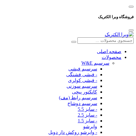
فروشگاه وبرا الکتریک
صفحه اصلی
محصولات
سرسیم W&E
سرسیم فیشی
- فیشی فشنگی
- فیشی کولری
سرسیم سوزنی
کانکتور پیچی
سرسیم رابط (مف)
سرسیم دوشاخ
- سایز 5.5
- سایز 2.5
- سایز 1.5
وایرشو
- وایرشو روکش دار دوبل