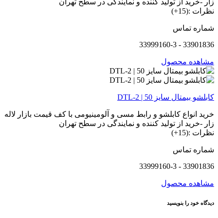
زار -خرید از تولید کننده و نمایندگی در سطح تهران
نظرات :(15+)
شماره تماس
33901836 - 33999160-3
مشاهده محصول
کابلشو بیمتال سایز 50 | DTL-2
خرید انواع کابلشو و رابط مسی و آلومینیومی با کف قیمت بازار لاله
زار -خرید از تولید کننده و نمایندگی در سطح تهران
نظرات :(15+)
شماره تماس
33901836 - 33999160-3
مشاهده محصول
دیدگاه خود را بنویسید