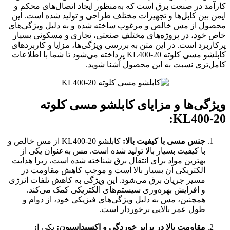
کارآمد در صنعت برق است که به‌منظور ایجاد اتصال‌های محکم و
ایمن بین کابل‌ها و تجهیزات مختلف طراحی و تولید شده است. این
محصول از مس خالص و مرغوب ساخته شده و به دلیل ویژگی‌های
خاص خود، در پروژه‌های مختلف صنعتی، تجاری و مسکونی بسیار
پرکاربرد است. در این متن به بررسی ویژگی‌ها، مزایا و کاربردهای
کابلشو مسی کلوته KL400-20 پرداخته می‌شود تا شما با اطلاعات
کامل‌تری نسبت به این محصول آشنا شوید.
ویژگی‌ها و مزایای کابلشو مسی کلوته
KL400-20:
جنس مسی با کیفیت بالا:
کابلشو KL400-20 از مس خالص و
با کیفیت بسیار بالا تولید شده است. مس به‌عنوان یکی از
بهترین مواد برای انتقال برق شناخته شده است، زیرا هدایت
الکتریکی آن بسیار بالا است و موجب کاهش مقاومت در
مسیر جریان برق می‌شود. این ویژگی به کاهش تلفات انرژی
و افزایش بهره‌وری سیستم‌های الکتریکی کمک می‌کند.
همچنین، مس به دلیل ویژگی‌های فیزیکی خود، از دوام و
طول عمر بالایی برخوردار است.
مقاومت بالا در برابر خوردگی و اکسیداسیون:
یکی از