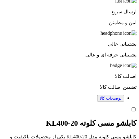
ارسال سریع
امن و مطمئن
پشتیبانی عالی
پشتیبانی حرفه ای و عالی
اصالت کالا
تضمین اصالت کالا
توضیحات کالا
کابلشو مسی کلوته KL400-20
کابلشو مسی کلوته مدل KL400-20 یکی از محصولات باکیفیت و