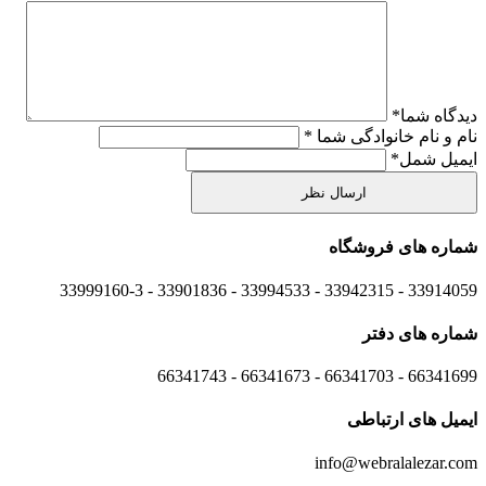
دیدگاه شما
*
نام و نام خانوادگی شما
*
ایمیل شمل
*
شماره های
فروشگاه
33914059 - 33942315 - 33994533 - 33901836 - 33999160-3 ​
شماره های
دفتر
66341699 - 66341703 - 66341673 - 66341743
ایمیل های
ارتباطی
info@webralalezar.com