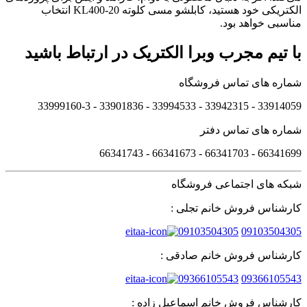
الکتریکی خود هستید، کابلشو مسی کلوته KL400-20 انتخاب
مناسبی خواهد بود.
با تیم مجرب وبرا الکتریک در ارتباط باشید
شماره های تماس فروشگاه
33914059 - 33942315 - 33994533 - 33901836 - 33999160-3 ​
شماره های تماس دفتر
66341699 - 66341703 - 66341673 - 66341743
شبکه های اجتماعی فروشگاه
کارشناس فروش خانم تجلی :
09103504305
09103504305
کارشناس فروش خانم صادقی :
09366105543
09366105543
کارشناس فروش خانم اسماعیل زاده :