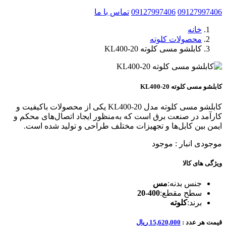
09127997406
09127997406
تماس با ما
خانه
محصولات کلوته
کابلشو مسی کلوته KL400-20
کابلشو مسی کلوته KL400-20
کابلشو مسی کلوته مدل KL400-20 یکی از محصولات باکیفیت و
کارآمد در صنعت برق است که به‌منظور ایجاد اتصال‌های محکم و
ایمن بین کابل‌ها و تجهیزات مختلف طراحی و تولید شده است.
موجودی انبار :
موجود
ویژگی های کالا
جنس بدنه:
مس
سطح مقطع:
400-20
برند:
کلوته
قیمت هر عدد :
15,620,000 ریال