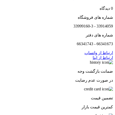
0 دیدگاه
شماره های فروشگاه
33914059 - 33999160-3
شماره های دفتر
66341673 - 66341743
ارتباط از واتساپ
ارتباط از ایتا
ضمانت بازگشت وجه
در صورت عدم رضایت
تضمین قیمت
کمترین قیمت بازار