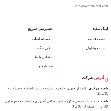
info@webralalezar.com
لینک مفید
دسترسی سریع
لیست قیمت
صفحه اصلی
سایت پشتیبان 1
فروشگاه
تماس با ما
درباره ما
آدرس
شرکت
شعبه مرکزی:
لاله زار جنوبی - کوچه اتحادیه - پاساژ اتحادیه - طبقه 2 -
پلاک 21
شعبه 2:
لاله زار جنوبی - کوچه شهید ترابی گودرزی - پاساژ مجتمع تجاری
لاله زار - طبقه 3 - پلاک 3