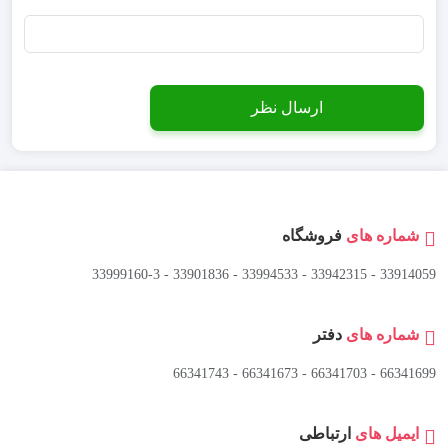
شماره های
فروشگاه
33914059 - 33942315 - 33994533 - 33901836 - 33999160-3 ​
شماره های
دفتر
66341699 - 66341703 - 66341673 - 66341743
ایمیل های
ارتباطی