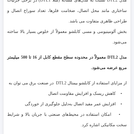
مدل DTL2 نسبت به مدل‌های مشابه (مثلاً DTL1) در برخی جزئیات
ساختاری مانند محل اتصال، ضخامت فلزها، تعداد سوراخ اتصال و
طراحی ظاهری متفاوت می باشد.
بخش آلومینیومی و مسی کابلشو معمولاً از خلوص بسیار بالا ساخته
می‌شود.
مدل DTL2 معمولاً در محدوده سطح مقطع کابل از 16 تا 500 میلیمتر
مربع عرضه می‌شود.
از مزایای استفاده از کابلشو بیمتال DTL2 در صنعت برق می توان به
• کاهش ریسک و افزایش مقاومت اتصال
• افزایش عمر مفید اتصال به‌دلیل جلوگیری از خوردگی
• امکان استفاده در محیط‌های صنعتی با جریان بالا و شرایط
سخت مکانیکی اشاره کرد.