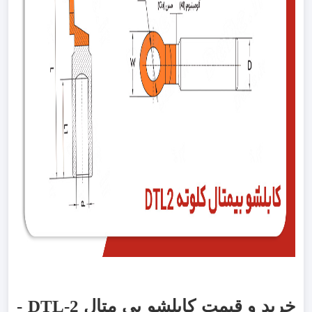
خرید و قیمت کابلشو بی متال DTL-2 -