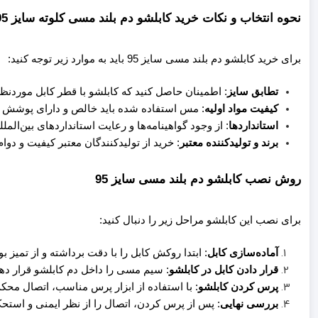
نحوه انتخاب و نکات خرید کابلشو دم بلند مسی کلوته سایز 95
برای خرید کابلشو دم بلند مسی سایز 95 باید به موارد زیر توجه کنید:
تطابق سایز
: اطمینان حاصل کنید که کابلشو با قطر کابل موردن
کیفیت مواد اولیه
: مس استفاده شده باید خالص و دارای پوشش م
استانداردها
: از وجود گواهینامه‌ها و رعایت استانداردهای بین‌الم
برند و تولیدکننده معتبر
: خرید از تولیدکنندگان معتبر کیفیت و دوا
روش نصب کابلشو دم بلند مسی سایز 95
برای نصب این کابلشو مراحل زیر را دنبال کنید:
آماده‌سازی کابل
: ابتدا روکش کابل را با دقت برداشته و از تمی
قرار دادن کابل در کابلشو
: سیم مسی را داخل دم کابلشو قرار دهی
پرس کردن کابلشو
: با استفاده از ابزار پرس مناسب، اتصال محکم
بررسی نهایی
: پس از پرس کردن، اتصال را از نظر ایمنی و استحک