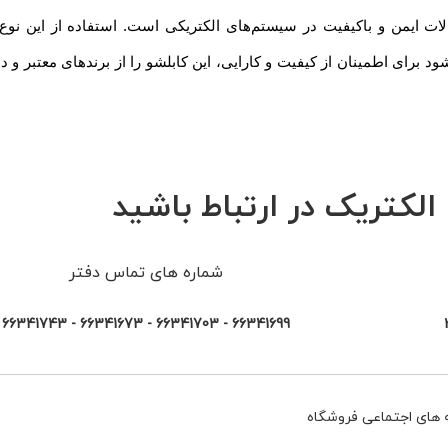
یدی برای ایجاد اتصالات ایمن و باکیفیت در سیستم‌های الکتریکی است. استفاده از این 
ای اطمینان از کیفیت و کارایی، این کابلشو را از برندهای معتبر و دار
الکتریک در ارتباط باشید
شماره های تماس دفتر
66341699 - 66341703 - 66341673 - 66341743
های اجتماعی فروشگاه