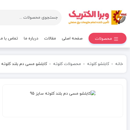
صفحه اصلی
مقالات
درباره ما
تماس با ما
محصولات
خانه
کابلشو کلوته
محصولات کلوته
کابلشو مسی دم بلند کلوته سا