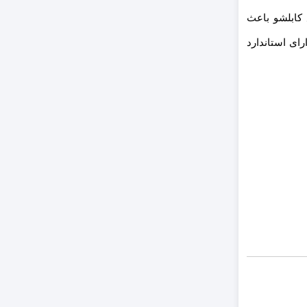
نوع کابلشو باعث
ای استاندارد