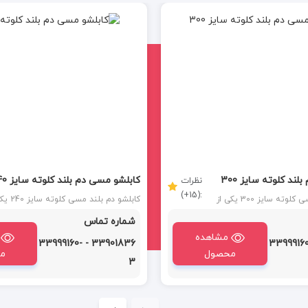
ند کلوته سایز 300
کابلشو مسی دم بلند کلوته سایز 240
نظرات
:(15+)
کابلشو دم بلند مسی کلوته سایز 300 یکی از
کابلشو دم بلند مسی
ای اتصال کابل‌ها به تجهیزات
ابزارهای ضروری در سیستم‌های برق‌رسانی
شماره تماس
توجه به ویژگی‌های عالی
صنعتی است که با ویژگی‌های منحصر به 
 مقاومت در برابر خوردگی، و
مشاهده
خود، از جمله جنس مسی با کیفیت بالا، 
33901836 - 33999160-
33901836 - 339991
وع کابلشو در بسیاری از
بلند برای نصب آسان‌تر، و مقاومت بالا در 
محصول
م
الکتریکی استفاده می‌شود.
3
شرایط محیطی، انتخابی ایده‌آل برای بسیا
پروژه‌ها به‌شمار می‌آید