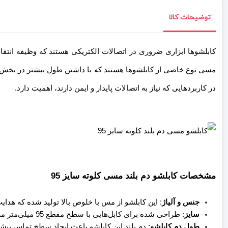
توضیحات کالا
کابلشوها ابزاری ضروری در اتصالات الکتریکی هستند که وظیفه انتقال 
مسی نوع خاصی از کابلشوها هستند که با داشتن طول بیشتر در بخش دم، 
در کاربردهایی که نیاز به اتصالات پایدار و ایمن دارند، اهمیت دارد.
مشخصات کابلشو دم بلند مسی کلوته سایز 95
جنس و آلیاژ
: این کابلشو از مس با خلوص بالا تولید شده که هدایت 
سایز
: طراحی شده برای کابل‌هایی با سطح مقطع 95 میلی‌متر مربع.
طول دم کابلشو
: دم بلند این کابلشو باعث ایجاد سطح تماس بی