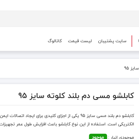
سایت پشتیبان
لیست قیمت
کاتالوگ
یز 95
کابلشو مسی دم بلند کلوته سایز 95
کابلشو دم بلند مسی سایز 95 یکی از اجزای کلیدی برای ایجاد ا
الکتریکی است. استفاده از این نوع کابلشو باعث افزایش طول عمر تجهیزا
موجود
موجودی انبار :