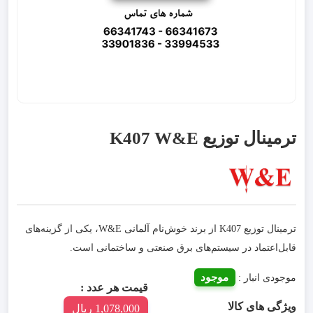
ترمینال توزیع K407 W&E
ترمینال توزیع K407 از برند خوش‌نام آلمانی W&E، یکی از گزینه‌های
قابل‌اعتماد در سیستم‌های برق صنعتی و ساختمانی است.
موجود
موجودی انبار :
قیمت هر عدد :
ویژگی های کالا
1,078,000 ریال