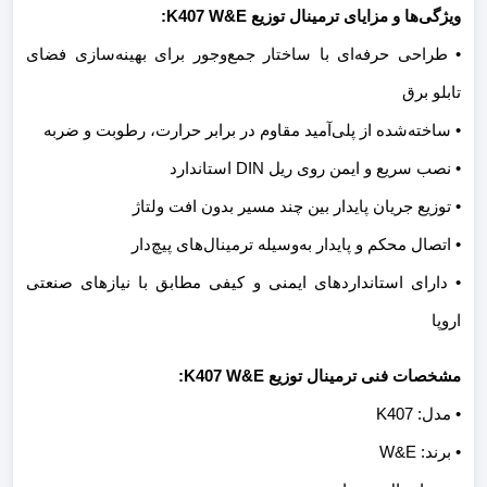
ویژگی‌ها و مزایای ترمینال توزیع K407 W&E:
• طراحی حرفه‌ای با ساختار جمع‌وجور برای بهینه‌سازی فضای
تابلو برق
• ساخته‌شده از پلی‌آمید مقاوم در برابر حرارت، رطوبت و ضربه
• نصب سریع و ایمن روی ریل DIN استاندارد
• توزیع جریان پایدار بین چند مسیر بدون افت ولتاژ
• اتصال محکم و پایدار به‌وسیله ترمینال‌های پیچ‌دار
• دارای استانداردهای ایمنی و کیفی مطابق با نیازهای صنعتی
اروپا
مشخصات فنی ترمینال توزیع K407 W&E:
• مدل: K407
• برند: W&E