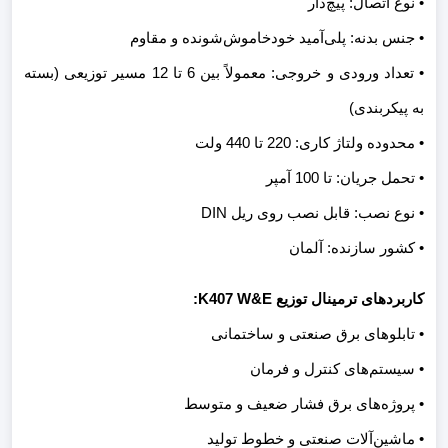
• نوع اتصال: پیچ‌دار
• جنس بدنه: پلی‌آمید خودخاموش‌شونده و مقاوم
• تعداد ورودی و خروجی: معمولاً بین 6 تا 12 مسیر توزیعی (بسته
به پیکربندی)
• محدوده ولتاژ کاری: 220 تا 440 ولت
• تحمل جریان: تا 100 آمپر
• نوع نصب: قابل نصب روی ریل DIN
• کشور سازنده: آلمان
کاربردهای ترمینال توزیع K407 W&E:
• تابلوهای برق صنعتی و ساختمانی
• سیستم‌های کنترل و فرمان
• پروژه‌های برق فشار ضعیف و متوسط
• ماشین‌آلات صنعتی و خطوط تولید