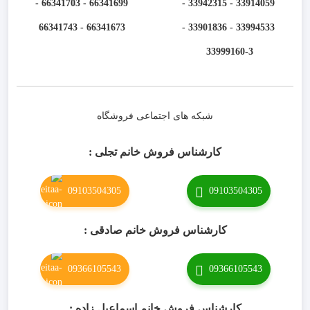
66341699 - 66341703 -
33914059 - 33942315 -
66341673 - 66341743
33994533 - 33901836 -
33999160-3 ​
شبکه های اجتماعی فروشگاه
کارشناس فروش خانم تجلی :
09103504305
09103504305
کارشناس فروش خانم صادقی :
09366105543
09366105543
کارشناس فروش خانم اسماعیل زاده :