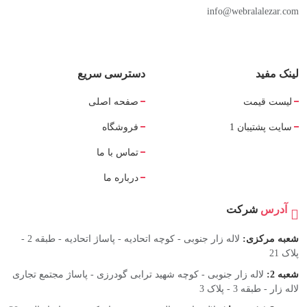
info@webralalezar.com
لینک مفید
دسترسی سریع
لیست قیمت
صفحه اصلی
سایت پشتیبان 1
فروشگاه
تماس با ما
درباره ما
آدرس
شرکت
شعبه مرکزی:
لاله زار جنوبی - کوچه اتحادیه - پاساژ اتحادیه - طبقه 2 -
پلاک 21
شعبه 2:
لاله زار جنوبی - کوچه شهید ترابی گودرزی - پاساژ مجتمع تجاری
لاله زار - طبقه 3 - پلاک 3