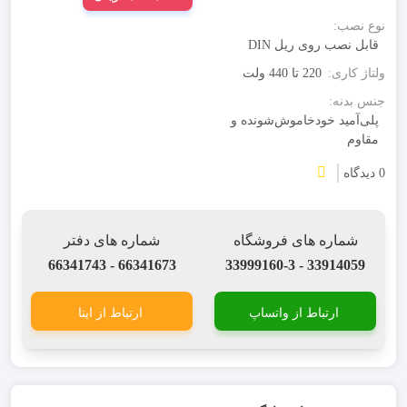
نوع نصب:
قابل نصب روی ریل DIN
ولتاژ کاری:
220 تا 440 ولت
جنس بدنه:
پلی‌آمید خودخاموش‌شونده و
مقاوم
0 دیدگاه
شماره های فروشگاه
شماره های دفتر
66341673 - 66341743
33914059 - 33999160-3
ارتباط از واتساپ
ارتباط از ایتا