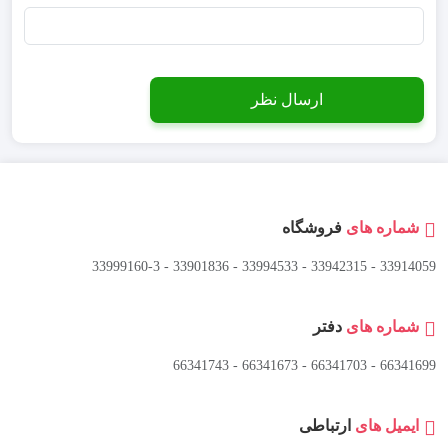
شماره های
فروشگاه
33914059 - 33942315 - 33994533 - 33901836 - 33999160-3 ​
شماره های
دفتر
66341699 - 66341703 - 66341673 - 66341743
ایمیل های
ارتباطی