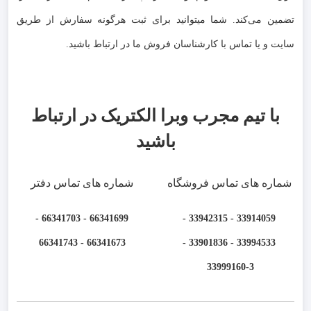
تضمین می‌کند. شما میتوانید برای ثبت هرگونه سفارش از طریق
سایت و یا تماس با کارشناسان فروش ما در ارتباط باشید.
با تیم مجرب وبرا الکتریک در ارتباط
باشید
شماره های تماس فروشگاه
شماره های تماس دفتر
66341699 - 66341703 -
33914059 - 33942315 -
66341673 - 66341743
33994533 - 33901836 -
33999160-3 ​