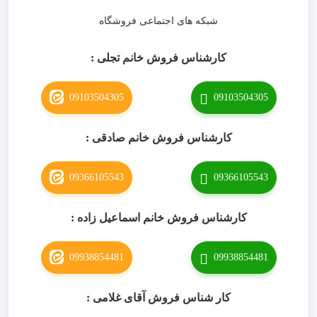
شبکه های اجتماعی فروشگاه
کارشناس فروش خانم تجلی :
09103504305
09103504305
کارشناس فروش خانم صادقی :
09366105543
09366105543
کارشناس فروش خانم اسماعیل زاده :
09938854481
09938854481
کار شناس فروش آقای غلامی :