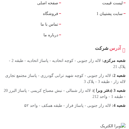
لیست قیمت
صفحه اصلی
سایت پشتیبان 1
فروشگاه
تماس با ما
درباره ما
آدرس
شرکت
شعبه مرکزی:
لاله زار جنوبی - کوچه اتحادیه - پاساژ اتحادیه - طبقه 2 -
پلاک 21
شعبه 2:
لاله زار جنوبی - کوچه شهید ترابی گودرزی - پاساژ مجتمع تجاری
لاله زار - طبقه 3 - پلاک 3
شعبه 3 (دفتر وبرا ):
لاله زار شمالی - نبش مصباح کریمی - پاساژ البرز 20
- طبقه 1 - واحد 212
شعبه 4:
لاله زار جنوبی - پاساژ فراز - طبقه همکف - واحد ۵۲