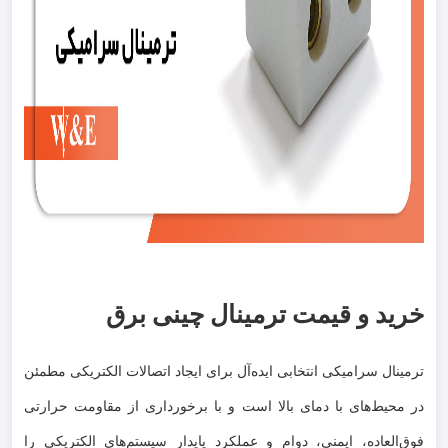
خرید و قیمت ترمینال چینی برق
ترمینال سرامیکی انتخابی ایده‌آل برای ایجاد اتصالات الکتریکی مطمئن
در محیط‌های با دمای بالا است و با برخورداری از مقاومت حرارتی
فوق‌العاده، ایمنی، دوام و عملکرد پایدار سیستم‌های الکتریکی را