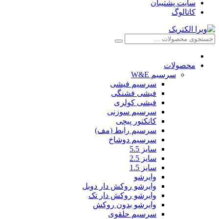
سایت پشتیبان
کاتالوگ
محصولات
سرسیم W&E
سرسیم فیشی
فیشی فشنگی
فیشی کولری
سرسیم سوزنی
کانکتور پیچی
سرسیم رابط (مف)
سرسیم دوشاخ
سایز 5.5
سایز 2.5
سایز 1.5
وایرشو
وایرشو روکش دار دوبل
وایرشو روکش دار تک
وایرشو بدون روکش
سرسیم حلقوی