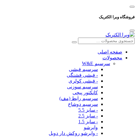
فروشگاه وبرا الکتریک
صفحه اصلی
محصولات
سرسیم W&E
سرسیم فیشی
- فیشی فشنگی
- فیشی کولری
سرسیم سوزنی
کانکتور پیچی
سرسیم رابط (مف)
سرسیم دوشاخ
- سایز 5.5
- سایز 2.5
- سایز 1.5
وایرشو
- وایرشو روکش دار دوبل