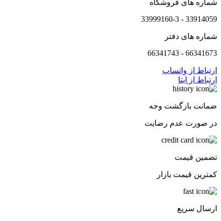
شماره های فروشگاه
33914059 - 33999160-3
شماره های دفتر
66341673 - 66341743
ارتباط از واتساپ
ارتباط از ایتا
ضمانت بازگشت وجه
در صورت عدم رضایت
تضمین قیمت
کمترین قیمت بازار
ارسال سریع