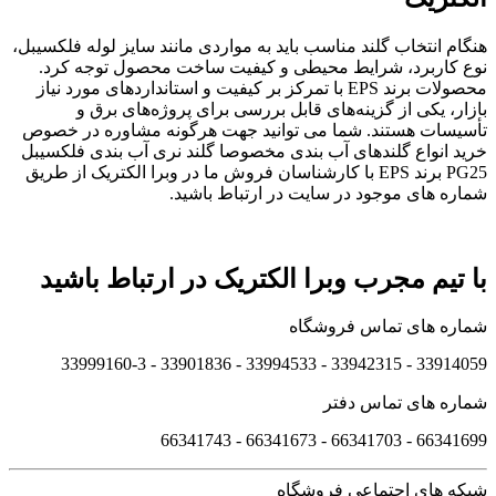
هنگام انتخاب گلند مناسب باید به مواردی مانند سایز لوله فلکسیبل،
نوع کاربرد، شرایط محیطی و کیفیت ساخت محصول توجه کرد.
محصولات برند EPS با تمرکز بر کیفیت و استانداردهای مورد نیاز
بازار، یکی از گزینه‌های قابل بررسی برای پروژه‌های برق و
تأسیسات هستند. شما می توانید جهت هرگونه مشاوره در خصوص
خرید انواع گلندهای آب بندی مخصوصا
گلند نری آب بندی فلکسیبل
PG25 برند EPS با کارشناسان فروش ما در وبرا الکتریک از طریق
شماره های موجود در سایت در ارتباط باشید.
با تیم مجرب وبرا الکتریک در ارتباط باشید
شماره های تماس فروشگاه
33914059 - 33942315 - 33994533 - 33901836 - 33999160-3 ​
شماره های تماس دفتر
66341699 - 66341703 - 66341673 - 66341743
شبکه های اجتماعی فروشگاه