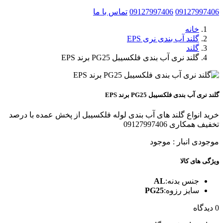
09127997406
09127997406
تماس با ما
خانه
گلند آب بندی نری EPS
گلند
گلند نری آب بندی فلکسیبل PG25 برند EPS
گلند نری آب بندی فلکسیبل PG25 برند EPS
خرید انواع گلند های آب بندی لوله فلکسیبل از پخش عمده با درصد
تخفیف همکاری 09127997406
موجودی انبار :
موجود
ویژگی های کالا
جنس بدنه:
AL
سایز رزوه:
PG25
0 دیدگاه