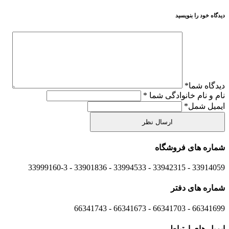
دیدگاه خود را بنویسید
دیدگاه شما
*
نام و نام خانوادگی شما
*
ایمیل شمل
*
شماره های
فروشگاه
33914059 - 33942315 - 33994533 - 33901836 - 33999160-3 ​
شماره های
دفتر
66341699 - 66341703 - 66341673 - 66341743
ایمیل های
ارتباطی