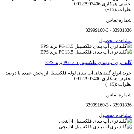
تخفیف همکاری 09127997406
نظرات :(15+)
شماره تماس
33901836 - 33999160-3
مشاهده محصول
گلند نری آب بندی فلکسیبل PG13.5 برند EPS
خرید انواع گلند های آب بندی لوله فلکسیبل از پخش عمده با درصد
تخفیف همکاری 09127997406
نظرات :(15+)
شماره تماس
33901836 - 33999160-3
مشاهده محصول