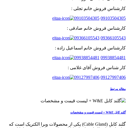
کارشناس فروش خانم تجلی :
09103504305
09103504305
کارشناس فروش خانم صادقی :
09366105543
09366105543
کارشناس فروش خانم اسماعیل زاده :
09938854481
09938854481
کار شناس فروش آقای غلامی :
09127997406
09127997406
مقاله مرتبط
گلند کابل W&E + لیست قیمت و مشخصات
گلند کابل (Cable Gland) یکی از محصولات وبرا الکتریک است که