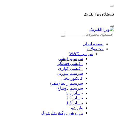
فروشگاه وبرا الکتریک
صفحه اصلی
محصولات
سرسیم W&E
سرسیم فیشی
- فیشی فشنگی
- فیشی کولری
سرسیم سوزنی
کانکتور پیچی
سرسیم رابط (مف)
سرسیم دوشاخ
- سایز 5.5
- سایز 2.5
- سایز 1.5
وایرشو
- وایرشو روکش دار دوبل