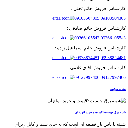
کارشناس فروش خانم تجلی :
09103504305
09103504305
کارشناس فروش خانم صادقی :
09366105543
09366105543
کارشناس فروش خانم اسماعیل زاده :
09938854481
09938854481
کار شناس فروش آقای غلامی :
09127997406
09127997406
مقاله مرتبط
شینه برق چیست؟قیمت و خرید انواع آن
شینه یا باس بار قطعه ای است که به جای سیم و کابل ، برای