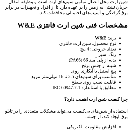
شین ارت محل اتصال تمامی سیم‌های ارت است و وظیفه انتقال
جریان نشتی به زمین را بر عهده دارد تا از افراد و تجهیزات در برابر
برق‌گرفتگی و آسیب‌های احتمالی محافظت کند.
مشخصات فنی شین ارت فانتزی W&E
برند:
W&E
نوع محصول: شین ارت فانتزی
تعداد خروجی: 4 پیچ
رنگ: سبز
بدنه از پلی‌آمید 66 (PA66)
شینه از جنس برنج
پیچ استیل با آبکاری روی
مناسب برای سیم‌های 2.5 تا 16 میلی‌متر مربع
قابلیت نصب روی سطح
مطابق با استاندارد IEC 60947-7-1
چرا کیفیت شین ارت اهمیت دارد؟
استفاده از شین‌های بی‌کیفیت می‌تواند مشکلات متعددی را در تابلو
برق ایجاد کند، از جمله:
افزایش مقاومت الکتریکی