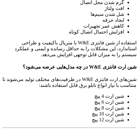
گرم شدن محل اتصال
افت ولتاژ
شل شدن سیم‌ها
ایجاد جرقه
کاهش عمر تجهیزات
افزایش احتمال اتصال کوتاه
استفاده از شین فانتزی W&E با متریال باکیفیت و طراحی
استاندارد، این مشکلات را به حداقل رسانده و ایمنی و عملکرد
سیستم را به میزان قابل توجهی افزایش می‌دهد.
شین ارت فانتزی W&E در چه مدل‌هایی عرضه می‌شود؟
شین‌های ارت فانتزی W&E در ظرفیت‌های مختلف تولید می‌شوند تا
متناسب با نیاز انواع تابلو برق قابل استفاده باشند:
شین ارت 4 پیچ
شین ارت 6 پیچ
شین ارت 8 پیچ
شین ارت 10 پیچ
شین ارت 12 پیچ