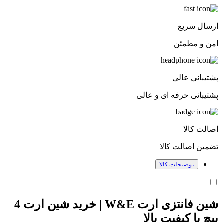
ارسال سریع
امن و مطمئن
پشتیبانی عالی
پشتیبانی حرفه ای و عالی
اصالت کالا
تضمین اصالت کالا
توضیحات کالا
شین فانتزی ارت W&E | خرید شین ارت 4
پیچ با کیفیت بالا