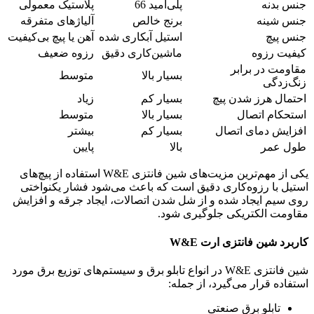
جنس بدنه
پلی‌آمید 66
پلاستیک معمولی
جنس شینه
برنج خالص
آلیاژهای متفرقه
جنس پیچ
استیل آبکاری شده
آهن یا پیچ بی‌کیفیت
کیفیت رزوه
ماشین‌کاری دقیق
رزوه ضعیف
مقاومت در برابر
بسیار بالا
متوسط
زنگ‌زدگی
احتمال هرز شدن پیچ
بسیار کم
زیاد
استحکام اتصال
بسیار بالا
متوسط
افزایش دمای اتصال
بسیار کم
بیشتر
طول عمر
بالا
پایین
یکی از مهم‌ترین مزیت‌های شین فانتزی W&E استفاده از پیچ‌های
استیل با رزوه‌کاری دقیق است که باعث می‌شود فشار یکنواختی
روی سیم ایجاد شده و از شل شدن اتصالات، ایجاد جرقه و افزایش
مقاومت الکتریکی جلوگیری شود.
کاربرد شین فانتزی ارت W&E
شین فانتزی W&E در انواع تابلو برق و سیستم‌های توزیع برق مورد
استفاده قرار می‌گیرد، از جمله:
تابلو برق صنعتی