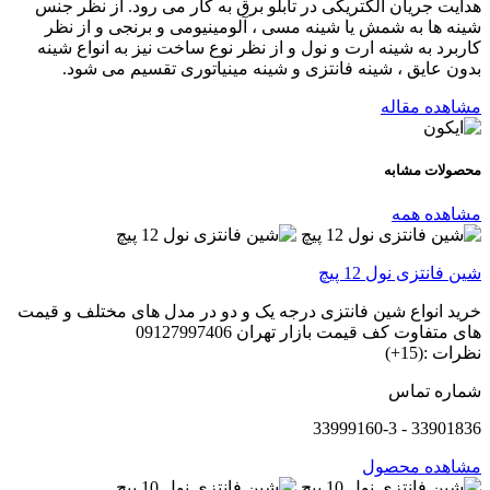
هدایت جریان الکتریکی در تابلو برق به کار می رود. از نظر جنس
شینه ها به شمش یا شینه مسی ، آلومینیومی و برنجی و از نظر
کاربرد به شینه ارت و نول و از نظر نوع ساخت نیز به انواع شینه
بدون عایق ، شینه فانتزی و شینه مینیاتوری تقسیم می شود.
مشاهده مقاله
محصولات
مشابه
مشاهده همه
شین فانتزی نول 12 پیچ
خرید انواع شین فانتزی درجه یک و دو در مدل های مختلف و قیمت
های متفاوت کف قیمت بازار تهران 09127997406
نظرات :(15+)
شماره تماس
33901836 - 33999160-3
مشاهده محصول