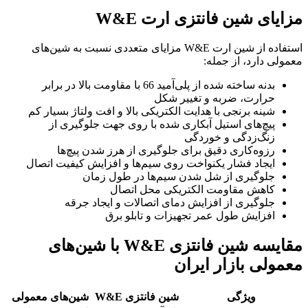
مزایای شین فانتزی ارت W&E
استفاده از شین ارت W&E مزایای متعددی نسبت به شین‌های
معمولی دارد، از جمله:
بدنه ساخته شده از پلی‌آمید 66 با مقاومت بالا در برابر
حرارت، ضربه و تغییر شکل
شینه برنجی با هدایت الکتریکی بالا و افت ولتاژ بسیار کم
پیچ‌های استیل آبکاری شده با روی جهت جلوگیری از
زنگ‌زدگی و خوردگی
رزوه‌کاری دقیق برای جلوگیری از هرز شدن پیچ‌ها
ایجاد فشار یکنواخت روی سیم‌ها و افزایش کیفیت اتصال
جلوگیری از شل شدن سیم‌ها در طول زمان
کاهش مقاومت الکتریکی محل اتصال
جلوگیری از افزایش دمای اتصالات و ایجاد جرقه
افزایش طول عمر تجهیزات و تابلو برق
مقایسه شین فانتزی W&E با شین‌های
معمولی بازار ایران
ویژگی
شین فانتزی W&E
شین‌های معمولی