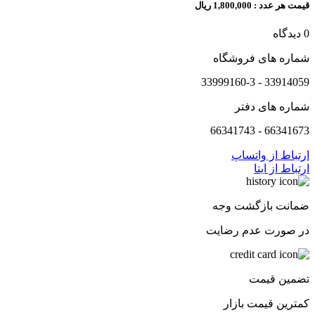
قیمت هر عدد :
1,800,000 ریال
0 دیدگاه
شماره های فروشگاه
33914059 - 33999160-3
شماره های دفتر
66341673 - 66341743
ارتباط از واتساپ
ارتباط از ایتا
ضمانت بازگشت وجه
در صورت عدم رضایت
تضمین قیمت
کمترین قیمت بازار