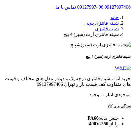
09127997406
09127997406
تماس با ما
خانه
شینه فانتزی پیچی
شینه فانتزی
شینه فانتزی ارت (سبز) 4 پیچ
شینه فانتزی ارت (سبز) 4 پیچ
خرید انواع شین فانتزی درجه یک و دو در مدل های مختلف و قیمت
های متفاوت کف قیمت بازار تهران 09127997406
موجودی انبار :
موجود
ویژگی های کالا
جنس بدنه:
PA66
ولتاژ:
250-400V