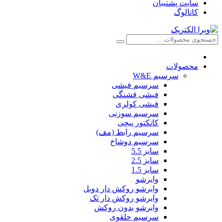
سایت پشتیبان
کاتالوگ
محصولات
سرسیم W&E
سرسیم فیشی
فیشی فشنگی
فیشی کولری
سرسیم سوزنی
کانکتور پیچی
سرسیم رابط (مف)
سرسیم دوشاخ
سایز 5.5
سایز 2.5
سایز 1.5
وایرشو
وایرشو روکش دار دوبل
وایرشو روکش دار تک
وایرشو بدون روکش
سرسیم حلقوی