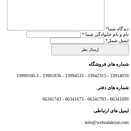
دیدگاه شما
*
نام و نام خانوادگی شما
*
ایمیل شمل
*
شماره های
فروشگاه
33914059 - 33942315 - 33994533 - 33901836 - 33999160-3 ​
شماره های
دفتر
66341699 - 66341703 - 66341673 - 66341743
ایمیل های
ارتباطی
info@webralalezar.com