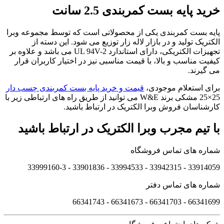
خرید پایه بست کمربندی 2.5 سانت
پایه بست کمربندی یکی از محصولاتی است که توسط مجموعه وبرا
الکتریک تولید و در بازار لاله زار توزیع می شود. این دسته از
تجهیزات الکتریکی، دارای استاندارد UL 94V-2 می باشد و علاوه بر
کیفیت مناسب و بالا، با قیمت مناسبی نیز در اختیار کاربران قرار
می گیرند.
برای استعلام موجودی،
قیمت و خرید پایه بست کمربندی چسب دار
25×25 مشکی برند W&E می توانید از طریق راه های ارتباطی زیر با
کارشناسان فروش وبرا الکتریک در ارتباط باشید.
با تیم مجرب وبرا الکتریک در ارتباط باشید
شماره های تماس فروشگاه
33914059 - 33942315 - 33994533 - 33901836 - 33999160-3 ​
شماره های تماس دفتر
66341699 - 66341703 - 66341673 - 66341743