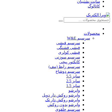
سایت پشتیبان
کاتالوگ
محصولات
سرسیم W&E
سرسیم فیشی
فیشی فشنگی
فیشی کولری
سرسیم سوزنی
کانکتور پیچی
سرسیم رابط (مف)
سرسیم دوشاخ
سایز 5.5
سایز 2.5
سایز 1.5
وایرشو
وایرشو روکش دار دوبل
وایرشو روکش دار تک
وایرشو بدون روکش
سرسیم حلقوی