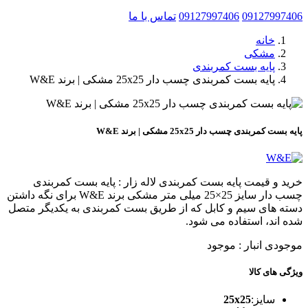
09127997406
09127997406
تماس با ما
خانه
مشکی
پایه بست کمربندی
پایه بست کمربندی چسب دار 25x25 مشکی | برند W&E
پایه بست کمربندی چسب دار 25x25 مشکی | برند W&E
خرید و قیمت پایه بست کمربندی لاله زار : پایه بست کمربندی
چسب دار سایز 25×25 میلی متر مشکی برند W&E برای نگه داشتن
دسته های سیم و کابل که از طریق بست کمربندی به یکدیگر متصل
شده اند، استفاده می شود.
موجودی انبار :
موجود
ویژگی های کالا
سایز:
25x25