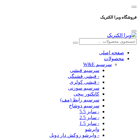
فروشگاه وبرا الکتریک
صفحه اصلی
محصولات
سرسیم W&E
سرسیم فیشی
- فیشی فشنگی
- فیشی کولری
سرسیم سوزنی
کانکتور پیچی
سرسیم رابط (مف)
سرسیم دوشاخ
- سایز 5.5
- سایز 2.5
- سایز 1.5
وایرشو
- وایرشو روکش دار دوبل