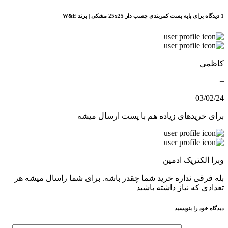
1
دیدگاه برای
پایه بست کمربندی چسب دار 25x25 مشکی | برند W&E
کاظمی
–
03/02/24
برای خریدهای زیاده هم با پست ارسال میشه
وبرا الکتریک ادمین
بله فرقی نداره خرید شما چقدر باشه. برای شما راسال میشه هر
تعدادی که نیاز داشته باشید
دیدگاه خود را بنویسید