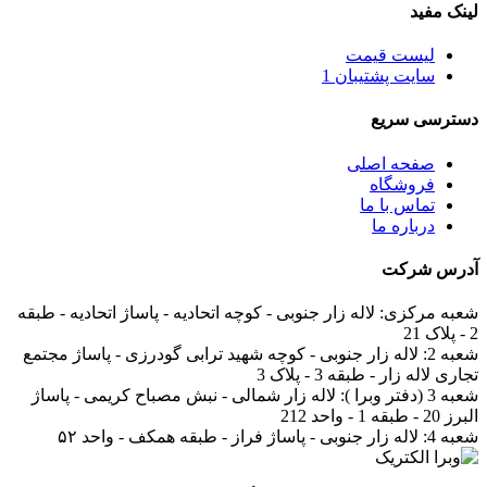
لینک مفید
لیست قیمت
سایت پشتیبان 1
دسترسی سریع
صفحه اصلی
فروشگاه
تماس با ما
درباره ما
آدرس
شرکت
شعبه مرکزی:
لاله زار جنوبی - کوچه اتحادیه - پاساژ اتحادیه - طبقه
2 - پلاک 21
شعبه 2:
لاله زار جنوبی - کوچه شهید ترابی گودرزی - پاساژ مجتمع
تجاری لاله زار - طبقه 3 - پلاک 3
شعبه 3 (دفتر وبرا ):
لاله زار شمالی - نبش مصباح کریمی - پاساژ
البرز 20 - طبقه 1 - واحد 212
شعبه 4:
لاله زار جنوبی - پاساژ فراز - طبقه همکف - واحد ۵۲