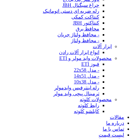
چراغ سیگنال JBH
رله ضربه ای دستی اتوماتیک
کنتاکت کمکی
کنتاکتور JBH
محافظ برق
- محافظ ولتاژ جریان
- محافظ ولتاژ
ابزار آلات
انواع ابزار آلات رادن
محصولات واید مولر و ETI
فیوز ETI
- مدل 22x58
- مدل 14x51
- مدل 10x38
رله اینترفیس وایدمولر
ترمینال پیچی واید مولر
محصولات کلوته
رابط کلوته
کابلشو کلوته
مقالات
درباره ما
تماس با ما
لیست قیمت