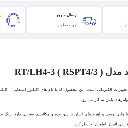
ارسال سریع
پ
ر
امن و مطمئن
پ
بردی ترین تجهیزات الکتریکی است. این محصول که با نام های کانکتور انشعابی ، کان
تاژهای پایین به کار می رود.
با هادی مسی و اهرم های آسان بازشو بوده و مکانیسم فشاری دارد. رنگ ب
قراری اتصال اطمینان حاصل کرد.