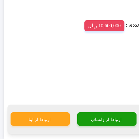
10,600,000 ریال
ارتباط از واتساپ
ارتباط از ایتا