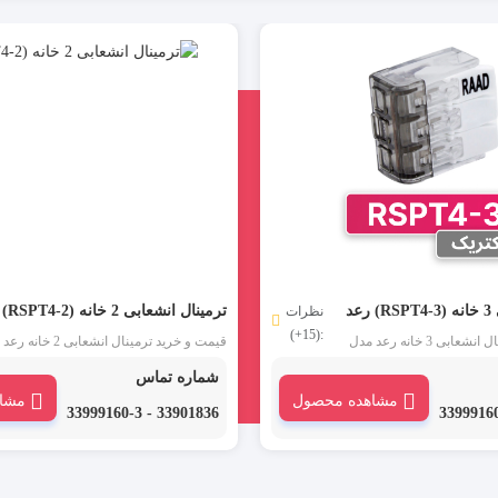
عد
ترمینال انشعابی 2 خانه (RSPT4-2) رعد
نظرات
:(15+)
قیمت و خرید ترمینال انشعابی 3 خانه رعد مدل
قیمت و خرید ترمینال انشعابی 2 
مینال انشعابی برند رعد که با نام
RSPT4-2 : ترمینال انشعابی برند رعد که با
شماره تماس
ی ، کانکتور ضامن دار و
های کانکتور انشعابی ، کانکتور ضامن دار و
مشاهده محصول
مشا
 در بازار شناخته شده است،
کانکتور فشاری نیز در بازار شناخته شده 
33901836 - 33999160-3
کی در ولتاژهای پایین به کار
برای اتصالات الکتریکی در ولتاژهای پایین به
می رود. نصب و استفاده از ترمینال کانکتور 1 به 3
وده و نیاز به ابزار جانبی
بسیار ساده و سریع بوده و نیاز به ابزار جان
ندارد.