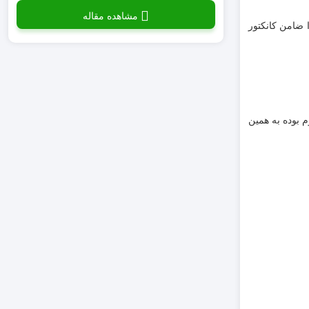
مشاهده مقاله
ابتدا ضامن کانکتور
RSPT4-3 در برابر حرارت و رطوبت مقاوم بوده به همین