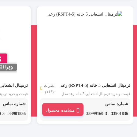
ترمینال انشعابی 5 خانه (RSPT4-5) رعد
ترمینال انشعابی 3 خانه (RSPT4-3) ر
نظرات
:(15+)
قیمت و خرید ترمینال انشعابی 5 خانه رعد مدل
RSPT4-5 : ترمینال انشعابی برند رعد که با نام
RSPT4-3 : تر
شماره تماس
شماره تماس
های کانکتور انشعابی ، کانکتور ضامن دار و
های کانکتور انشعاب
مشاهده محصول
کانکتور فشاری نیز در بازار شناخته شده است،
کانکتور فشاری نیز
33901836 - 33999160-3
33901836 - 33999160-3
برای اتصالات الکتریکی در ولتاژهای پایین به کار
برای اتصالات الکتری
می رود. نصب و استفاده از ترمینال کانکتور 1 به 5
بسیار ساده و سریع بوده و نیاز به ابزار جانبی
بسیار ساده و سریع ب
ندارد.
ندارد.