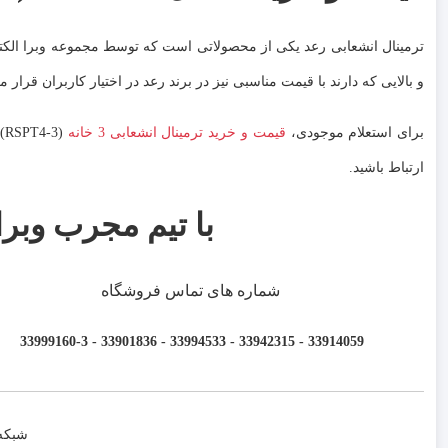
ترمینال انشعابی رعد یکی از محصولاتی است که توسط مجموعه وبرا الکتریک
و بالایی که دارند با قیمت مناسبی نیز در برند رعد در اختیار کاربران قرار م
برای استعلام موجودی،
قیمت و خرید ترمینال انشعابی 3 خانه
ارتباط باشید.
با تیم مجرب وبرا
شماره های تماس فروشگاه
33914059 - 33942315 - 33994533 - 33901836 - 33999160-3 ​
شبکه