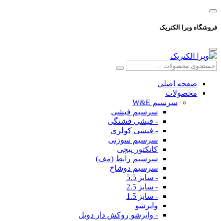
فروشگاه وبرا الکتریک
صفحه اصلی
محصولات
سرسیم W&E
سرسیم فیشی
- فیشی فشنگی
- فیشی کولری
سرسیم سوزنی
کانکتور پیچی
سرسیم رابط (مف)
سرسیم دوشاخ
- سایز 5.5
- سایز 2.5
- سایز 1.5
وایرشو
- وایرشو روکش دار دوبل