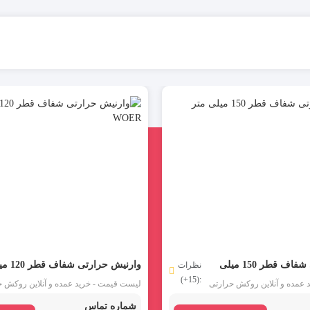
وارنیش حرارتی شفاف قطر 150 میلی
وارنیش حرارتی ش
نظرات
:(15+)
متر WOER
عمده و آنلاین روکش حرارتی
لیست قیمت - خرید عمده و آنلاین روکش ح
شفاف سایز 150 مدل SGP150CR برند WOER :
شماره تماس
وارنیش حرارتی بی رنگ قطر 150 میلی متر یکی
وارنیش حرارتی بی رنگ قطر 