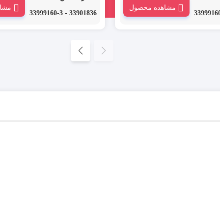
مشاهده محصول
مشا
رتی است که با نام های روکش
از انواع روکش حرارتی است که با نام های
33901836 - 33999160-3
ارتی یا ترموفیت حرارتی نیز
حرارتی، شیرینگ حرارتی یا ترموفیت حرارت
شود.
در بازار نامیده می شود.