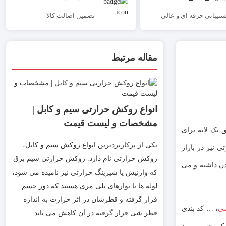
شتیبانی حرفه ای و عالی
تضمین اصالت کالا
مقاله مرتبط
انواع روکش حرارتی سیم و کابل |
مشخصات و لیست قیمت
Heat Shri ) است که نوعی پوشش عایق تک لایه برای
یکی از پرکاربردترین انواع روکش‌ سیم و کابل،
نیز در بازار
روکش حرارتی نام دارد. روکش حرارتی سیم برق
دن داشته و می
که وارنیش یا شیرینگ حرارتی نیز نامیده می شود،
لوله ها یا نوارهای پلی مری هستند که دور جسم
قرار گرفته و قطرشان در اثر حرارت به اندازه
سی
، … کد بندی
قطر شی قرار گرفته در آن کاهش می یابد.