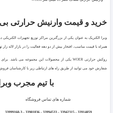
خرید و قیمت وارنیش حرارتی بی رنگ قطر 
وبرا الکتریک به عنوان یکی از بزرگترین مراکز توزیع تجهیزات الکتریک
همراه با قیمت مناسب، افتخار بیش از دو دهه فعالیت را در بازار لاله زار ته
شفارش خود می توانید از طریق راه های ارتباطی زیر با کارشناسان فروش و
با تیم مجرب وبرا
شماره های تماس فروشگاه
33914059 - 33942315 - 33994533 - 33901836 - 33999160-3 ​