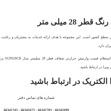
28 میلی متر
ی در سطح کشور است. این مجموعه با هدف ارائه خدمات به مشتریان و رعایت ا
ران دارد.
برا در ارتباط باشید.
 الکتریک در ارتباط باشید
شماره های تماس دفتر
66341699 - 66341703 - 66341673 - 66341743