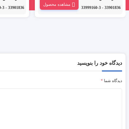
مشاهده محصول
از انواع روکش حرارتی است که با نام های روکش
از انواع روکش حرا
33901836 - 33999160-3
33901836 - 33999160-3
حرارتی، شیرینگ حرارتی یا ترموفیت حرارتی نیز
حرارتی، شیرینگ حر
در بازار نامیده می شود.
در بازار نامیده می 
دیدگاه خود را بنویسید
دیدگاه شما
*