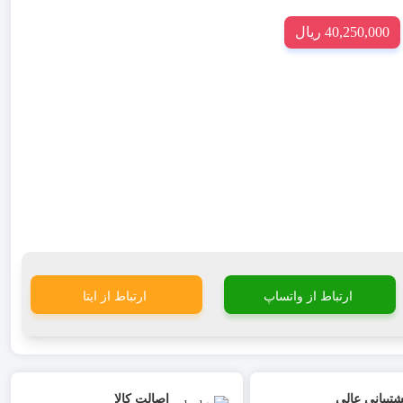
40,250,000 ریال
ارتباط از واتساپ
ارتباط از ایتا
شتیبانی عالی
اصالت کالا