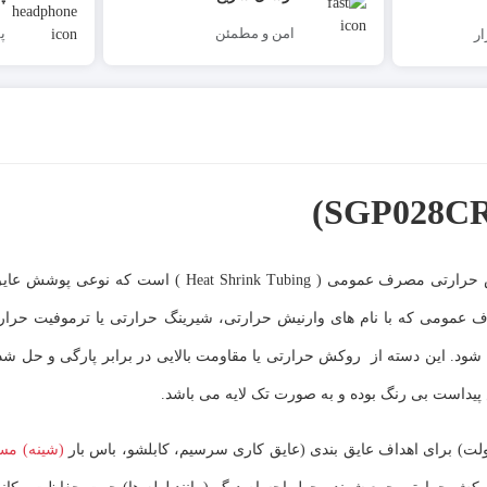
امن و مطمئن
پ
ر
وارنیش حرارتی شفاف قطر 28 میلیمتر برند WOER یکی از انواع روکش حرارتی مصرف عمومی ( nk Tubing
ومی که با نام های وارنیش حرارتی، شیرینگ حرارتی یا ترموفیت حرارتی 
ی شود. این دسته از روکش حرارتی یا مقاومت بالایی در برابر پارگی و حل ش
پیداست بی رنگ بوده و به صورت تک لایه می باشد.
(شینه) م