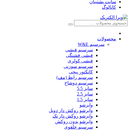
سایت پشتیبان
کاتالوگ
محصولات
سرسیم W&E
سرسیم فیشی
فیشی فشنگی
فیشی کولری
سرسیم سوزنی
کانکتور پیچی
سرسیم رابط (مف)
سرسیم دوشاخ
سایز 5.5
سایز 2.5
سایز 1.5
وایرشو
وایرشو روکش دار دوبل
وایرشو روکش دار تک
وایرشو بدون روکش
سرسیم حلقوی