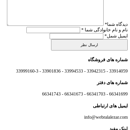
دیدگاه شما
*
نام و نام خانوادگی شما
*
ایمیل شمل
*
شماره های
فروشگاه
33914059 - 33942315 - 33994533 - 33901836 - 33999160-3 ​
شماره های
دفتر
66341699 - 66341703 - 66341673 - 66341743
ایمیل های
ارتباطی
info@webralalezar.com
لینک مفید