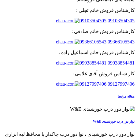
کارشناس فروش خانم تجلی :
09103504305
09103504305
کارشناس فروش خانم صادقی :
09366105543
09366105543
کارشناس فروش خانم اسماعیل زاده :
09938854481
09938854481
کار شناس فروش آقای غلامی :
09127997406
09127997406
مقاله مرتبط
نوار دور درب خورشیدی W&E
نوار دور درب خورشیدی ، نوا دور درب چاکدار یا محافظ لبه ابزاری