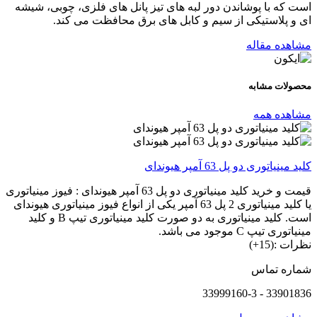
است که با پوشاندن دور لبه های تیز پانل های فلزی، چوبی، شیشه
ای و پلاستیکی از سیم و کابل های برق محافظت می کند.
مشاهده مقاله
محصولات
مشابه
مشاهده همه
کلید مینیاتوری دو پل 63 آمپر هیوندای
قیمت و خرید کلید مینیاتوری دو پل 63 آمپر هیوندای : فیوز مینیاتوری
یا کلید مینیاتوری 2 پل 63 آمپر یکی از انواع فیوز مینیاتوری هیوندای
است. کلید مینیاتوری به دو صورت کلید مینیاتوری تیپ B و کلید
مینیاتوری تیپ C موجود می باشد.
نظرات :(15+)
شماره تماس
33901836 - 33999160-3