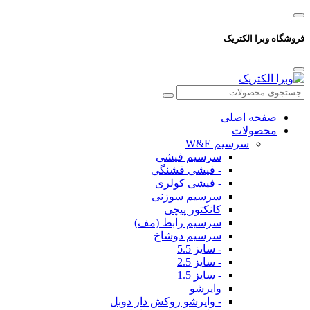
فروشگاه وبرا الکتریک
صفحه اصلی
محصولات
سرسیم W&E
سرسیم فیشی
- فیشی فشنگی
- فیشی کولری
سرسیم سوزنی
کانکتور پیچی
سرسیم رابط (مف)
سرسیم دوشاخ
- سایز 5.5
- سایز 2.5
- سایز 1.5
وایرشو
- وایرشو روکش دار دوبل