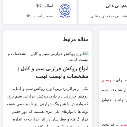
شتیبانی عالی
اصالت کالا
شتیبانی حرفه ای و عالی
تضمین اصالت کالا
مقاله مرتبط
انواع روکش حرارتی سیم و کابل |
مشخصات و لیست قیمت
سرسیم
یکی از پرکاربردترین انواع روکش‌ سیم و کابل،
ار شناخته شده
روکش حرارتی نام دارد. روکش حرارتی سیم برق
واند به عنوان
که وارنیش یا شیرینگ حرارتی نیز نامیده می شود،
لوله ها یا نوارهای پلی مری هستند که دور جسم
قرار گرفته و قطرشان در اثر حرارت به اندازه
سی
، … کد بندی
قطر شی قرار گرفته در آن کاهش می یابد.