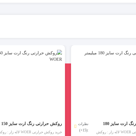
روکش حرارتی رنگ ارت سایز 180
روکش حرارتی رنگ ارت سایز 150
نظرات
:(15+)
میلیمتر WOER
قیمت روکش حرارتی WOER لاله زار : روکش
خرید روکش حرارتی WOER لاله زار :