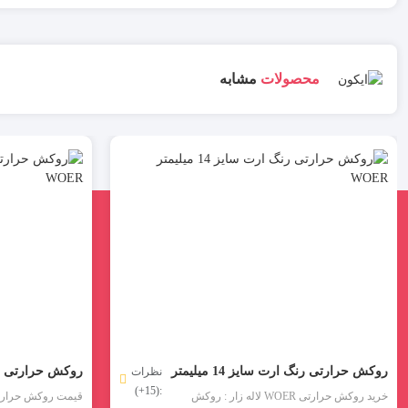
محصولات
مشابه
روکش حرارتی رنگ ارت سایز 14 میلیمتر
نظرات
:(15+)
WOER
میلیمتر WOER
خرید روکش حرارتی WOER لاله زار : روکش