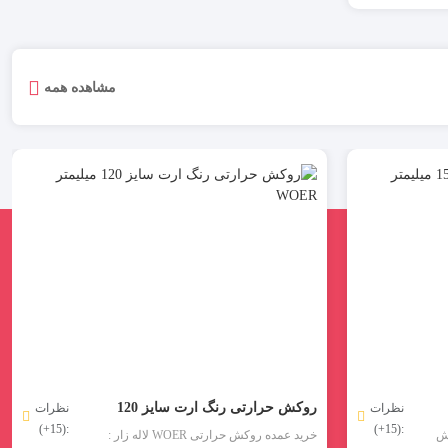
مشاهده همه
روکش حرارتی رنگ ارت سایز 120
نظرات
نظرات
:(15+)
:(15+)
میلیمتر WOER
 روکش
خرید عمده روکش حرارتی WOER لاله زار :