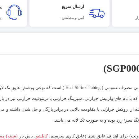
ارسال سریع
پ
ر
امن و مطمئن
پ
ا نام های وارنیش حرارتی، شیرینگ حرارتی یا ترموفیت حرارتی نیز در باز
ته از روکش حرارتی یا مقاومت بالایی در برابر پارگی و حل شدن داشته و می ت
گ سبز/ زرد بوده و به صورت تک لایه می باشد.
کابلشو
، باس بار
(شینه) م