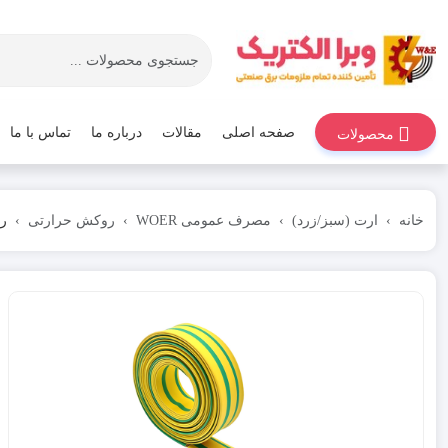
صفحه اصلی
مقالات
درباره ما
تماس با ما
محصولات
خانه
ارت (سبز/زرد)
مصرف عمومی WOER
روکش حرارتی
رو