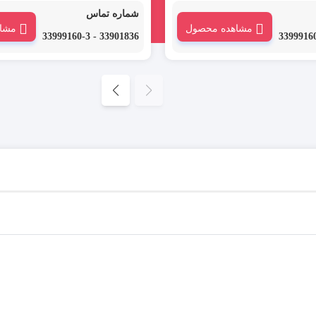
حرارتی ارت قطر 180 میلیمتر WOER یکی از
حرارتی ارت قطر 150 میلی
شماره تماس
 است که با نام های روکش
انواع روکش حرارتی است که با نام های ر
مشاهده محصول
مشا
ارتی یا ترموفیت حرارتی نیز
حرارتی، شیرینگ حرارتی یا ترموفیت حرارت
33901836 - 33999160-3
شود.
در بازار نامیده می شود.