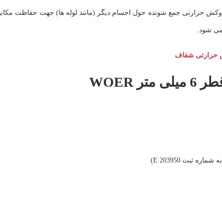
از روکش حرارتی جمع شونده حول اجسام دیگر (مانند لوله ها) جهت حفاظت مکا
ی شود.
حرارتی شفاف
 WOER