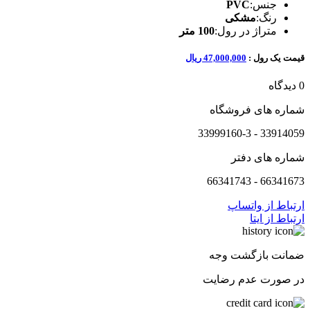
جنس:
PVC
رنگ:
مشکی
متراژ در رول:
100 متر
قیمت یک رول :
47,000,000 ریال
0 دیدگاه
شماره های فروشگاه
33914059 - 33999160-3
شماره های دفتر
66341673 - 66341743
ارتباط از واتساپ
ارتباط از ایتا
ضمانت بازگشت وجه
در صورت عدم رضایت