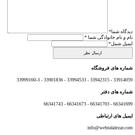
دیدگاه شما
*
نام و نام خانوادگی شما
*
ایمیل شمل
*
شماره های
فروشگاه
33914059 - 33942315 - 33994533 - 33901836 - 33999160-3 ​
شماره های
دفتر
66341699 - 66341703 - 66341673 - 66341743
ایمیل های
ارتباطی
info@webralalezar.com