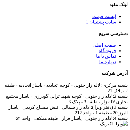
لینک مفید
لیست قیمت
سایت پشتیبان 1
دسترسی سریع
صفحه اصلی
فروشگاه
تماس با ما
درباره ما
آدرس
شرکت
شعبه مرکزی:
لاله زار جنوبی - کوچه اتحادیه - پاساژ اتحادیه - طبقه
2 - پلاک 21
شعبه 2:
لاله زار جنوبی - کوچه شهید ترابی گودرزی - پاساژ مجتمع
تجاری لاله زار - طبقه 3 - پلاک 3
شعبه 3 (دفتر وبرا ):
لاله زار شمالی - نبش مصباح کریمی - پاساژ
البرز 20 - طبقه 1 - واحد 212
شعبه 4:
لاله زار جنوبی - پاساژ فراز - طبقه همکف - واحد ۵۲