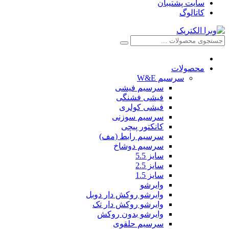
سایت پشتیبان
کاتالوگ
محصولات
سرسیم W&E
سرسیم فیشی
فیشی فشنگی
فیشی کولری
سرسیم سوزنی
کانکتور پیچی
سرسیم رابط (مف)
سرسیم دوشاخ
سایز 5.5
سایز 2.5
سایز 1.5
وایرشو
وایرشو روکش دار دوبل
وایرشو روکش دار تک
وایرشو بدون روکش
سرسیم حلقوی