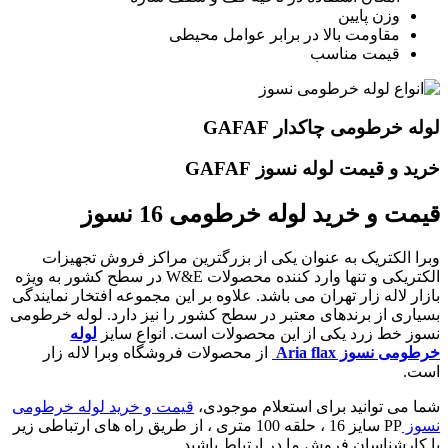
وزن پایین
مقاومت بالا در برابر عوامل محیطی
قیمت مناسب
لوله خرطومی چاکدار GAFAF
خرید و قیمت لوله نسوز GAFAF
قیمت و خرید لوله خرطومی 16 نسوز
وبرا الکتریک به عنوان یکی از بزرگترین مراکز فروش تجهیزات
الکتریکی و تنها وارد کننده محصولات W&E در سطح کشور به ویژه
بازار لاله زار تهران می باشد. علاوه بر این مجموعه افتخار نمایندگی
بسیاری از برندهای معتبر در سطح کشور را نیز دارد. لوله خرطومی
نسوز خط زرد یکی از این محصولات است. انواع سایز
لوله
خرطومی نسوز Aria flax
از محصولات فروشگاه وبرا لاله زار
است.
شما می توانید برای استعلام موجودی،
قیمت و خرید لوله خرطومی
نسوز
PP سایز 16 ، حلقه 100 متری ، از طریق راه های ارتباطی زیر
با کارشناسان فروش ما در ارتباط باشید.