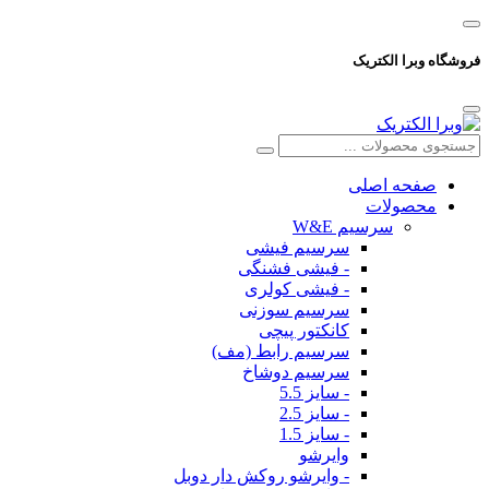
فروشگاه وبرا الکتریک
صفحه اصلی
محصولات
سرسیم W&E
سرسیم فیشی
- فیشی فشنگی
- فیشی کولری
سرسیم سوزنی
کانکتور پیچی
سرسیم رابط (مف)
سرسیم دوشاخ
- سایز 5.5
- سایز 2.5
- سایز 1.5
وایرشو
- وایرشو روکش دار دوبل