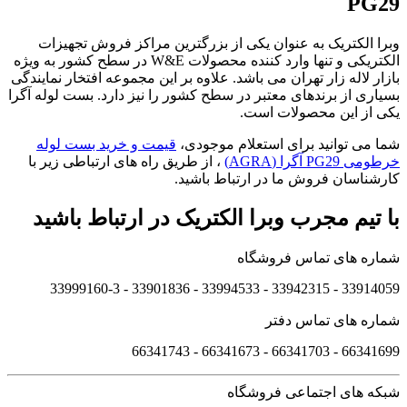
PG29
وبرا الکتریک به عنوان یکی از بزرگترین مراکز فروش تجهیزات
الکتریکی و تنها وارد کننده محصولات W&E در سطح کشور به ویژه
بازار لاله زار تهران می باشد. علاوه بر این مجموعه افتخار نمایندگی
بسیاری از برندهای معتبر در سطح کشور را نیز دارد. بست لوله آگرا
یکی از این محصولات است.
شما می توانید برای استعلام موجودی،
قیمت و خرید بست لوله
خرطومی PG29 آگرا (AGRA)
، از طریق راه های ارتباطی زیر با
کارشناسان فروش ما در ارتباط باشید.
با تیم مجرب وبرا الکتریک در ارتباط باشید
شماره های تماس فروشگاه
33914059 - 33942315 - 33994533 - 33901836 - 33999160-3 ​
شماره های تماس دفتر
66341699 - 66341703 - 66341673 - 66341743
شبکه های اجتماعی فروشگاه