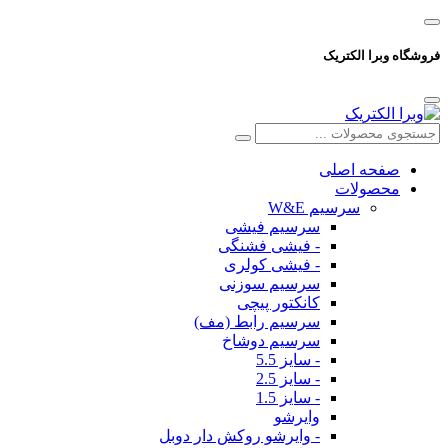
فروشگاه وبرا الکتریک
صفحه اصلی
محصولات
سرسیم W&E
سرسیم فیشی
- فیشی فشنگی
- فیشی کولری
سرسیم سوزنی
کانکتور پیچی
سرسیم رابط (مف)
سرسیم دوشاخ
- سایز 5.5
- سایز 2.5
- سایز 1.5
وایرشو
- وایرشو روکش دار دوبل