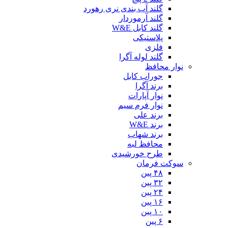
گلند آب بندی نری رهورد
گلند آرموردار
گلند کابل W&E
پلاستیکی
فلزی
گلند لوله آگرا
نوار محافظ
جوراب کابل
برند آگرا
نوار آپارات
نوار فرم سیم
برند علی
برند W&E
برند شهاب
محافظ لبه
طرح خورشیدی
سوکت فرمان
۴۸ پین
۳۲ پین
۲۴ پین
۱۶ پین
۱۰ پین
۶ پین