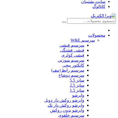
سایت پشتیبان
کاتالوگ
محصولات
سرسیم W&E
سرسیم فیشی
فیشی فشنگی
فیشی کولری
سرسیم سوزنی
کانکتور پیچی
سرسیم رابط (مف)
سرسیم دوشاخ
سایز 5.5
سایز 2.5
سایز 1.5
وایرشو
وایرشو روکش دار دوبل
وایرشو روکش دار تک
وایرشو بدون روکش
سرسیم حلقوی