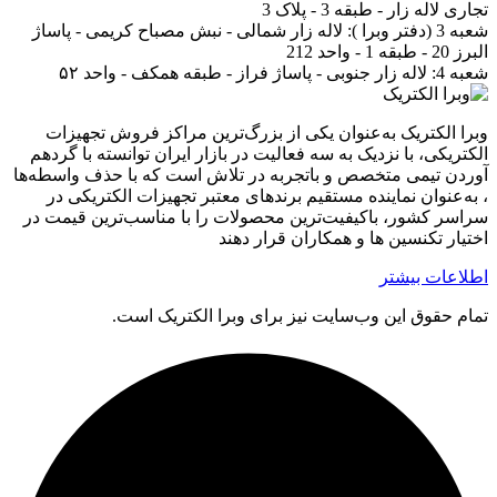
تجاری لاله زار - طبقه 3 - پلاک 3
شعبه 3 (دفتر وبرا ):
لاله زار شمالی - نبش مصباح کریمی - پاساژ
البرز 20 - طبقه 1 - واحد 212
شعبه 4:
لاله زار جنوبی - پاساژ فراز - طبقه همکف - واحد ۵۲
وبرا الکتریک به‌عنوان یکی از بزرگ‌ترین مراکز فروش تجهیزات
الکتریکی، با نزدیک به سه فعالیت در بازار ایران توانسته با گردهم‌
آوردن تیمی متخصص و باتجربه در تلاش است که با حذف واسطه‌ها
، به‌عنوان نماینده مستقیم برندهای معتبر تجهیزات الکتریکی در
سراسر کشور، باکیفیت‌ترین محصولات را با مناسب‌ترین قیمت در
اختیار تکنسین ها و همکاران قرار دهند
اطلاعات بیشتر
تمام حقوق اين وب‌سايت نیز برای وبرا الکتریک است.