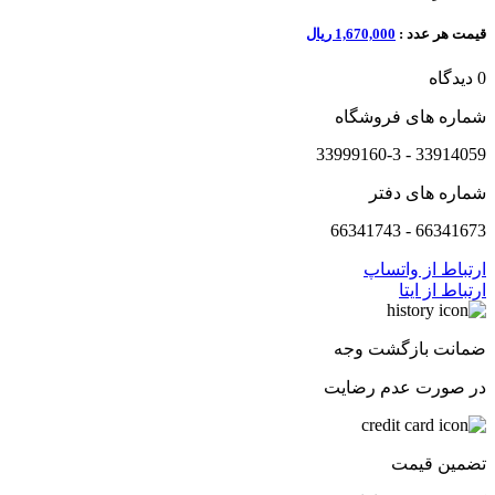
قیمت هر عدد :
1,670,000 ریال
0 دیدگاه
شماره های فروشگاه
33914059 - 33999160-3
شماره های دفتر
66341673 - 66341743
ارتباط از واتساپ
ارتباط از ایتا
ضمانت بازگشت وجه
در صورت عدم رضایت
تضمین قیمت