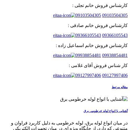
کارشناس فروش خانم تجلی :
09103504305
09103504305
کارشناس فروش خانم صادقی :
09366105543
09366105543
کارشناس فروش خانم اسماعیل زاده :
09938854481
09938854481
کار شناس فروش آقای غلامی :
09127997406
09127997406
مقاله مرتبط
آشنایی با انواع لوله خرطومی برق
در میان انواع لوله برق، لوله خرطومی به دلیل کاربرد فراوان و
متنوعی که دارد، از جایگاه ویژه ای در میان تجهیزات الکتریکی