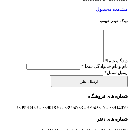
مشاهده محصول
دیدگاه خود را بنویسید
دیدگاه شما
*
نام و نام خانوادگی شما
*
ایمیل شمل
*
شماره های
فروشگاه
33914059 - 33942315 - 33994533 - 33901836 - 33999160-3 ​
شماره های
دفتر