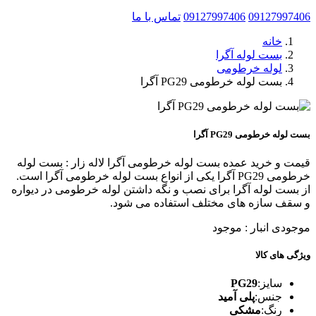
09127997406
09127997406
تماس با ما
خانه
بست لوله آگرا
لوله خرطومی
بست لوله خرطومی PG29 آگرا
بست لوله خرطومی PG29 آگرا
قیمت و خرید عمده بست لوله خرطومی آگرا لاله زار : بست لوله
خرطومی PG29 آگرا یکی از انواع بست لوله خرطومی آگرا است.
از بست لوله آگرا برای نصب و نگه داشتن لوله خرطومی در دیواره
و سقف سازه های مختلف استفاده می شود.
موجودی انبار :
موجود
ویژگی های کالا
سایز:
PG29
جنس:
پلی آمید
رنگ:
مشکی