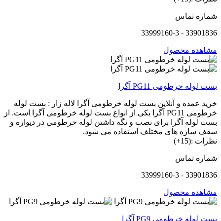
شماره تماس
33901836 - 33999160-3
مشاهده محصول
بست لوله خرطومی PG11 آگرا
خرید عمده و آنلاین بست لوله خرطومی آگرا لاله زار : بست لوله
خرطومی PG11 آگرا یکی از انواع بست لوله خرطومی آگرا است. از
بست لوله آگرا برای نصب و نگه داشتن لوله خرطومی در دیواره و
سقف سازه های مختلف استفاده می شود.
نظرات :(15+)
شماره تماس
33901836 - 33999160-3
مشاهده محصول
بست لوله خرطومی PG9 آگرا