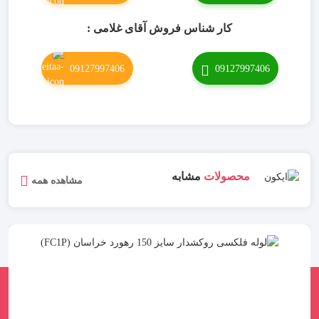
کار شناس فروش آقای غلامی :
09127997406
09127997406
محصولات
مشابه
مشاهده همه