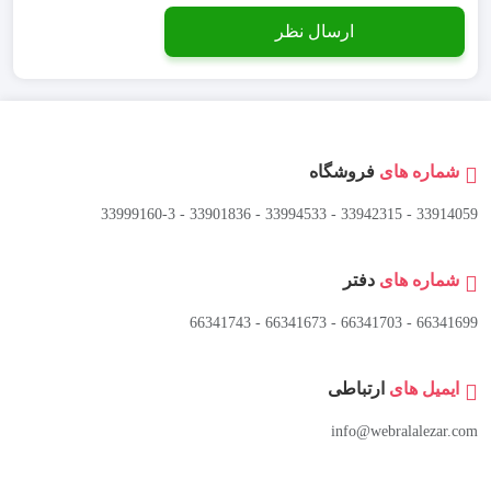
شماره های
فروشگاه
33914059 - 33942315 - 33994533 - 33901836 - 33999160-3 ​
شماره های
دفتر
66341699 - 66341703 - 66341673 - 66341743
ایمیل های
ارتباطی
info@webralalezar.com