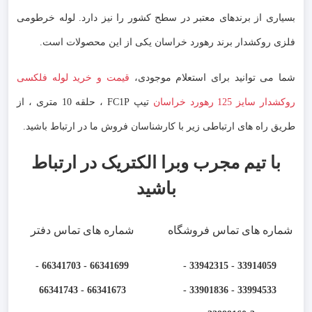
بسیاری از برندهای معتبر در سطح کشور را نیز دارد. لوله خرطومی
فلزی روکشدار برند رهورد خراسان یکی از این محصولات است.
شما می توانید برای استعلام موجودی،
قیمت و خرید لوله فلکسی
روکشدار سایز 125 رهورد خراسان
تیپ FC1P ، حلقه 10 متری ، از
طریق راه های ارتباطی زیر با کارشناسان فروش ما در ارتباط باشید.
با تیم مجرب وبرا الکتریک در ارتباط
باشید
شماره های تماس فروشگاه
شماره های تماس دفتر
66341699 - 66341703 -
33914059 - 33942315 -
66341673 - 66341743
33994533 - 33901836 -