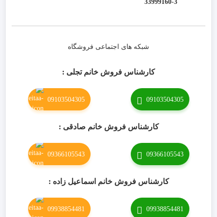
33999160-3 ​
شبکه های اجتماعی فروشگاه
کارشناس فروش خانم تجلی :
09103504305
09103504305
کارشناس فروش خانم صادقی :
09366105543
09366105543
کارشناس فروش خانم اسماعیل زاده :
09938854481
09938854481