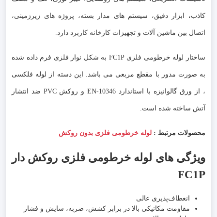
کاذب، ابزار دقیق، سیستم های مدار بسته، پروژه های زیرزمینی،
اتصال بین ماشین آلات و تجهیزات کارخانه کاربرد دارد.
ساختار لوله خرطومی فلزی FC1P به شکل نوار فلزی فرم داده شده
به صورت مدور با مقطع مربعی می باشد. این دسته از لوله فلکسی
، از ورق گالوانیزه با استاندارد EN-10346 و روکش PVC ضد انتشار
آتش ساخته شده است.
محصولات مرتبط :
لوله خرطومی فلزی بدون روکش
ویژگی های لوله خرطومی فلزی روکش دار
FC1P
انعطاف‌پذیری عالی
مقاومت مکانیکی بالا در برابر کشش، ضربه، سایش و فشار