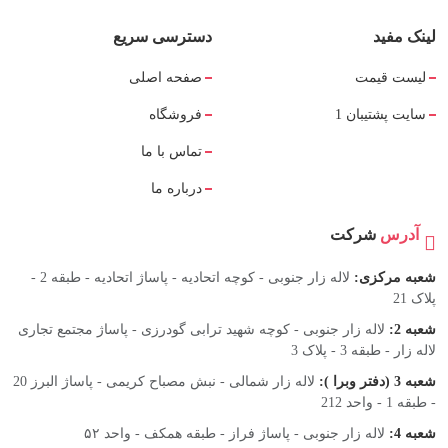
لینک مفید
دسترسی سریع
لیست قیمت
صفحه اصلی
سایت پشتیبان 1
فروشگاه
تماس با ما
درباره ما
آدرس
شرکت
شعبه مرکزی:
لاله زار جنوبی - کوچه اتحادیه - پاساژ اتحادیه - طبقه 2 -
پلاک 21
شعبه 2:
لاله زار جنوبی - کوچه شهید ترابی گودرزی - پاساژ مجتمع تجاری
لاله زار - طبقه 3 - پلاک 3
شعبه 3 (دفتر وبرا ):
لاله زار شمالی - نبش مصباح کریمی - پاساژ البرز 20
- طبقه 1 - واحد 212
شعبه 4:
لاله زار جنوبی - پاساژ فراز - طبقه همکف - واحد ۵۲