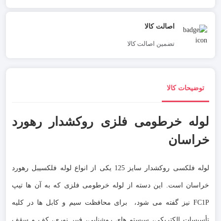
اصالت کالا
تضمین اصالت کالا
توضیحات کالا
لوله خرطومی فلزی روکشدار رهورد
خراسان
لوله فلکسی روکشدار سایز 125 یکی از انواع لوله فلکسیبل رهورد
خراسان است. این دسته از لوله خرطومی فلزی که به آن ها تیپ
FC1P نیز گفته می شود، برای محافظت سیم و کابل ها در کلیه
تأسیسات الکتریکی، سیستم های روشنایی، فیبر نوری، کف و سقف