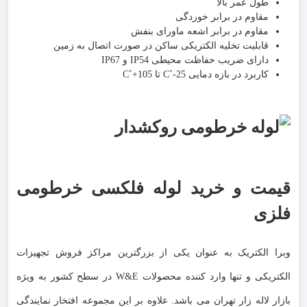
طول عمر بالا
مقاوم در برابر خوردگی
مقاوم در برابر اشعه ماورای بنفش
قابلیت تخلیه الکتریکی ساکن در صورت اتصال به زمین
دارای ضریب حفاظت محیطی IP54 و IP67
کاربرد در بازه دمایی C˚-25 تا C˚+105
قیمت و خرید لوله فلکسی خرطومی
فلزی
وبرا الکتریک به عنوان یکی از بزرگترین مراکز فروش تجهیزات
الکتریکی و تنها وارد کننده محصولات W&E در سطح کشور به ویژه
بازار لاله زار تهران می باشد. علاوه بر این مجموعه افتخار نمایندگی