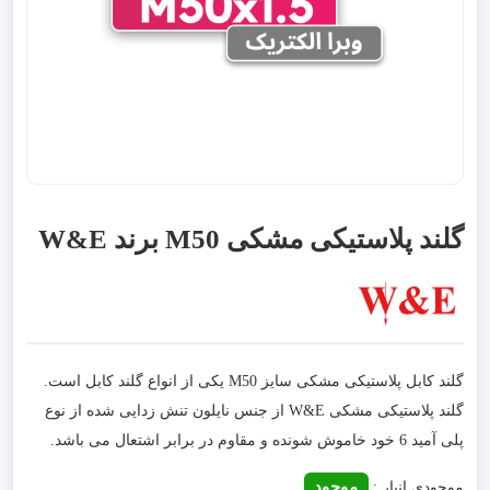
گلند پلاستیکی مشکی M50 برند W&E
گلند کابل پلاستیکی مشکی سایز M50 یکی از انواع گلند کابل است.
گلند پلاستیکی مشکی W&E از جنس نایلون تنش زدایی شده از نوع
پلی آمید 6 خود خاموش شونده و مقاوم در برابر اشتعال می باشد.
موجود
موجودی انبار :