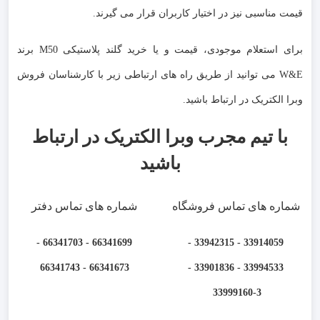
قیمت مناسبی نیز در اختیار کاربران قرار می گیرند.
برای استعلام موجودی، قیمت و یا خرید گلند پلاستیکی M50 برند
W&E می توانید از طریق راه های ارتباطی زیر با کارشناسان فروش
وبرا الکتریک در ارتباط باشید.
با تیم مجرب وبرا الکتریک در ارتباط
باشید
شماره های تماس فروشگاه
شماره های تماس دفتر
66341699 - 66341703 -
33914059 - 33942315 -
66341673 - 66341743
33994533 - 33901836 -
33999160-3 ​