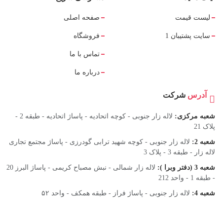
لیست قیمت
صفحه اصلی
سایت پشتیبان 1
فروشگاه
تماس با ما
درباره ما
آدرس
شرکت
شعبه مرکزی:
لاله زار جنوبی - کوچه اتحادیه - پاساژ اتحادیه - طبقه 2 -
پلاک 21
شعبه 2:
لاله زار جنوبی - کوچه شهید ترابی گودرزی - پاساژ مجتمع تجاری
لاله زار - طبقه 3 - پلاک 3
شعبه 3 (دفتر وبرا ):
لاله زار شمالی - نبش مصباح کریمی - پاساژ البرز 20
- طبقه 1 - واحد 212
شعبه 4:
لاله زار جنوبی - پاساژ فراز - طبقه همکف - واحد ۵۲