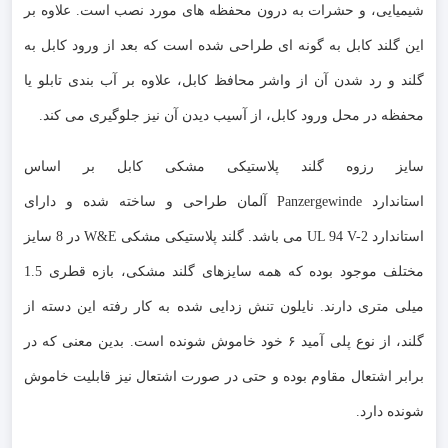
شیمیایی، و حشرات به درون محفظه های مورد نصب است. علاوه بر
این گلند کابل به گونه ای طراحی شده است که بعد از ورود کابل به
گلند و رد شدن آن از واشر محافظ کابل، علاوه بر آب بندی تابلو یا
محفظه در محل ورود کابل، از آسیب دیدن آن نیز جلوگیری می کند.
سایز رزوه گلند پلاستیکی مشکی کابل بر اساس
استاندارد Panzergewinde آلمان طراحی و ساخته شده و دارای
استاندارد UL 94 V-2 می باشد. گلند پلاستیکی مشکی W&E در 8 سایز
مختلف موجود بوده که همه سایزهای گلند مشکی، بازه قطری 1.5
میلی متری دارند. نایلون تنش زدایی شده به کار رفته این دسته از
گلند، از نوع پلی آمید ۶ خود خاموش شونده است. بدین معنی که در
برابر اشتعال مقاوم بوده و حتی در صورت اشتعال نیز قابلیت خاموش
شونده دارد.