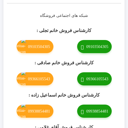
شبکه های اجتماعی فروشگاه
کارشناس فروش خانم تجلی :
09103504305
09103504305
کارشناس فروش خانم صادقی :
09366105543
09366105543
کارشناس فروش خانم اسماعیل زاده :
09938854481
09938854481
کار شناس فروش آقای غلامی :