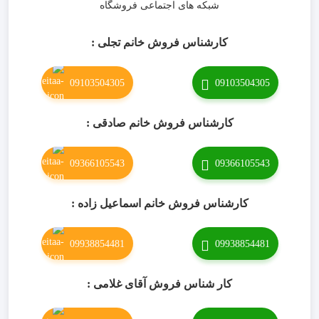
شبکه های اجتماعی فروشگاه
کارشناس فروش خانم تجلی :
09103504305
09103504305
کارشناس فروش خانم صادقی :
09366105543
09366105543
کارشناس فروش خانم اسماعیل زاده :
09938854481
09938854481
کار شناس فروش آقای غلامی :