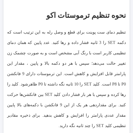
نحوه تنظیم ترموستات اکو
تنظیم دمای ست پوینت برای قطع و وصل رله به این ترتیب است که
دکمه SET را 3 ثانیه فشار داده و رها کنید. عدد پایین که همان دمای
تنظیمی کاربر است با رنگ آبی مشخص است و به صورت چشمک زن
تغییر حالت می‌دهد؛ سپس با هر دو دکمه بالا و پایین ، مقدار این
پارامتر قابل افزایش و کاهش است. این ترموستات دارای 9 فانکشن
P0 تا P8 است. کلید SET را 10 ثانیه نگه داشته تا P0 ظاهرشود. کلید را
رها کرده و سپس با هر بار فشار دادن کلید SET بین فانکشن‌ها حرکت
کنید. برای مقداردهی هر یک از این 9 فانکشن با دکمه‌های بالا پایین
مقدار عددی پارامتر را افزایش و کاهش بدهید. برای ذخیره مقادیر
تنظیمی کلید SET را چند ثانیه نگه دارید.