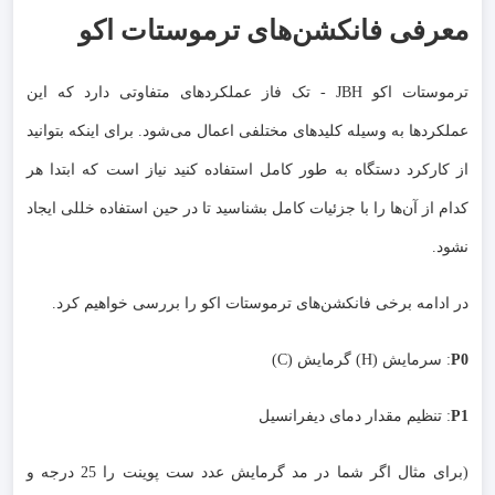
معرفی فانکشن‌های ترموستات اکو
ترموستات اکو JBH - تک فاز عملکردهای متفاوتی دارد که این
عملکردها به وسیله کلیدهای مختلفی اعمال می‌شود. برای اینکه بتوانید
از کارکرد دستگاه به طور کامل استفاده کنید نیاز است که ابتدا هر
کدام از آن‌ها را با جزئیات کامل بشناسید تا در حین استفاده خللی ایجاد
نشود.
در ادامه برخی فانکشن‌های ترموستات اکو را بررسی خواهیم کرد.
P0
: سرمایش (H) گرمایش (C)
P1
: تنظیم مقدار دمای دیفرانسیل
(برای مثال اگر شما در مد گرمایش عدد ست پوینت را 25 درجه و