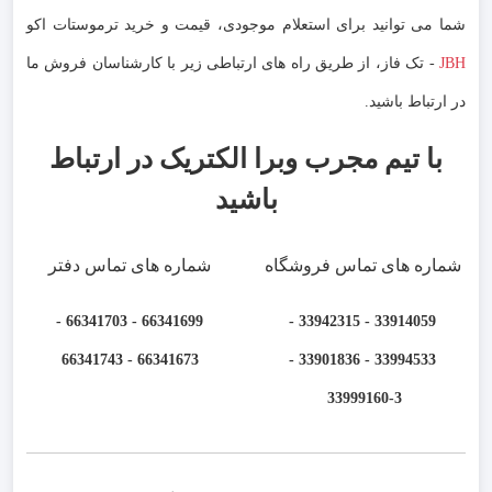
شما می توانید برای استعلام موجودی، قیمت و خرید ترموستات اکو
JBH
- تک فاز، از طریق راه های ارتباطی زیر با کارشناسان فروش ما
در ارتباط باشید.
با تیم مجرب وبرا الکتریک در ارتباط
باشید
شماره های تماس فروشگاه
شماره های تماس دفتر
66341699 - 66341703 -
33914059 - 33942315 -
66341673 - 66341743
33994533 - 33901836 -
33999160-3 ​