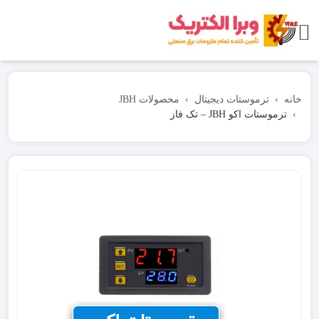
خانه
ترموستات دیجیتال
محصولات JBH
ترموستات اکو JBH – تک فاز