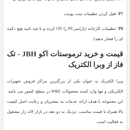
P7
: قفل کردن تنظیمات ست پوینت
P8
: تنظیمات کارخانه (پارامتر P8 را ON کرده و تا چند ثانیه هیچ دکمه
ای را فشار ندهید)
قیمت و خرید ترموستات اکو JBH - تک
فاز از وبرا الکتریک
وبرا الکتریک به عنوان یکی از بزرگترین مراکز فروش تجهیزات
الکتریکی و تنها وارد کننده محصولات W&E در سطح کشور می باشد.
این مجموعه با هدف ارائه خدمات به مشتریان و رعایت اصل کیفیت
بالا همراه با قیمت مناسب، نزدیک به دو دهه در بازار لاله زار مشغول
به فعالیت است.