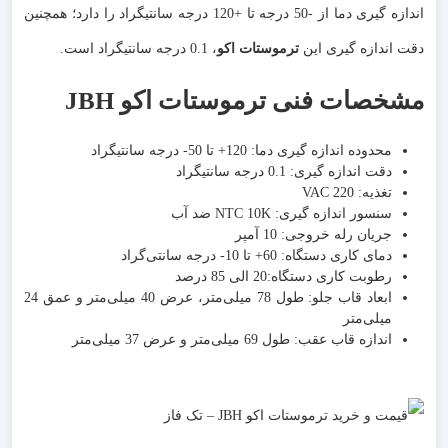
اندازه گیری دما از -50 درجه تا +120 درجه سانتیگراد را دارد؛ همچنین
دقت اندازه گیری این
ترموستات اکو
، 0.1 درجه سانتیگراد است.
مشخصات فنی ترموستات اکو JBH
محدوده اندازه گیری دما: 120+ تا 50- درجه سانتیگراد
دقت اندازه گیری: 0.1 درجه سانتیگراد
تغذیه: VAC 220
سنسور اندازه گیری: NTC 10K ضد آب
جریان رله خروجی: 10 آمپر
دمای کاری دستگاه: 60+ تا 10- درجه سانتی‌گراد
رطوبت کاری دستگاه:20 الی 85 درصد
ابعاد قاب جلو: طول 78 میلی‌متر، عرض 40 میلی‌متر و عمق 24
میلی‌متر
اندازه قاب عقب: طول 69 میلی‌متر و عرض 37 میلی‌متر