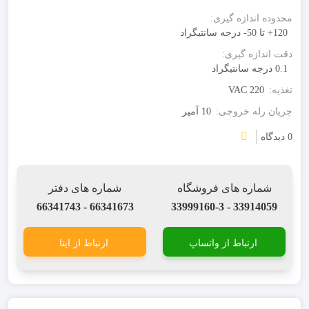
محدوده اندازه گیری:
120+ تا 50- درجه سانتیگراد
دقت اندازه گیری:
0.1 درجه سانتیگراد
تغذیه:
VAC 220
جریان رله خروجی:
10 آمپر
0 دیدگاه
شماره های فروشگاه
شماره های دفتر
66341673 - 66341743
33914059 - 33999160-3
ارتباط از واتساپ
ارتباط از ایتا