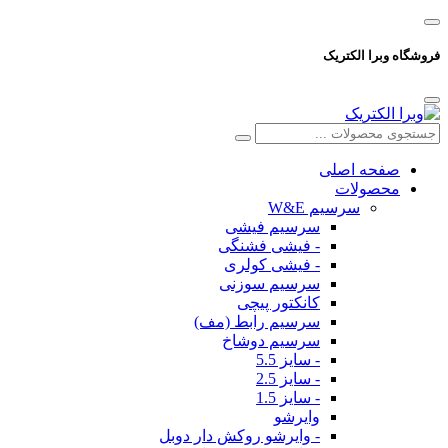
فروشگاه وبرا الکتریک
صفحه اصلی
محصولات
سرسیم W&E
سرسیم فیشی
- فیشی فشنگی
- فیشی کولری
سرسیم سوزنی
کانکتور پیچی
سرسیم رابط (مف)
سرسیم دوشاخ
- سایز 5.5
- سایز 2.5
- سایز 1.5
وایرشو
- وایرشو روکش دار دوبل