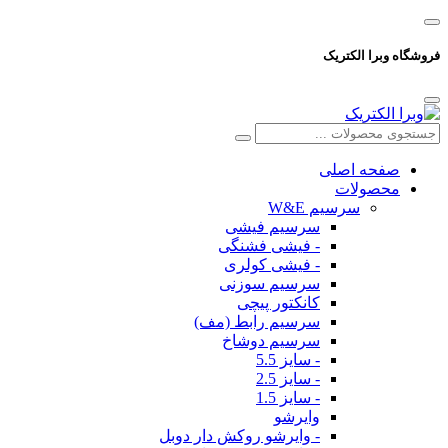
فروشگاه وبرا الکتریک
صفحه اصلی
محصولات
سرسیم W&E
سرسیم فیشی
- فیشی فشنگی
- فیشی کولری
سرسیم سوزنی
کانکتور پیچی
سرسیم رابط (مف)
سرسیم دوشاخ
- سایز 5.5
- سایز 2.5
- سایز 1.5
وایرشو
- وایرشو روکش دار دوبل