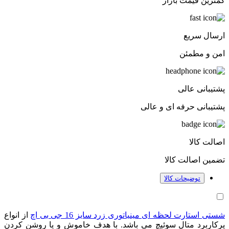
کمترین قیمت بازار
ارسال سریع
امن و مطمئن
پشتیبانی عالی
پشتیبانی حرفه ای و عالی
اصالت کالا
تضمین اصالت کالا
توضیحات کالا
شستی استارت لحظه ای مینیاتوری زرد سایز 16 جی بی اچ
از انواع
پرکاربرد متال سوئیچ می باشد. با هدف خاموش و یا روشن کردن