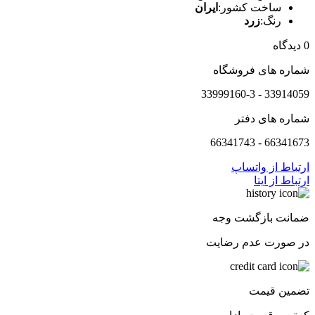
ساخت کشور:
ایران
رنگ:
زرد
0 دیدگاه
شماره های فروشگاه
33914059 - 33999160-3
شماره های دفتر
66341673 - 66341743
ارتباط از واتساپ
ارتباط از ایتا
ضمانت بازگشت وجه
در صورت عدم رضایت
تضمین قیمت