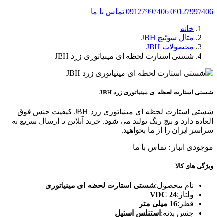
09127997406
09127997406
تماس با ما
خانه
متال سوئیچ JBH
محصولات JBH
شستی استارت لحظه ای مینیاتوری زرد JBH
شستی استارت لحظه ای مینیاتوری زرد JBH
شستی استارت لحظه ای مینیاتوری زرد JBH کیفیت جنس فوق
العاده دارد و پنج رنگ تولید می شود. خرید آنلاین با ارسال سریع به
سراسر ایران را از ما بخواهید.
موجودی انبار :
تماس با ما
ویژگی های کالا
نام محصول:
شستی استارت لحظه ای مینیاتوری
ولتاژ:
24 VDC
قطر:
16 میلی متر
جنس بدنه:
استنلس استیل