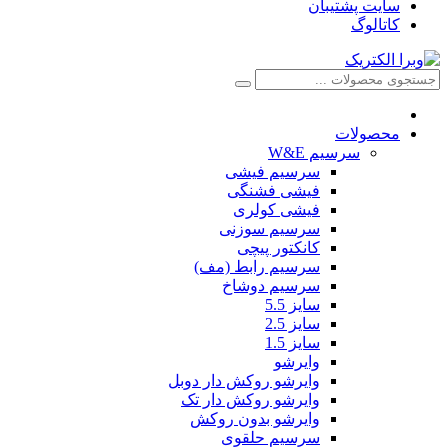
سایت پشتیبان
کاتالوگ
محصولات
سرسیم W&E
سرسیم فیشی
فیشی فشنگی
فیشی کولری
سرسیم سوزنی
کانکتور پیچی
سرسیم رابط (مف)
سرسیم دوشاخ
سایز 5.5
سایز 2.5
سایز 1.5
وایرشو
وایرشو روکش دار دوبل
وایرشو روکش دار تک
وایرشو بدون روکش
سرسیم حلقوی