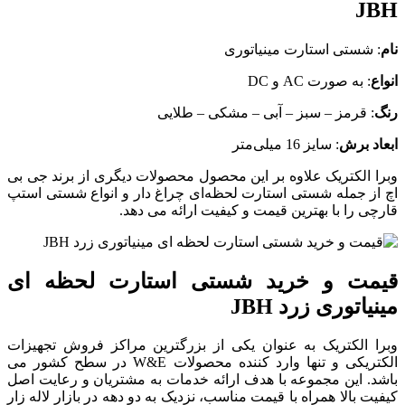
JBH
نام
: شستی استارت مینیاتوری
انواع
: به صورت AC و DC
رنگ
: قرمز – سبز – آبی – مشکی – طلایی
ابعاد برش
: سایز 16 میلی‌متر
وبرا الکتریک علاوه بر این محصول محصولات دیگری از برند جی بی
اچ از جمله شستی استارت لحظه‌ای چراغ دار و انواع شستی استپ
قارچی را با بهترین قیمت و کیفیت ارائه می دهد.
قیمت و خرید شستی استارت لحظه ای
مینیاتوری زرد JBH
وبرا الکتریک به عنوان یکی از بزرگترین مراکز فروش تجهیزات
الکتریکی و تنها وارد کننده محصولات W&E در سطح کشور می
باشد. این مجموعه با هدف ارائه خدمات به مشتریان و رعایت اصل
کیفیت بالا همراه با قیمت مناسب، نزدیک به دو دهه در بازار لاله زار