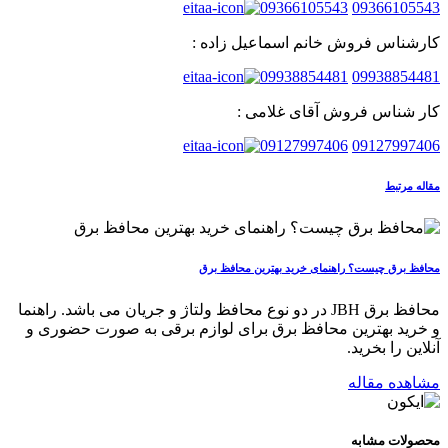
09366105543
09366105543
کارشناس فروش خانم اسماعیل زاده :
09938854481
09938854481
کار شناس فروش آقای غلامی :
09127997406
09127997406
مقاله مرتبط
محافظ برق چیست؟ راهنمای خرید بهترین محافظ برق
محافظ برق JBH در دو نوع محافظ ولتاژ و جریان می باشد. راهنما
و خرید بهترین محافظ برق برای لوازم برقی به صورت حضوری و
آنلاین را بخرید.
مشاهده مقاله
محصولات
مشابه