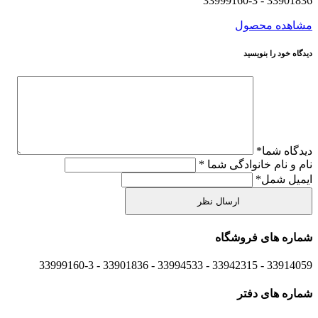
33901836 - 33999160-3
مشاهده محصول
دیدگاه خود را بنویسید
دیدگاه شما
*
نام و نام خانوادگی شما
*
ایمیل شمل
*
شماره های
فروشگاه
33914059 - 33942315 - 33994533 - 33901836 - 33999160-3 ​
شماره های
دفتر