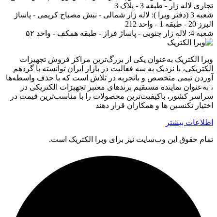
تجاری لاله زار - طبقه 3 - پلاک 3
شعبه 3 (دفتر وبرا ):
لاله زار شمالی - نبش مصباح کریمی - پاساژ
البرز 20 - طبقه 1 - واحد 212
شعبه 4:
لاله زار جنوبی - پاساژ فراز - طبقه همکف - واحد ۵۲
وبرا الکتریک به‌عنوان یکی از بزرگ‌ترین مراکز فروش تجهیزات
الکتریکی، با نزدیک به سه فعالیت در بازار ایران توانسته با گردهم‌
آوردن تیمی متخصص و باتجربه در تلاش است که با حذف واسطه‌ها
، به‌عنوان نماینده مستقیم برندهای معتبر تجهیزات الکتریکی در
سراسر کشور، باکیفیت‌ترین محصولات را با مناسب‌ترین قیمت در
اختیار تکنسین ها و همکاران قرار دهند
اطلاعات بیشتر
تمام حقوق اين وب‌سايت نیز برای وبرا الکتریک است.