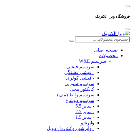
فروشگاه وبرا الکتریک
صفحه اصلی
محصولات
سرسیم W&E
سرسیم فیشی
- فیشی فشنگی
- فیشی کولری
سرسیم سوزنی
کانکتور پیچی
سرسیم رابط (مف)
سرسیم دوشاخ
- سایز 5.5
- سایز 2.5
- سایز 1.5
وایرشو
- وایرشو روکش دار دوبل