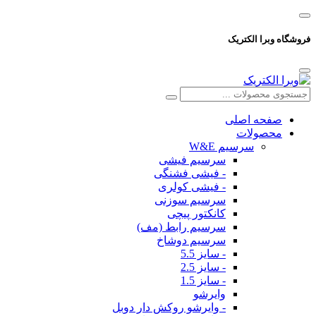
فروشگاه وبرا الکتریک
صفحه اصلی
محصولات
سرسیم W&E
سرسیم فیشی
- فیشی فشنگی
- فیشی کولری
سرسیم سوزنی
کانکتور پیچی
سرسیم رابط (مف)
سرسیم دوشاخ
- سایز 5.5
- سایز 2.5
- سایز 1.5
وایرشو
- وایرشو روکش دار دوبل