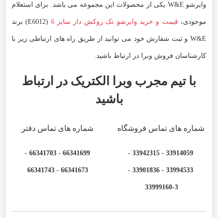
وایرشو W&E یکی از محصولات این مجموعه می باشد. برای استعلام
موجودی،
قیمت و خرید وایرشو تک روکش دار سایز 6
(E6012) برند
W&E و ثبت شفارش خود می توانید از طریق راه های ارتباطی زیر با
کارشناسان فروش وبرا در ارتباط باشید.
با تیم مجرب وبرا الکتریک در ارتباط
باشید
شماره های تماس فروشگاه
شماره های تماس دفتر
66341699 - 66341703 -
33914059 - 33942315 -
66341673 - 66341743
33994533 - 33901836 -
33999160-3 ​