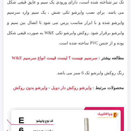
تک نیز شناخته شده است، دارای ورودی یک سیم و عایق قیفی شکل
می باشد. برای نصب وایرشو تکی شش ، یک سیم وارد سرسیم
وایرشو شده و با ابزار مناسب پرس می شود تا اتصال بین سیم و
وایرشو برقرار شود. روکش وایرشو تکی W&E به صورت قیفی شکل
بوده و از جنس PVC ساخته شده است.
مطالعه بیشتر :
سرسیم چیست ؟ لیست قیمت انواع سرسیم W&E
رنگ روکش وایرشو تک 6 سبز می باشد.
محصولات مرتبط :
وایرشو روکش دار دوبل
-
وایرشو بدون روکش