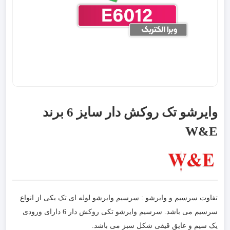
وایرشو تک روکش دار سایز 6 برند
W&E
تفاوت سرسیم و وایرشو : سرسیم وایرشو لوله ای تک یکی از انواع
سرسیم می باشد. سرسیم وایرشو تکی روکش دار 6 دارای ورودی
یک سیم و عایق قیفی شکل سبز می باشد.