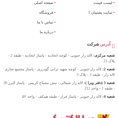
لیست قیمت
صفحه اصلی
سایت پشتیبان 1
فروشگاه
تماس با ما
درباره ما
آدرس
شرکت
شعبه مرکزی:
لاله زار جنوبی - کوچه اتحادیه - پاساژ اتحادیه - طبقه 2 -
پلاک 21
شعبه 2:
لاله زار جنوبی - کوچه شهید ترابی گودرزی - پاساژ مجتمع تجاری
لاله زار - طبقه 3 - پلاک 3
شعبه 3 (دفتر وبرا ):
لاله زار شمالی - نبش مصباح کریمی - پاساژ البرز 20
- طبقه 1 - واحد 212
شعبه 4:
لاله زار جنوبی - پاساژ فراز - طبقه همکف - واحد ۵۲