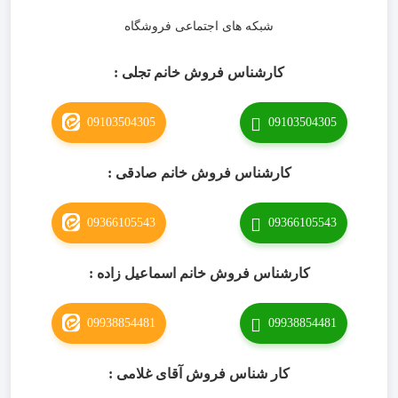
شبکه های اجتماعی فروشگاه
کارشناس فروش خانم تجلی :
09103504305
09103504305
کارشناس فروش خانم صادقی :
09366105543
09366105543
کارشناس فروش خانم اسماعیل زاده :
09938854481
09938854481
کار شناس فروش آقای غلامی :