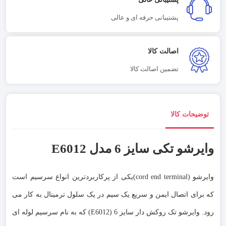
پشتیبانی حرفه ای و عالی
اصالت کالا
تضمین اصالت کالا
توضیحات کالا
وایرشو تکی سایز 6 مدل E6012
وایرشو (cord end terminal)یکی از پرکاربردترین انواع سرسیم است
که برای اتصال ایمن و سریع یک سیم در یک سلول ترمینال به کار می
رود. وایرشو تک روکش دار سایز 6 (E6012) که به نام سرسیم لوله ای