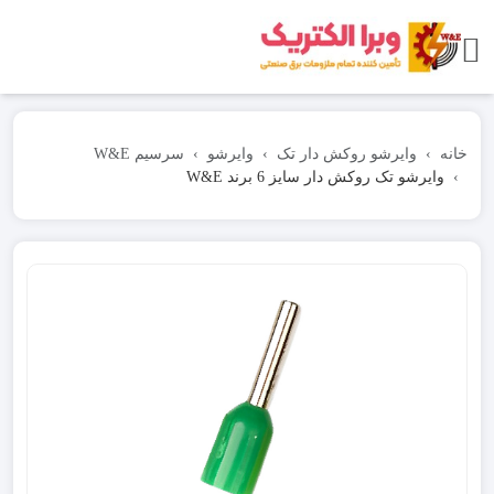
خانه
وایرشو روکش دار تک
وایرشو
سرسیم W&E
وایرشو تک روکش دار سایز 6 برند W&E