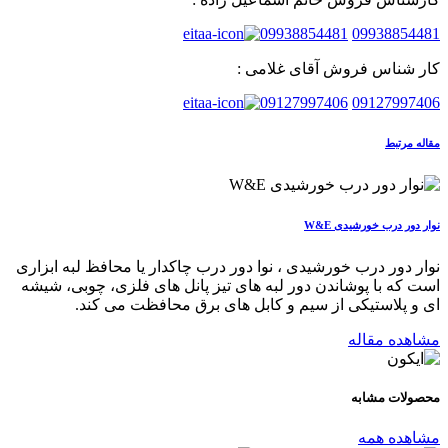
09938854481
09938854481
کار شناس فروش آقای غلامی :
09127997406
09127997406
مقاله مرتبط
نوار دور درب خورشیدی W&E
نوار دور درب خورشیدی ، نوا دور درب چاکدار یا محافظ لبه ابزاری
است که با پوشاندن دور لبه های تیز پانل های فلزی، چوبی، شیشه
ای و پلاستیکی از سیم و کابل های برق محافظت می کند.
مشاهده مقاله
محصولات
مشابه
مشاهده همه