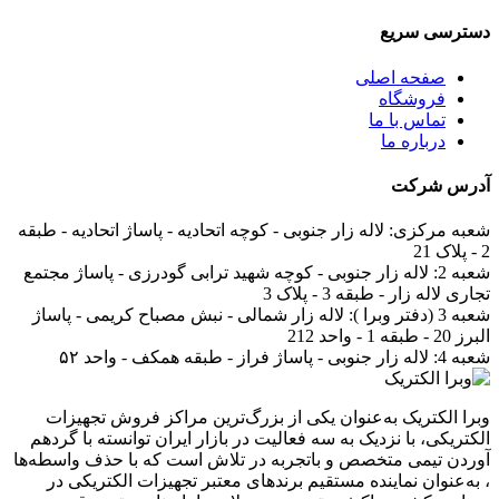
دسترسی سریع
صفحه اصلی
فروشگاه
تماس با ما
درباره ما
آدرس
شرکت
شعبه مرکزی:
لاله زار جنوبی - کوچه اتحادیه - پاساژ اتحادیه - طبقه
2 - پلاک 21
شعبه 2:
لاله زار جنوبی - کوچه شهید ترابی گودرزی - پاساژ مجتمع
تجاری لاله زار - طبقه 3 - پلاک 3
شعبه 3 (دفتر وبرا ):
لاله زار شمالی - نبش مصباح کریمی - پاساژ
البرز 20 - طبقه 1 - واحد 212
شعبه 4:
لاله زار جنوبی - پاساژ فراز - طبقه همکف - واحد ۵۲
وبرا الکتریک به‌عنوان یکی از بزرگ‌ترین مراکز فروش تجهیزات
الکتریکی، با نزدیک به سه فعالیت در بازار ایران توانسته با گردهم‌
آوردن تیمی متخصص و باتجربه در تلاش است که با حذف واسطه‌ها
، به‌عنوان نماینده مستقیم برندهای معتبر تجهیزات الکتریکی در