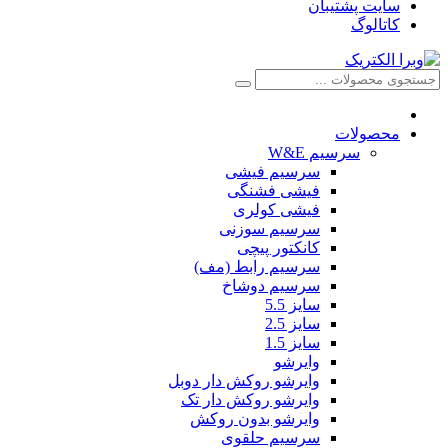
سایت پشتیبان
کاتالوگ
محصولات
سرسیم W&E
سرسیم فیشی
فیشی فشنگی
فیشی کولری
سرسیم سوزنی
کانکتور پیچی
سرسیم رابط (مف)
سرسیم دوشاخ
سایز 5.5
سایز 2.5
سایز 1.5
وایرشو
وایرشو روکش دار دوبل
وایرشو روکش دار تک
وایرشو بدون روکش
سرسیم حلقوی