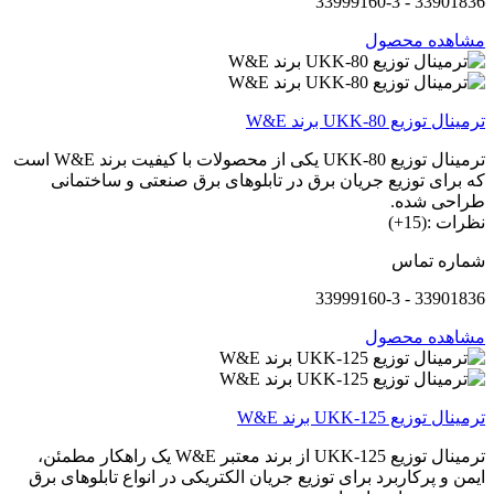
33901836 - 33999160-3
مشاهده محصول
ترمینال توزیع UKK-80 برند W&E
ترمینال توزیع UKK-80 یکی از محصولات با کیفیت برند W&E است
که برای توزیع جریان برق در تابلوهای برق صنعتی و ساختمانی
طراحی شده.
نظرات :(15+)
شماره تماس
33901836 - 33999160-3
مشاهده محصول
ترمینال توزیع UKK-125 برند W&E
ترمینال توزیع UKK-125 از برند معتبر W&E یک راهکار مطمئن،
ایمن و پرکاربرد برای توزیع جریان الکتریکی در انواع تابلوهای برق