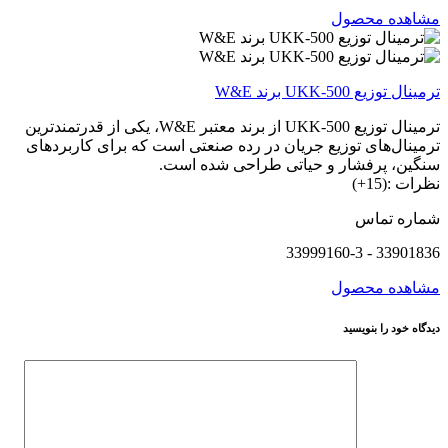
مشاهده محصول
ترمینال توزیع UKK-500 برند W&E
ترمینال توزیع UKK-500 از برند معتبر W&E، یکی از قدرتمندترین
ترمینال‌های توزیع جریان در رده صنعتی است که برای کاربردهای
سنگین، پرفشار و حیاتی طراحی شده است.
نظرات :(15+)
شماره تماس
33901836 - 33999160-3
مشاهده محصول
دیدگاه خود را بنویسید