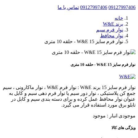
09127997406
09127997406
تماس با ما
خانه
برند W&E
نوار فرم سیم
نوار محافظ
نوار فرم سایز 15 W&E - حلقه 10 متری
نوار فرم سایز 15 W&E - حلقه 10 متری
نوار فرم سایز 15 برند W&E : نوار فرم W&E ، نوار ماکارونی ، سیم
جمع کن پلاستیکی ، نوار دور سیم یا نوار فرم دهی سیم و کابل به
عنوان نوار محافظ عمل کرده و برای دسته بندی سیم و کابل در
تابلو برق مورد استفاده قرار می گیرد.
موجودی انبار :
موجود
ویژگی های کالا