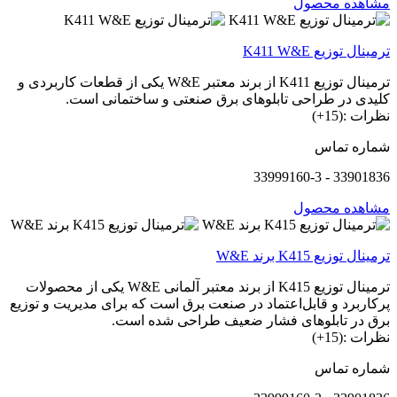
مشاهده محصول
ترمینال توزیع K411 W&E
ترمینال توزیع K411 از برند معتبر W&E یکی از قطعات کاربردی و
کلیدی در طراحی تابلوهای برق صنعتی و ساختمانی است.
نظرات :(15+)
شماره تماس
33901836 - 33999160-3
مشاهده محصول
ترمینال توزیع K415 برند W&E
ترمینال توزیع K415 از برند معتبر آلمانی W&E یکی از محصولات
پرکاربرد و قابل‌اعتماد در صنعت برق است که برای مدیریت و توزیع
برق در تابلوهای فشار ضعیف طراحی شده است.
نظرات :(15+)
شماره تماس