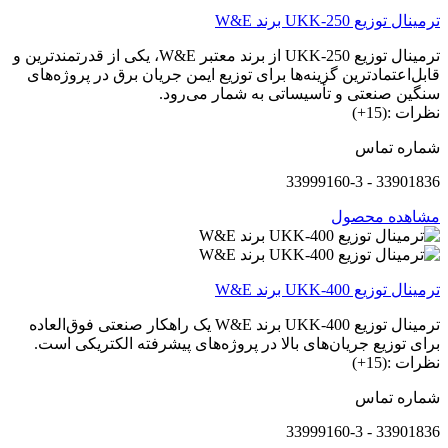
ترمینال توزیع UKK-250 برند W&E
ترمینال توزیع UKK-250 از برند معتبر W&E، یکی از قدرتمندترین و
قابل‌اعتمادترین گزینه‌ها برای توزیع ایمن جریان برق در پروژه‌های
سنگین صنعتی و تأسیساتی به شمار می‌رود.
نظرات :(15+)
شماره تماس
33901836 - 33999160-3
مشاهده محصول
ترمینال توزیع UKK-400 برند W&E
ترمینال توزیع UKK-400 برند W&E یک راهکار صنعتی فوق‌العاده
برای توزیع جریان‌های بالا در پروژه‌های پیشرفته الکتریکی است.
نظرات :(15+)
شماره تماس
33901836 - 33999160-3