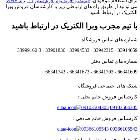
برای استعلام موجودی،
قیمت و خرید نوار فرم سایز 15 برند W&E
،
می توانید از طریق راه های ارتباطی زیر با کارشناسان فروش وبرا
الکتریک در ارتباط باشید.
با تیم مجرب وبرا الکتریک در ارتباط باشید
شماره های تماس فروشگاه
33914059 - 33942315 - 33994533 - 33901836 - 33999160-3 ​
شماره های تماس دفتر
66341699 - 66341703 - 66341673 - 66341743
شبکه های اجتماعی فروشگاه
کارشناس فروش خانم تجلی :
09103504305
09103504305
کارشناس فروش خانم صادقی :
09366105543
09366105543
کارشناس فروش خانم اسماعیل زاده :