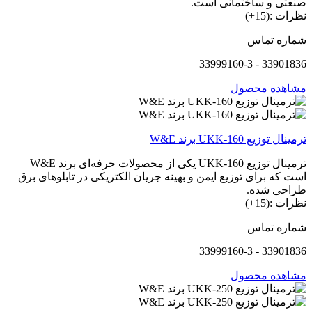
صنعتی و ساختمانی است.
نظرات :(15+)
شماره تماس
33901836 - 33999160-3
مشاهده محصول
ترمینال توزیع UKK-160 برند W&E
ترمینال توزیع UKK-160 یکی از محصولات حرفه‌ای برند W&E
است که برای توزیع ایمن و بهینه جریان الکتریکی در تابلوهای برق
طراحی شده.
نظرات :(15+)
شماره تماس
33901836 - 33999160-3
مشاهده محصول