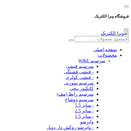
فروشگاه وبرا الکتریک
صفحه اصلی
محصولات
سرسیم W&E
سرسیم فیشی
- فیشی فشنگی
- فیشی کولری
سرسیم سوزنی
کانکتور پیچی
سرسیم رابط (مف)
سرسیم دوشاخ
- سایز 5.5
- سایز 2.5
- سایز 1.5
وایرشو
- وایرشو روکش دار دوبل