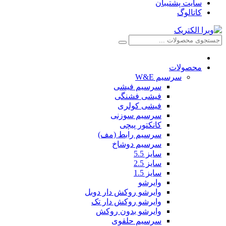
سایت پشتیبان
کاتالوگ
محصولات
سرسیم W&E
سرسیم فیشی
فیشی فشنگی
فیشی کولری
سرسیم سوزنی
کانکتور پیچی
سرسیم رابط (مف)
سرسیم دوشاخ
سایز 5.5
سایز 2.5
سایز 1.5
وایرشو
وایرشو روکش دار دوبل
وایرشو روکش دار تک
وایرشو بدون روکش
سرسیم حلقوی