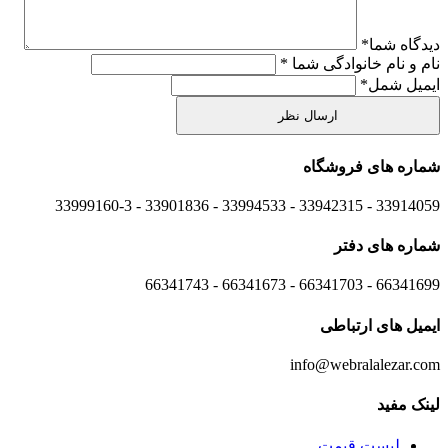
دیدگاه شما
*
نام و نام خانوادگی شما
*
ایمیل شمل
*
شماره های
فروشگاه
33914059 - 33942315 - 33994533 - 33901836 - 33999160-3 ​
شماره های
دفتر
66341699 - 66341703 - 66341673 - 66341743
ایمیل های
ارتباطی
info@webralalezar.com
لینک مفید
لیست قیمت