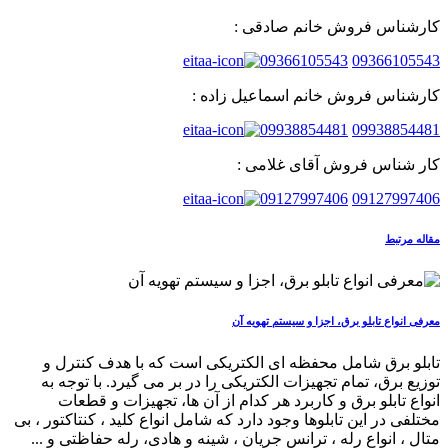
کارشناس فروش خانم صادقی :
09366105543
09366105543
کارشناس فروش خانم اسماعیل زاده :
09938854481
09938854481
کار شناس فروش آقای غلامی :
09127997406
09127997406
مقاله مرتبط
معرفی انواع تابلو برق، اجزا و سیستم تهویه آن
تابلو برق شامل محفظه ای الکتریکی است که با هدف کنترل و
توزیع برق، تمام تجهیزات الکتریکی را در بر می گیرد. با توجه به
انواع تابلو برق و کاربرد هر کدام از آن ها، تجهیزات و قطعات
مختلفی در این تابلوها وجود دارد که شامل انواع کلید ، کنتاکتور ، بی
متال ، انواع رله ، ترانس جریان ، شینه و هادی، رله حفاظتی و ...