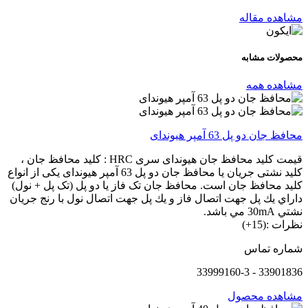
مشاهده مقاله
محصولات
مشابه
مشاهده همه
محافظ جان دو پل 63 آمپر هیوندای
قیمت کلید محافظ جان هیوندای سری HRC : کلید محافظ جان ،
کلید نشتی جریان یا محافظ جان دو پل 63 آمپر هیوندای یکی از انواع
کلید محافظ جان است. محافظ جان تک فاز یا دو پل (تک پل + نول)
داراي يك پل جهت اتصال فاز و يك پل جهت اتصال نول با رنج جريان
نشتي 30mA مي باشد.
نظرات :(15+)
شماره تماس
33901836 - 33999160-3
مشاهده محصول