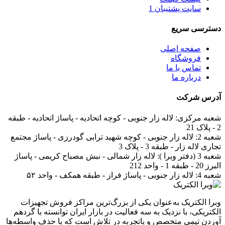
سایت پشتیبان 1
دسترسی سریع
صفحه اصلی
فروشگاه
تماس با ما
درباره ما
آدرس
شرکت
شعبه مرکزی:
لاله زار جنوبی - کوچه اتحادیه - پاساژ اتحادیه - طبقه
2 - پلاک 21
شعبه 2:
لاله زار جنوبی - کوچه شهید ترابی گودرزی - پاساژ مجتمع
تجاری لاله زار - طبقه 3 - پلاک 3
شعبه 3 (دفتر وبرا ):
لاله زار شمالی - نبش مصباح کریمی - پاساژ
البرز 20 - طبقه 1 - واحد 212
شعبه 4:
لاله زار جنوبی - پاساژ فراز - طبقه همکف - واحد ۵۲
وبرا الکتریک به‌عنوان یکی از بزرگ‌ترین مراکز فروش تجهیزات
الکتریکی، با نزدیک به سه فعالیت در بازار ایران توانسته با گردهم‌
آوردن تیمی متخصص و باتجربه در تلاش است که با حذف واسطه‌ها