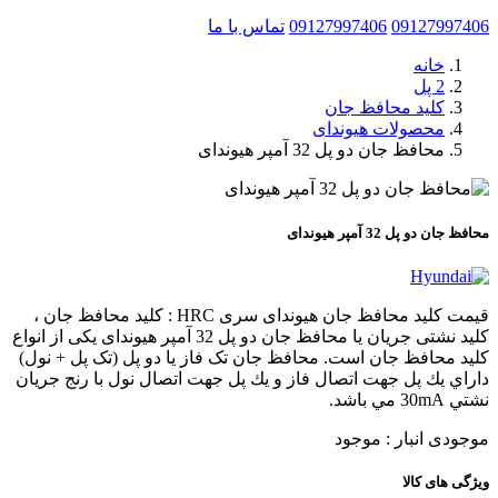
09127997406
09127997406
تماس با ما
خانه
2 پل
کلید محافظ جان
محصولات هیوندای
محافظ جان دو پل 32 آمپر هیوندای
محافظ جان دو پل 32 آمپر هیوندای
قیمت کلید محافظ جان هیوندای سری HRC : کلید محافظ جان ،
کلید نشتی جریان یا محافظ جان دو پل 32 آمپر هیوندای یکی از انواع
کلید محافظ جان است. محافظ جان تک فاز یا دو پل (تک پل + نول)
داراي يك پل جهت اتصال فاز و يك پل جهت اتصال نول با رنج جريان
نشتي 30mA مي باشد.
موجودی انبار :
موجود
ویژگی های کالا