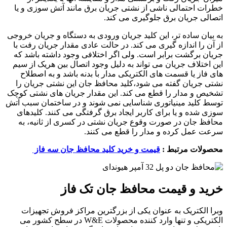
خطرات احتمالی ناشی از نشتی جریان برق مانند آتش سوزی و یا
اتصالی جریان برق جلوگیری می کند.
به بیان ساده تر، این کلید جریان ورودی به دستگاه و جریان خروجی
از آن را اندازه گیری می کند. در حالت عادی مقدار جریان رفت با
جریان برگشت برابر است. ولی اگر اختلافی وجود داشته باشد که
این اختلاف جریان می تواند به دلیل وجود اتصال بین هریک از سیم
های فاز یا قسمت های الکتریکی مدار با بدنه باشد و به اصطلاح
نشتی جریان گفته می شود،کلید محافظ جان این نشتی جریان را
تشخیص و مدار را قطع می کند. این مقدار جریان های نشتی کوچک
توسط کلید مینیاتوری شناسایی نمی شوند و در ساختمان سبب آتش
سوزی شده و یا برای کاربر ایجاد برق گرفتگی می کنند. کلیدهای
محافظ جان در صورت وقوع جریان نشتی در کسری از ثانیه، به
سرعت عمل کرده و مدار را قطع می کنند.
محصولات مرتبط :
قیمت و خرید کلید محافظ جان سه فاز
خرید و قیمت محافظ جان تک فاز
وبرا الکتریک به عنوان یکی از بزرگترین مراکز فروش تجهیزات
الکتریکی و تنها وارد کننده محصولات W&E در سطح کشور می