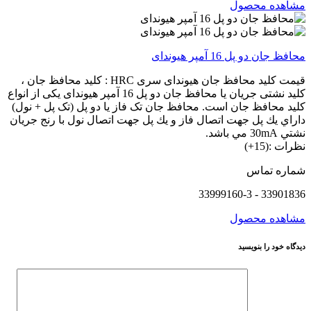
مشاهده محصول
محافظ جان دو پل 16 آمپر هیوندای
قیمت کلید محافظ جان هیوندای سری HRC : کلید محافظ جان ،
کلید نشتی جریان یا محافظ جان دو پل 16 آمپر هیوندای یکی از انواع
کلید محافظ جان است. محافظ جان تک فاز یا دو پل (تک پل + نول)
داراي يك پل جهت اتصال فاز و يك پل جهت اتصال نول با رنج جريان
نشتي 30mA مي باشد.
نظرات :(15+)
شماره تماس
33901836 - 33999160-3
مشاهده محصول
دیدگاه خود را بنویسید