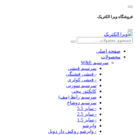
فروشگاه وبرا الکتریک
صفحه اصلی
محصولات
سرسیم W&E
سرسیم فیشی
- فیشی فشنگی
- فیشی کولری
سرسیم سوزنی
کانکتور پیچی
سرسیم رابط (مف)
سرسیم دوشاخ
- سایز 5.5
- سایز 2.5
- سایز 1.5
وایرشو
- وایرشو روکش دار دوبل