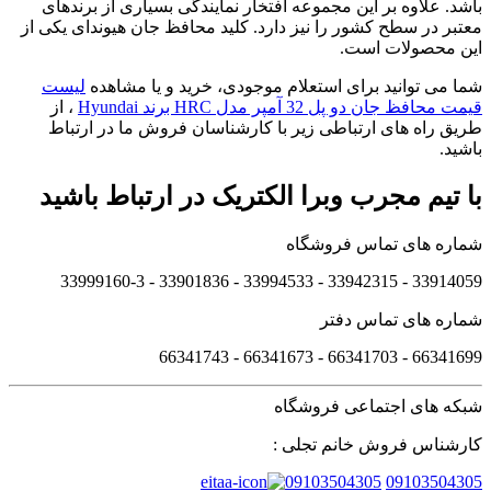
باشد. علاوه بر این مجموعه افتخار نمایندگی بسیاری از برندهای
معتبر در سطح کشور را نیز دارد. کلید محافظ جان هیوندای یکی از
این محصولات است.
شما می توانید برای استعلام موجودی، خرید و یا مشاهده
لیست
قیمت محافظ جان دو پل 32 آمپر مدل HRC برند Hyundai
، از
طریق راه های ارتباطی زیر با کارشناسان فروش ما در ارتباط
باشید.
با تیم مجرب وبرا الکتریک در ارتباط باشید
شماره های تماس فروشگاه
33914059 - 33942315 - 33994533 - 33901836 - 33999160-3 ​
شماره های تماس دفتر
66341699 - 66341703 - 66341673 - 66341743
شبکه های اجتماعی فروشگاه
کارشناس فروش خانم تجلی :
09103504305
09103504305