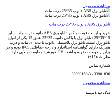
مشاهده محصول
تابلو برق ABS دانوب 35*25 درب مات
خرید و لیست قیمت باکس تابلو برق ABS دانوب درب مات سایز
15*35*25 : تابلو برق یا باکس دانوب 35*25 عمق 15 یکی از انواع
تابلو برق است. تابلو برق پلاستیکی دانوب با بدنه ای مات و درب
همرنگ دارای گواهینامه استاندارد و درجه حفاظتی IP65 بوده و در
برابر رطوبت ، ضربه و اشعه UV خورشید مقاومت بالایی دارد.
نظرات :(15+)
شماره تماس
33901836 - 33999160-3
مشاهده محصول
دیدگاه خود را بنویسید