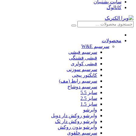
سایت پشتیبان
کاتالوگ
محصولات
سرسیم W&E
سرسیم فیشی
فیشی فشنگی
فیشی کولری
سرسیم سوزنی
کانکتور پیچی
سرسیم رابط (مف)
سرسیم دوشاخ
سایز 5.5
سایز 2.5
سایز 1.5
وایرشو
وایرشو روکش دار دوبل
وایرشو روکش دار تک
وایرشو بدون روکش
سرسیم حلقوی