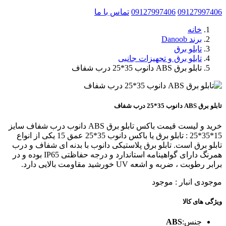
09127997406
09127997406
تماس با ما
خانه
برند Danoob
تابلو برق
تابلو برق و تجهیزات جانبی
تابلو برق ABS دانوب 35*25 درب شفاف
تابلو برق ABS دانوب 35*25 درب شفاف
خرید و لیست قیمت باکس تابلو برق ABS دانوب درب شفاف سایز
15*35*25 : تابلو برق یا باکس دانوب 35*25 عمق 15 یکی از انواع
تابلو برق است. تابلو برق پلاستیکی دانوب با بدنه ای شفاف و درب
همرنگ دارای گواهینامه استاندارد و درجه حفاظتی IP65 بوده و در
برابر رطوبت ، ضربه و اشعه UV خورشید مقاومت بالایی دارد.
موجودی انبار :
موجود
ویژگی های کالا
جنس:
ABS