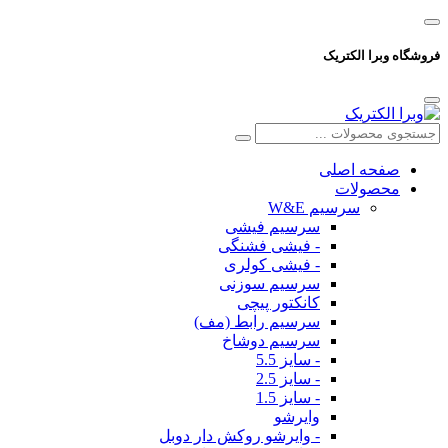
فروشگاه وبرا الکتریک
صفحه اصلی
محصولات
سرسیم W&E
سرسیم فیشی
- فیشی فشنگی
- فیشی کولری
سرسیم سوزنی
کانکتور پیچی
سرسیم رابط (مف)
سرسیم دوشاخ
- سایز 5.5
- سایز 2.5
- سایز 1.5
وایرشو
- وایرشو روکش دار دوبل