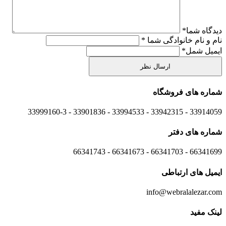
دیدگاه شما
*
نام و نام خانوادگی شما
*
ایمیل شمل
*
شماره های
فروشگاه
33914059 - 33942315 - 33994533 - 33901836 - 33999160-3 ​
شماره های
دفتر
66341699 - 66341703 - 66341673 - 66341743
ایمیل های
ارتباطی
info@webralalezar.com
لینک مفید