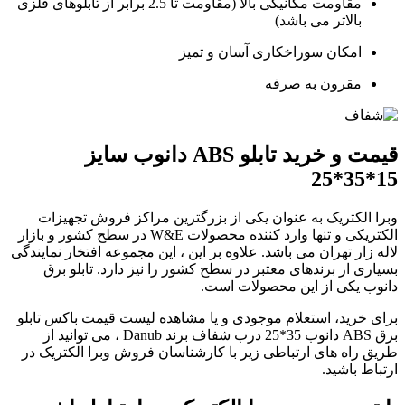
مقاومت مکانیکی بالا (مقاومت تا 2.5 برابر از تابلوهای فلزی
بالاتر می باشد)
امکان سوراخکاری آسان و تمیز
مقرون به صرفه
قیمت و خرید تابلو ABS دانوب سایز
15*35*25
وبرا الکتریک به عنوان یکی از بزرگترین مراکز فروش تجهیزات
الکتریکی و تنها وارد کننده محصولات W&E در سطح کشور و بازار
لاله زار تهران می باشد. علاوه بر این ، این مجموعه افتخار نمایندگی
بسیاری از برندهای معتبر در سطح کشور را نیز دارد. تابلو برق
دانوب یکی از این محصولات است.
برای خرید، استعلام موجودی و یا مشاهده لیست قیمت باکس تابلو
برق ABS دانوب 35*25 درب شفاف برند Danub ، می توانید از
طریق راه های ارتباطی زیر با کارشناسان فروش وبرا الکتریک در
ارتباط باشید.