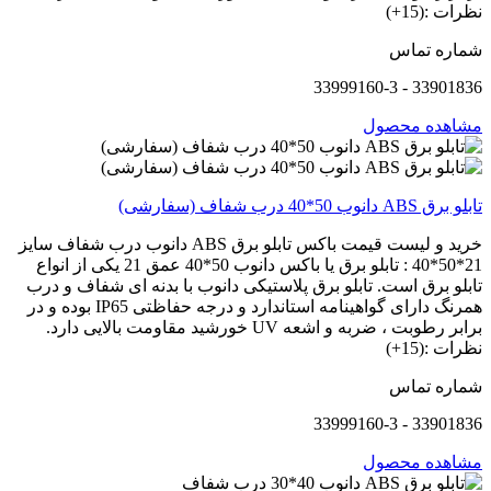
نظرات :(15+)
شماره تماس
33901836 - 33999160-3
مشاهده محصول
تابلو برق ABS دانوب 50*40 درب شفاف (سفارشی)
خرید و لیست قیمت باکس تابلو برق ABS دانوب درب شفاف سایز
21*50*40 : تابلو برق یا باکس دانوب 50*40 عمق 21 یکی از انواع
تابلو برق است. تابلو برق پلاستیکی دانوب با بدنه ای شفاف و درب
همرنگ دارای گواهینامه استاندارد و درجه حفاظتی IP65 بوده و در
برابر رطوبت ، ضربه و اشعه UV خورشید مقاومت بالایی دارد.
نظرات :(15+)
شماره تماس
33901836 - 33999160-3
مشاهده محصول