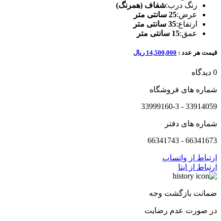
رنگ درب:
شفاف (همرنگ)
عرض:
25 سانتی متر
ارتفاع:
35 سانتی متر
عمق:
15 سانتی متر
قیمت هر عدد :
14,500,000 ریال
0 دیدگاه
شماره های فروشگاه
33914059 - 33999160-3
شماره های دفتر
66341673 - 66341743
ارتباط از واتساپ
ارتباط از ایتا
ضمانت بازگشت وجه
در صورت عدم رضایت