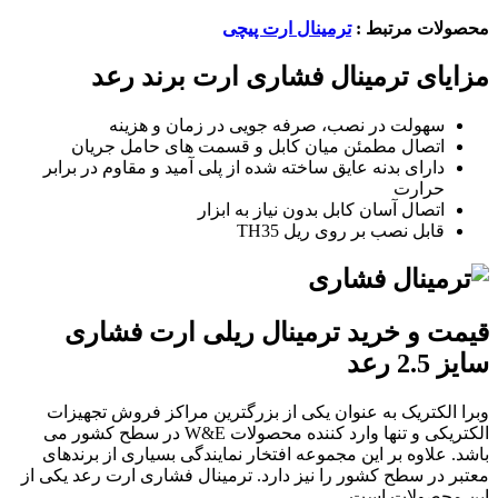
محصولات مرتبط :
ترمینال ارت پیچی
مزایای ترمینال فشاری ارت برند رعد
سهولت در نصب، صرفه جویی در زمان و هزینه
اتصال مطمئن میان کابل و قسمت های حامل جریان
دارای بدنه عایق ساخته شده از پلی آمید و مقاوم در برابر
حرارت
اتصال آسان کابل بدون نیاز به ابزار
قابل نصب بر روی ریل TH35
قیمت و خرید ترمینال ریلی ارت فشاری
سایز 2.5 رعد
وبرا الکتریک به عنوان یکی از بزرگترین مراکز فروش تجهیزات
الکتریکی و تنها وارد کننده محصولات W&E در سطح کشور می
باشد. علاوه بر این مجموعه افتخار نمایندگی بسیاری از برندهای
معتبر در سطح کشور را نیز دارد. ترمینال فشاری ارت رعد یکی از
این محصولات است.