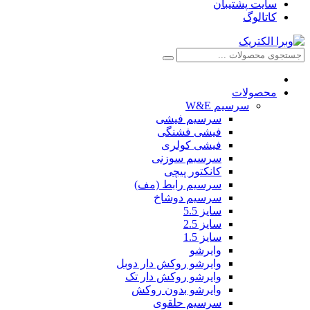
سایت پشتیبان
کاتالوگ
محصولات
سرسیم W&E
سرسیم فیشی
فیشی فشنگی
فیشی کولری
سرسیم سوزنی
کانکتور پیچی
سرسیم رابط (مف)
سرسیم دوشاخ
سایز 5.5
سایز 2.5
سایز 1.5
وایرشو
وایرشو روکش دار دوبل
وایرشو روکش دار تک
وایرشو بدون روکش
سرسیم حلقوی