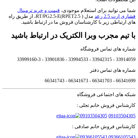
شما می توانید برای استعلام موجودی،
قیمت و خرید ترمینال
فشاری ارت 2.5 رعد
مدل ( RT/PG2.5-E(RPET2.5، از طریق راه
های ارتباطی زیر با کارشناسان فروش ما در ارتباط باشید.
با تیم مجرب وبرا الکتریک در ارتباط باشید
شماره های تماس فروشگاه
33914059 - 33942315 - 33994533 - 33901836 - 33999160-3 ​
شماره های تماس دفتر
66341699 - 66341703 - 66341673 - 66341743
شبکه های اجتماعی فروشگاه
کارشناس فروش خانم تجلی :
09103504305
09103504305
کارشناس فروش خانم صادقی :
09366105543
09366105543