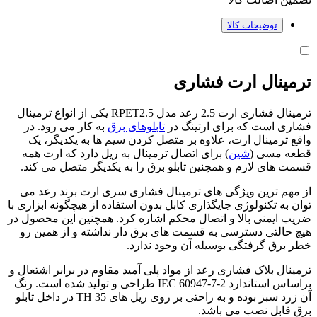
توضیحات کالا
ترمینال ارت فشاری
ترمینال فشاری ارت 2.5 رعد مدل RPET2.5 یکی از انواع ترمینال
فشاری است که برای ارتینگ در
تابلوهای برق
به کار می رود. در
واقع ترمینال ارت، علاوه بر متصل کردن سیم ها به یکدیگر، یک
قطعه مسی (
شین
) برای اتصال ترمینال به ریل دارد که ارت همه
قسمت های لازم و همچنین تابلو برق را به یکدیگر متصل می کند.
از مهم ترین ویژگی های ترمینال فشاری سری ارت برند رعد می
توان به تکنولوژی جایگذاری کابل بدون استفاده از هیچگونه ابزاری با
ضریب ایمنی بالا و اتصال محکم اشاره کرد. همچنین این محصول در
هیچ حالتی دسترسی به قسمت های برق دار نداشته و از همین رو
خطر برق گرفتگی بوسیله آن وجود ندارد.
ترمینال بلاک فشاری رعد از مواد پلی آمید مقاوم در برابر اشتعال و
براساس استاندارد IEC 60947-7-2 طراحی و تولید شده است. رنگ
آن زرد سبز بوده و به راحتی بر روی ریل های TH 35 در داخل تابلو
برق قابل نصب می باشد.