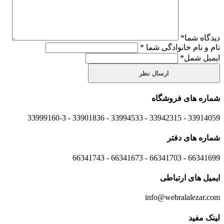
دیدگاه شما
*
نام و نام خانوادگی شما
*
ایمیل شمل
*
شماره های
فروشگاه
33914059 - 33942315 - 33994533 - 33901836 - 33999160-3 ​
شماره های
دفتر
66341699 - 66341703 - 66341673 - 66341743
ایمیل های
ارتباطی
info@webralalezar.com
لینک مفید