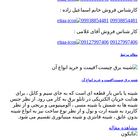
کارشناس فروش خانم اسماعیل زاده :
09938854481
09938854481
کار شناس فروش آقای غلامی :
09127997406
09127997406
مقاله مرتبط
شینه برق چیست؟قیمت و خرید انواع آن
شینه یا باس بار قطعه ای است که به جای سیم و کابل ، برای
هدایت جریان الکتریکی در تابلو برق به کار می رود. از نظر جنس
شینه ها به شمش یا شینه مسی ، آلومینیومی و برنجی و از نظر
کاربرد به شینه ارت و نول و از نظر نوع ساخت نیز به انواع شینه
بدون عایق ، شینه فانتزی و شینه مینیاتوری تقسیم می شود.
مشاهده مقاله