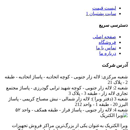
لیست قیمت
سایت پشتیبان 1
دسترسی سریع
صفحه اصلی
فروشگاه
تماس با ما
درباره ما
آدرس
شرکت
شعبه مرکزی:
لاله زار جنوبی - کوچه اتحادیه - پاساژ اتحادیه - طبقه
2 - پلاک 21
شعبه 2:
لاله زار جنوبی - کوچه شهید ترابی گودرزی - پاساژ مجتمع
تجاری لاله زار - طبقه 3 - پلاک 3
شعبه 3 (دفتر وبرا ):
لاله زار شمالی - نبش مصباح کریمی - پاساژ
البرز 20 - طبقه 1 - واحد 212
شعبه 4:
لاله زار جنوبی - پاساژ فراز - طبقه همکف - واحد ۵۲
وبرا الکتریک به‌عنوان یکی از بزرگ‌ترین مراکز فروش تجهیزات