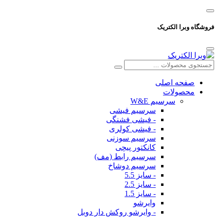
فروشگاه وبرا الکتریک
صفحه اصلی
محصولات
سرسیم W&E
سرسیم فیشی
- فیشی فشنگی
- فیشی کولری
سرسیم سوزنی
کانکتور پیچی
سرسیم رابط (مف)
سرسیم دوشاخ
- سایز 5.5
- سایز 2.5
- سایز 1.5
وایرشو
- وایرشو روکش دار دوبل