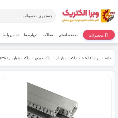
صفحه اصلی
مقالات
درباره ما
تماس با ما
محصولات
خانه
برند RAAD
داکت شیاردار
داکت برق
داکت شیاردار 60*80 برند رعد