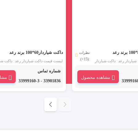
داکت شیاردار60*100 برند رعد
نظرات
:(15+)
اردار رعد : داکت شیاردار
لیست قیمت داکت شیاردار رعد : داکت شیا
80*100 رعد در شاخه های دو متری و با عرض 10
شماره تماس
 سانتی متر عرضه می شود. این محصول
و ارتفاع 6 سانتی متر عرضه می شود. ا
مشاهده محصول
مشا
PV غیر قابل اشتعال و هالوژن فری
از مواد PVC غیر قابل اشتعال و هالوژن ف
33901836 - 33999160-3
در صورت اشتعال نیز قابلیت
ساخته شده است و در صورت اشتعال نیز ق
خود خاموشی دارد.