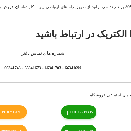
برای استعلام موجودی، خرید و یا مشاهده لیست قبمت داکت شیاردار 60*80 برند رعد می توانید از طریق راه های ارتباطی زیر با کارشن
 الکتریک در ارتباط باشید
شماره های تماس دفتر
66341699 - 66341703 - 66341673 - 66341743
 های اجتماعی فروشگاه
09103504305
09103504305